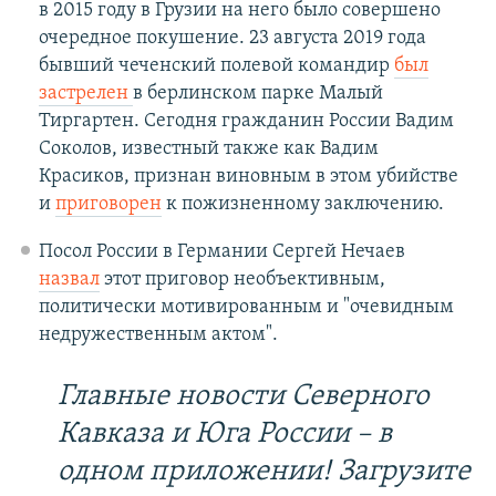
в 2015 году в Грузии на него было совершено
очередное покушение. 23 августа 2019 года
бывший чеченский полевой командир
был
застрелен
в берлинском парке Малый
Тиргартен. Сегодня гражданин России Вадим
Соколов, известный также как Вадим
Красиков, признан виновным в этом убийстве
и
приговорен
к пожизненному заключению.
Посол России в Германии Сергей Нечаев
назвал
этот приговор необъективным,
политически мотивированным и "очевидным
недружественным актом".
Главные новости Северного
Кавказа и Юга России – в
одном приложении! Загрузите