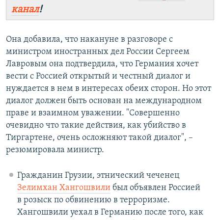
канал
!
Она добавила, что накануне в разговоре с
министром иностранных дел России Сергеем
Лавровым она подтвердила, что Германия хочет
вести с Россией открытый и честный диалог и
нуждается в нем в интересах обеих сторон. Но этот
диалог должен быть основан на международном
праве и взаимном уважении. "Совершенно
очевидно что такие действия, как убийство в
Тиргартене, очень осложняют такой диалог", –
резюмировала министр.
Гражданин Грузии, этнический чеченец
Зелимхан Хангошвили
был объявлен Россией
в розыск по обвинению в терроризме.
Хангошвили уехал в Германию после того, как