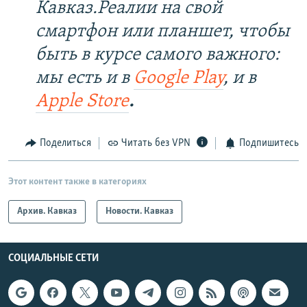
Кавказ.Реалии на свой
смартфон или планшет, чтобы
быть в курсе самого важного:
мы есть и в
Google Play
, и в
Apple Store
.
Поделиться
Читать без VPN
Подпишитесь
Этот контент также в категориях
Архив. Кавказ
Новости. Кавказ
СОЦИАЛЬНЫЕ СЕТИ