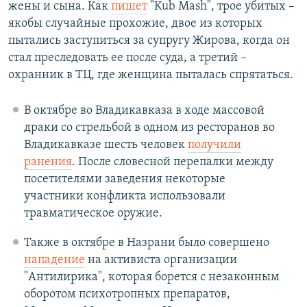
жены и сына. Как
пишет
"Kub Mash", трое убитых –
якобы случайные прохожие, двое из которых
пытались заступиться за супругу Жирова, когда он
стал преследовать ее после суда, а третий –
охранник в ТЦ, где женщина пыталась спрятаться.
В октябре во Владикавказа в ходе массовой
драки со стрельбой в одном из ресторанов во
Владикавказе шесть человек
получили
ранения
. После словесной перепалки между
посетителями заведения некоторые
участники конфликта использовали
травматическое оружие.
Также в октябре в Назрани было совершено
нападение
на активиста организации
"Антилирика", которая борется с незаконным
оборотом психотропных препаратов,