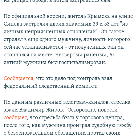
на улицах города, а потом застрелился сам.
По официальной версии, житель Крымска на улице
Синева застрелил двоих знакомых 39 и 53 лет "из
личных неприязненных отношений". Он также
стрелял в еще одного мужчину, личность которого
сейчас устанавливается – от полученных ран он
скончался на месте. Четвертый раненый, 61-
летний мужчина был госпитализирован.
Сообщается
, что это дело под контроль взял
федеральный следственный комитет.
По данным различных телеграм-каналов, стрелка
звали Владимир Жиров. "Осторожно, новости"
сообщает
, что стрельба была у торгового центра,
после того, как мужчина проиграл судебную тяжбу
о безосновательном обогащении против своих