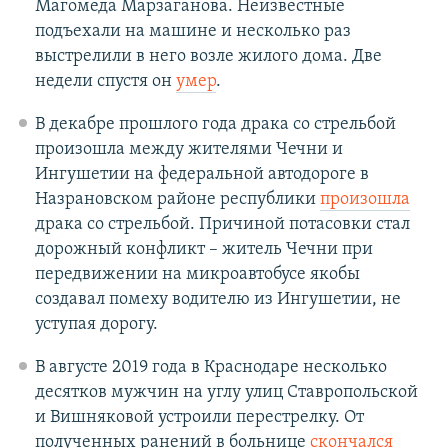
Магомеда Марзаганова. Неизвестные
подъехали на машине и несколько раз
выстрелили в него возле жилого дома. Две
недели спустя он
умер
.
В декабре прошлого года драка со стрельбой
произошла между жителями Чечни и
Ингушетии на федеральной автодороге в
Назрановском районе республики
произошла
драка со стрельбой. Причиной потасовки стал
дорожный конфликт – житель Чечни при
передвижении на микроавтобусе якобы
создавал помеху водителю из Ингушетии, не
уступая дорогу.
В августе 2019 года в Краснодаре несколько
десятков мужчин на углу улиц Ставропольской
и Вишняковой устроили перестрелку. От
полученных ранений в больнице
скончался