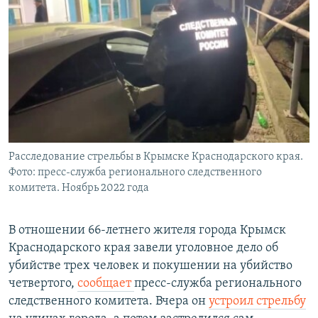
РАСПИСАНИЕ ВЕЩАНИЯ
ПОДПИШИТЕСЬ НА РАССЫЛКУ
СОЦИАЛЬНЫЕ СЕТИ
Расследование стрельбы в Крымске Краснодарского края.
Все сайты РСЕ/РС
Фото: пресс-служба регионального следственного
комитета. Ноябрь 2022 года
В отношении 66-летнего жителя города Крымск
Краснодарского края завели уголовное дело об
убийстве трех человек и покушении на убийство
четвертого,
сообщает
пресс-служба регионального
следственного комитета. Вчера он
устроил стрельбу