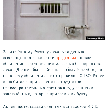
РАСПИСАНИЕ ВЕЩАНИЯ
ПОДПИШИТЕСЬ НА РАССЫЛКУ
СОЦИАЛЬНЫЕ СЕТИ
Заключённому Руслану Лемову за день до
освобождения из колонии
предъявили
новое
Все сайты РСЕ/РС
обвинение в организации массовых беспорядков.
Лемов Должен был выйти на свободу 9 октября, но
по новому обвинению его отправили в СИЗО. Ранее
он добивался привлечения сотрудников
правоохранительных органов к суду за пытки
заключённых, которые привели к их бунту.
Акция протеста заключённых в ангарской ИК-15