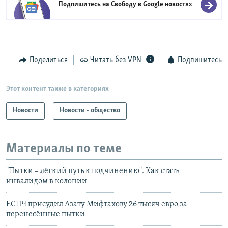
Подпишитесь на Свободу в
Google новостях
Поделиться
Читать без VPN
Подпишитесь
Этот контент также в категориях
Новости
Новости - общество
Материалы по теме
"Пытки – лёгкий путь к подчинению". Как стать
инвалидом в колонии
ЕСПЧ присудил Азату Мифтахову 26 тысяч евро за
перенесённые пытки