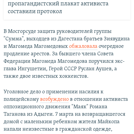
пропагандистский плакат активиста
составили протокол
В Мосгорсуде защита руководителей группы
"Сумма", выходцев из Дагестана братьев Зиявудина
и Магомеда Магомедовых
обжаловала
очередное
продление арестов. За бывшего члена Совета
Федерации Магомеда Магомедова поручился экс-
глава Ингушетии, Герой СССР Руслан Аушев, а
также двое известных хоккеистов.
Уголовное дело о применении насилия к
полицейскому
возбуждено
в отношении активиста
оппозиционного движения "Маяк" Романа
Таганова из Адыгеи. 7 марта на возвращавшегося
домой с маленьким ребенком жителя Майкопа
напали неизвестные в гражданской одежде,