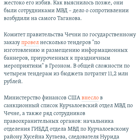
жестоко его избив. Как выяснилось позже, они
были сотрудниками МВД – дело о сопротивлении
возбудили на самого Таганова.
Комитет правительства Чечни по государственному
заказу
провел
несколько тендеров "по
изготовлению и размещению информационных
баннеров, приуроченных к праздничным
мероприятиям" в Грозном. В общей сложности по
четырем тендерам из бюджета потратят 11,2 млн
рублей.
Министерство финансов США
внесло
в
санкционный список Курчалоевский отдел МВД по
Чечне, а также ряд сотрудников
правоохранительных органов: начальника
отделения ГИБДД отдела МВД по Курчалоевскому
району Хусейна Хутаева, следователя Нурида