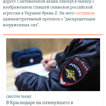
дороге с антивоенной акции плюнул в баннер с
изображением ставшей символом российской
агрессии в Украине буквы Z. На него
составили
административный протокол о "дискредитации
вооруженных сил".
СМОТРИ ТАКЖЕ
В Краснодаре на плюнувшего в