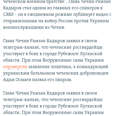
чеченском военном братстве". Глава Чечни Рамзан
Кадыров стал одним из главных его спикеров в
СМИ – он в ежедневном режиме публикует видео с
отправленными на войну России против Украины
военнослужащими из Чечни.
Глава Чечни Рамзан Кадыров заявил в своем
телеграм-канале, что чеченские росгвардейцы
участвуют в боях в городе Рубежное Луганской
области. При этом Вооруженные силы Украины
опровергли
заявление политика, а командующий
украинским батальоном чеченских добровольцев
Адам Осмаев назвал его пиаром.
Глава Чечни Рамзан Кадыров заявил в своем
телеграм-канале, что чеченские росгвардейцы
участвуют в боях в городе Рубежное Луганской
области. При этом Вооруженные силы Украины