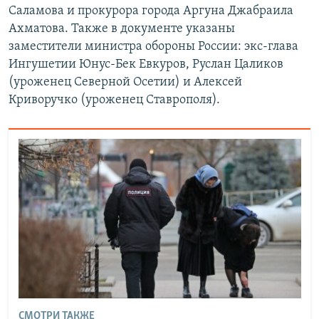
Саламова и прокурора города Аргуна Джабраила
Ахматова. Также в документе указаны
заместители министра обороны России: экс-глава
Ингушетии Юнус-Бек Евкуров, Руслан Цаликов
(уроженец Северной Осетии) и Алексей
Криворучко (уроженец Ставрополя).
СМОТРИ ТАКЖЕ