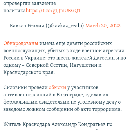
опровергли заявление
политика
https://t.co/gIJJmUKGQT
— Кавказ.Реалии (@kavkaz_realii)
March 20, 2022
Обнародованы
имена еще девяти российских
военнослужащих, убитых в ходе военной агрессии
России в Украине: это шесть жителей Дагестан и по
одному – Северной Осетии, Ингушетии и
Краснодарского края.
Силовики провели
обыски
у участников
антивоенных акций в Волгограде, сделав их
формальными свидетелями по уголовному делу о
заведомо ложном сообщении об акте терроризма.
Житель Краснодара Александр Кондратьев по