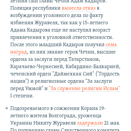
летний сын главы Чечни Адам Кадыров.
Полиция республики
вынесла отказ
в
возбуждении уголовного дела по факту
избиения Журавеля, так как у 15-летнего
Адама Кадырова еще не наступил возраст
привлечения к уголовной ответственности.
После этого младший Кадыров получил
семь
наград
, из них звание героя Чечни, высшие
ордена за заслуги перед Татарстаном,
Карачаево-Черкесией, Кабардино-Балкарией,
чеченский орден "Даймехкан Сий" ("Гордость
нации") и религиозные ордена "За заслуги
перед Уммой" и
"За служение религии Ислам"
I степени.
Подозреваемого в сожжении Корана 19-
летнего жителя Волгограда, уроженца
Украины Никиту Журавеля
задержали
21 мая.
По поручению главы Следственного комитета