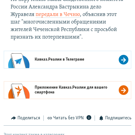
России Александра Бастрыкина дело
Журавеля
передали в Чечню
, объяснив этот
шаг "многочисленными обращениями
жителей Чеченской Республики с просьбой
признать их потерпевшими".
Кавказ.Реалии в
Телеграме
Приложение Кавказ.Реалии для вашего
смартфона
Поделиться
Читать без VPN
Подпишитесь
Этот контент также в категориях