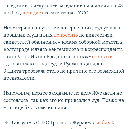
заседании. Следующее заседание назначили на 28
ноября,
передает
госагентство ТАСС.
Несмотря на отсутствие потерпевших, суд успел на
прошлых слушаниях
допросить
по видеосвязи
свидетелей обвинения – имама соборной мечети в
Волгограде Ильяса Бектемирова и корреспондента
сайта V1.ru Ивана Богданова, а также
отказать
адвокатам в отводе судьи Руслана Дандаева.
Защита требовала этого по причине его возможной
предвзятости.
Напомним, первое заседание по делу Журавеля не
состоялось, так как его не привезли в суд. Позже на
его лице был заметен синяк.
В августе в СИЗО Грозного Журавеля
избил
15-