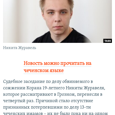
РАСПИСАНИЕ ВЕЩАНИЯ
ПОДПИШИТЕСЬ НА РАССЫЛКУ
СОЦИАЛЬНЫЕ СЕТИ
Никита Журавель
Все сайты РСЕ/РС
Новость можно прочитать на
чеченском языке
Судебное заседание по делу обвиняемого в
сожжении Корана 19-летнего Никиты Журавеля,
которое рассматривают в Грозном, перенесли в
четвертый раз. Причиной стало отсутствие
признанных потерпевшими по делу 13-ти
чеченских имамов – их не было пока ни на одном