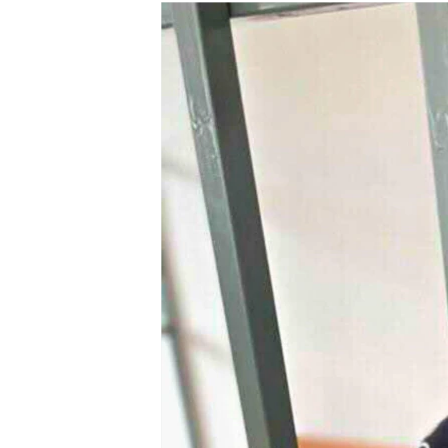
РАСПИСАНИЕ ВЕЩАНИЯ
ПОДПИШИТЕСЬ НА РАССЫЛКУ