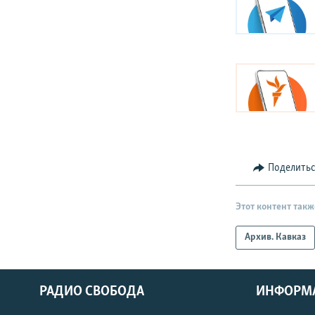
Поделить
Этот контент такж
Архив. Кавказ
РАДИО СВОБОДА
ИНФОРМ