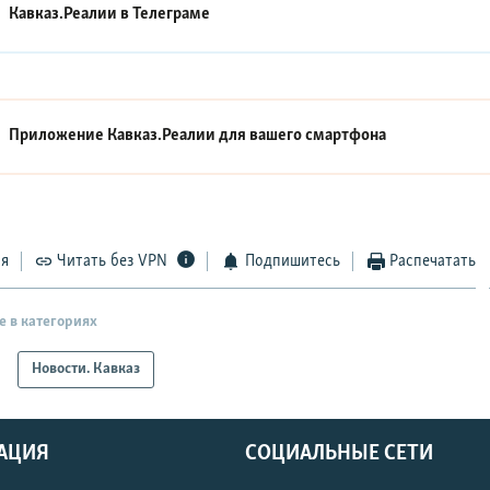
Кавказ.Реалии в
Телеграме
Приложение Кавказ.Реалии для вашего смартфона
ся
Читать без VPN
Подпишитесь
Распечатать
е в категориях
Новости. Кавказ
АЦИЯ
СОЦИАЛЬНЫЕ СЕТИ