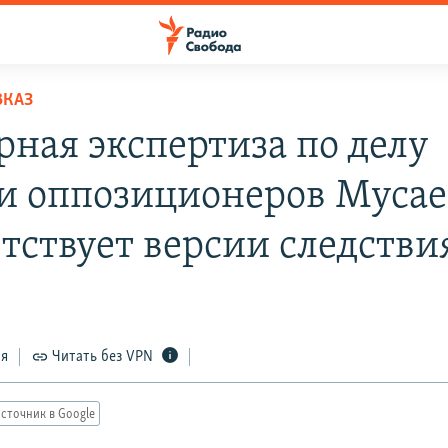
ВКАЗ
рная экспертиза по делу
и оппозиционеров Муса
етствует версии следстви
ся
Читать без VPN
сточник в Google