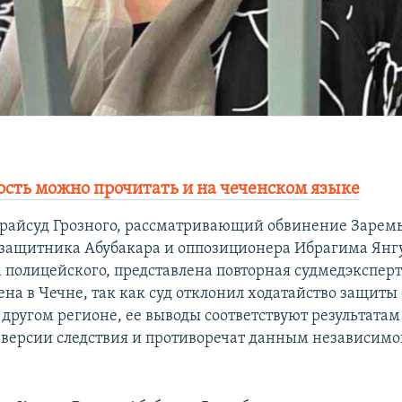
ость можно прочитать и на чеченском языке
райсуд Грозного, рассматривающий обвинение Зарем
защитника Абубакара и оппозиционера Ибрагима Янгу
 полицейского, представлена повторная судмедэксперт
на в Чечне, так как суд отклонил ходатайство защиты 
 другом регионе, ее выводы соответствуют результатам
 версии следствия и противоречат данным независим