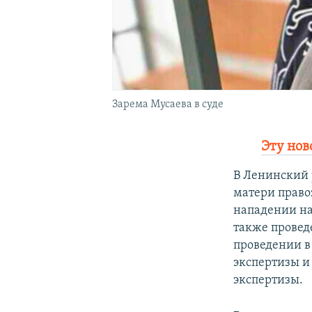
Зарема Мусаева в суде
Эту нов
В Ленинский 
матери право
нападении на
также проведе
проведении в
экспертизы и
экспертизы.