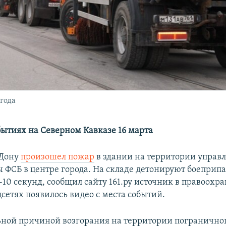
 года
бытиях на Северном Кавказе 16 марта
-Дону
произошел пожар
в здании на территории управ
 ФСБ в центре города. На складе детонируют боеприпа
-10 секунд, сообщил сайту 161.ру источник в правоох
цсетях появилось видео с места событий.
ной причиной возгорания на территории погранично