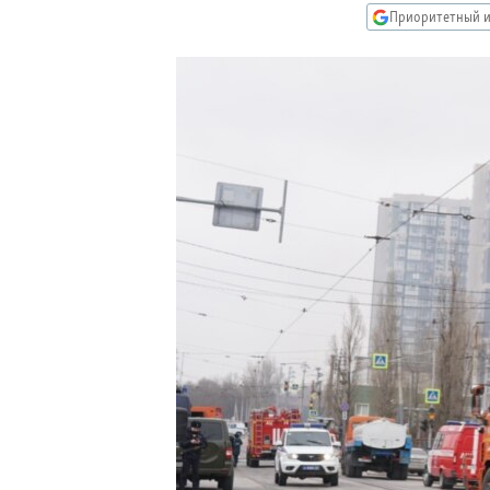
РАСПИСАНИЕ ВЕЩАНИЯ
Приоритетный и
ПОДПИШИТЕСЬ НА РАССЫЛКУ