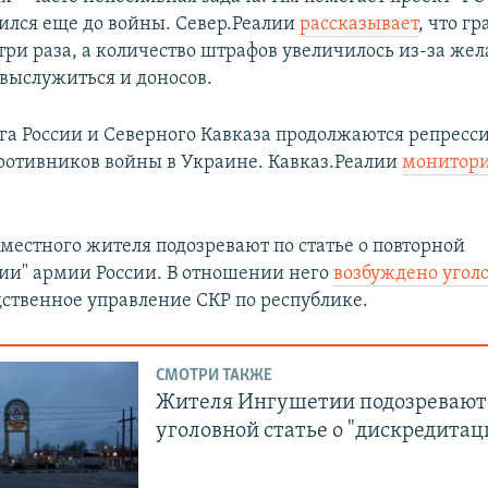
ился еще до войны. Север.Реалии
рассказывает
, что г
три раза, а количество штрафов увеличилось из-за же
выслужиться и доносов.
га России и Северного Кавказа продолжаются репресси
отивников войны в Украине. Кавказ.Реалии
монитор
местного жителя подозревают по статье о повторной
ии" армии России. В отношении него
возбуждено угол
дственное управление СКР по республике.
СМОТРИ ТАКЖЕ
Жителя Ингушетии подозревают
уголовной статье о "дискредита