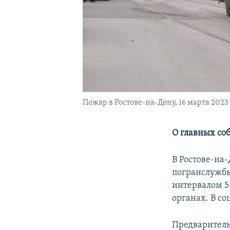
Пожар в Ростове-на-Дону, 16 марта 2023
О главных со
В Ростове-на
погранслужбы
интервалом 5
органах. В со
Предваритель