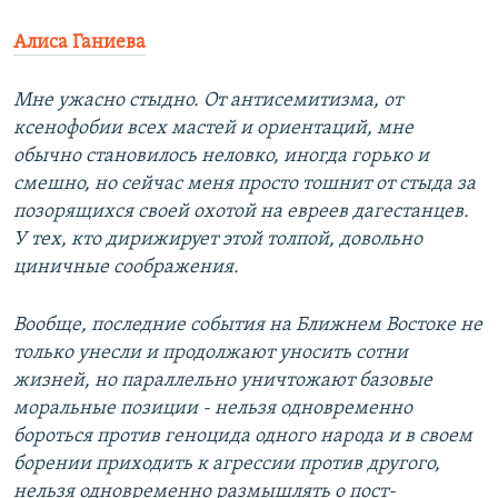
Алиса Ганиева
Мне ужасно стыдно. От антисемитизма, от
ксенофобии всех мастей и ориентаций, мне
обычно становилось неловко, иногда горько и
смешно, но сейчас меня просто тошнит от стыда за
позорящихся своей охотой на евреев дагестанцев.
У тех, кто дирижирует этой толпой, довольно
циничные соображения.
Вообще, последние события на Ближнем Востоке не
только унесли и продолжают уносить сотни
жизней, но параллельно уничтожают базовые
моральные позиции - нельзя одновременно
бороться против геноцида одного народа и в своем
борении приходить к агрессии против другого,
нельзя одновременно размышлять о пост-