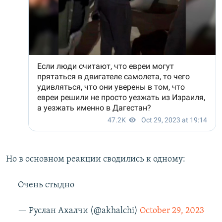
Но в основном реакции сводились к одному:
Очень стыдно
— Руслан Ахалчи (@akhalchi)
October 29, 2023