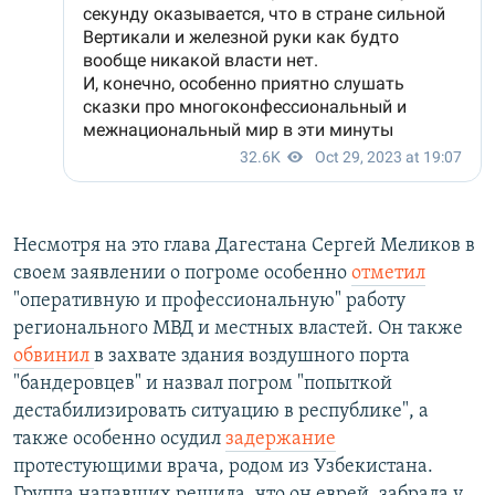
Несмотря на это глава Дагестана Сергей Меликов в
своем заявлении о погроме особенно
отметил
"оперативную и профессиональную" работу
регионального МВД и местных властей. Он также
обвинил
в захвате здания воздушного порта
"бандеровцев" и назвал погром "попыткой
дестабилизировать ситуацию в республике", а
также особенно осудил
задержание
протестующими врача, родом из Узбекистана.
Группа напавших решила, что он еврей, забрала у