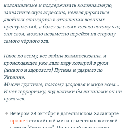
колониализме и поддерживать колониальную,
захватническую агрессию, нельзя держаться
двойных стандартов в отношении военных
преступлений, а болея за своих только потому что,
они свои, можно незаметно перейти на сторону
самого чёрного зла.
Плюс ко всему, все войны взаимосвязаны, и
происходящее уже дало пару козырей в руки
(живого и здорового) Путина и ударило по
Украине.
Мысли грустные, поэтому здоровья и мира всем…
И нет терроризму, под какими бы личинами он ни
прятался.
Вечером 28 октября в дагестанском Хасавюрте
прошел
стихийный митинг местных жителей