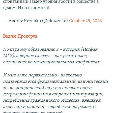
спонтанный замер уровня ярости в обществе в
целом. И он огромный
— Andrey Kozenko (@akozenko)
October 29, 2023
Вадим Прохоров
По первому образованию я – историк (Истфак
МГУ), а вернее сказать – как раз этнолог,
специалист по межнациональным конфликтам.
И мне даже поразительно - насколько
подтверждается фундаментальный, канонический
тезис исторической науки о неизбежности
деградации фашизма в сторону милитаризации,
истребления гражданского общества, внешней
агрессии и наконец – еврейских погромов. С