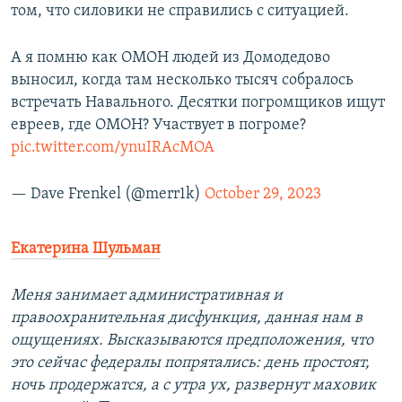
том, что силовики не справились с ситуацией.
А я помню как ОМОН людей из Домодедово
выносил, когда там несколько тысяч собралось
встречать Навального. Десятки погромщиков ищут
евреев, где ОМОН? Участвует в погроме?
pic.twitter.com/ynuIRAcMOA
— Dave Frenkel (@merr1k)
October 29, 2023
Екатерина Шульман
Меня занимает административная и
правоохранительная дисфункция, данная нам в
ощущениях. Высказываются предположения, что
это сейчас федералы попрятались: день простоят,
ночь продержатся, а с утра ух, развернут маховик