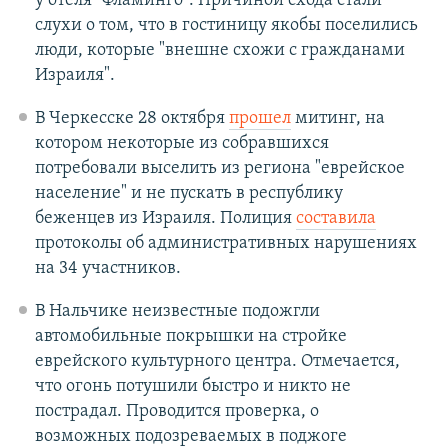
у отеля "Фламинго". Причиной схода стали
слухи о том, что в гостиницу якобы поселились
люди, которые "внешне схожи с гражданами
Израиля".
В Черкесске 28 октября
прошел
митинг, на
котором некоторые из собравшихся
потребовали выселить из региона "еврейское
население" и не пускать в республику
беженцев из Израиля. Полиция
составила
протоколы об административных нарушениях
на 34 участников.
В Нальчике неизвестные подожгли
автомобильные покрышки на стройке
еврейского культурного центра. Отмечается,
что огонь потушили быстро и никто не
пострадал. Проводится проверка, о
возможных подозреваемых в поджоге