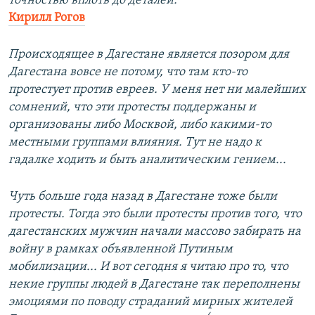
точностью вплоть до деталей.
Кирилл Рогов
Происходящее в Дагестане является позором для
Дагестана вовсе не потому, что там кто-то
протестует против евреев. У меня нет ни малейших
сомнений, что эти протесты поддержаны и
организованы либо Москвой, либо какими-то
местными группами влияния. Тут не надо к
гадалке ходить и быть аналитическим гением...
Чуть больше года назад в Дагестане тоже были
протесты. Тогда это были протесты против того, что
дагестанских мужчин начали массово забирать на
войну в рамках объявленной Путиным
мобилизации... И вот сегодня я читаю про то, что
некие группы людей в Дагестане так переполнены
эмоциями по поводу страданий мирных жителей