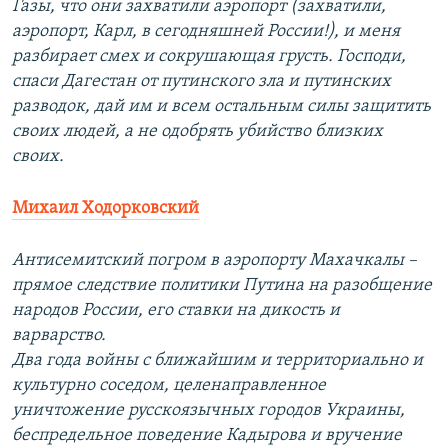
Газы, что они захватили аэропорт (захватили,
аэропорт, Карл, в сегодняшней России!), и меня
разбирает смех и сокрушающая грусть. Господи,
спаси Дагестан от путинского зла и путинских
разводок, дай им и всем остальным силы защитить
своих людей, а не одобрять убийство близких
своих.
Михаил Ходорковский
Антисемитский погром в аэропорту Махачкалы –
прямое следствие политики Путина на разобщение
народов России, его ставки на дикость и
варварство.
Два года войны с ближайшим и территориально и
культурно соседом, целенаправленное
уничтожение русскоязычных городов Украины,
беспредельное поведение Кадырова и вручение