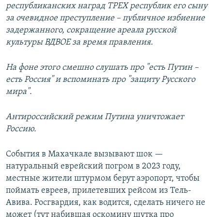
республиканских наград ТРЕХ республик его сыну
за очевидное преступление – публичное избиение
задержанного, сокращение ареала русской
культуры ВДВОЕ за время правления.
На фоне этого смешно слушать про "есть Путин –
есть Россия" и вспоминать про "защиту Русского
мира".
Антироссийский режим Путина уничтожает
Россию.
События в Махачкале вызывают шок —
натуральный еврейский погром в 2023 году,
местные жители штурмом берут аэропорт, чтобы
поймать евреев, прилетевших рейсом из Тель-
Авива. Росгвардия, как водится, сделать ничего не
может (тут набившая оскомину шутка про