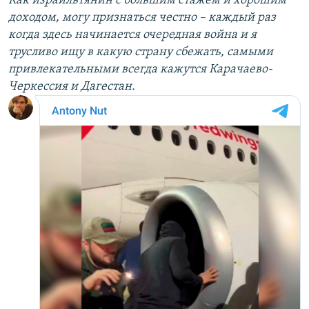
Как израильтянин с большим стажем и хорошим
доходом, могу признаться честно – каждый раз
когда здесь начинается очередная война и я
трусливо ищу в какую страну сбежать, самыми
привлекательными всегда кажутся Карачаево-
Черкессия и Дагестан.