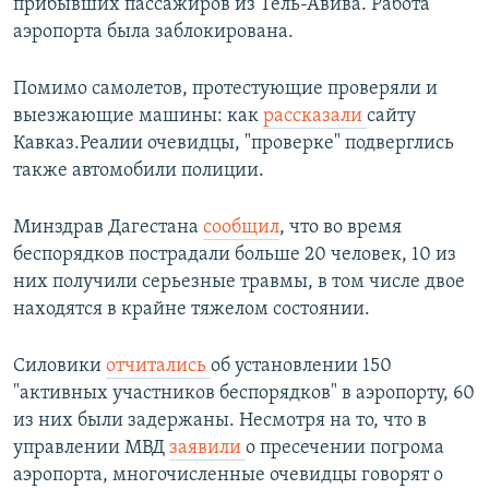
прибывших пассажиров из Тель-Авива. Работа
аэропорта была заблокирована.
Помимо самолетов, протестующие проверяли и
выезжающие машины: как
рассказали
сайту
Кавказ.Реалии очевидцы, "проверке" подверглись
также автомобили полиции.
Минздрав Дагестана
сообщил
, что во время
беспорядков пострадали больше 20 человек, 10 из
них получили серьезные травмы, в том числе двое
находятся в крайне тяжелом состоянии.
Силовики
отчитались
об установлении 150
"активных участников беспорядков" в аэропорту, 60
из них были задержаны. Несмотря на то, что в
управлении МВД
заявили
о пресечении погрома
аэропорта, многочисленные очевидцы говорят о