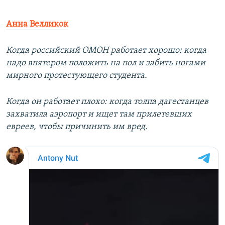
Анна Велликок
Когда российский ОМОН работает хорошо: когда
надо впятером положить на пол и забить ногами
мирного протестующего студента.
Когда он работает плохо: когда толпа дагестанцев
захватила аэропорт и ищет там прилетевших
евреев, чтобы причинить им вред.