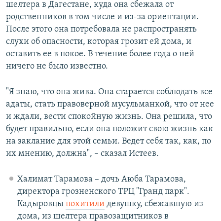
шелтера в Дагестане, куда она сбежала от
родственников в том числе и из-за ориентации.
После этого она потребовала не распространять
слухи об опасности, которая грозит ей дома, и
оставить ее в покое. В течение более года о ней
ничего не было известно.
"Я знаю, что она жива. Она старается соблюдать все
адаты, стать правоверной мусульманкой, что от нее
и ждали, вести спокойную жизнь. Она решила, что
будет правильно, если она положит свою жизнь как
на заклание для этой семьи. Ведет себя так, как, по
их мнению, должна", – сказал Истеев.
Халимат Тарамова – дочь Аюба Тарамова,
директора грозненского ТРЦ "Гранд парк".
Кадыровцы
похитили
девушку, сбежавшую из
дома, из шелтера правозащитников в