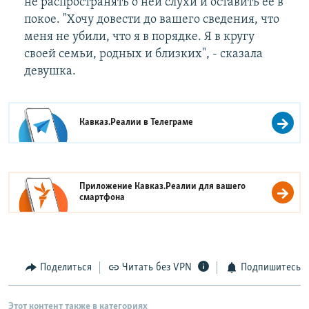
не распространять о ней слухи и оставить ее в
покое. "Хочу довести до вашего сведения, что
меня не убили, что я в порядке. Я в кругу
своей семьи, родных и близких", - сказала
девушка.
Кавказ.Реалии в
Телеграме
Приложение Кавказ.Реалии для вашего
смартфона
Поделиться
Читать без VPN
Подпишитесь
Этот контент также в категориях