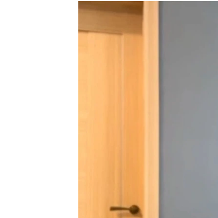
РАСПИСАНИЕ ВЕЩАНИЯ
ПОДПИШИТЕСЬ НА РАССЫЛКУ