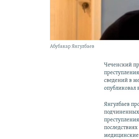
Абубакар Янгулбаев
Чеченский пр
преступления
сведений в м
опубликовал 
Янгулбаев про
подчиненных 
преступления
последствиях
медицинские 