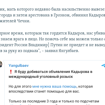
к, мать которого недавно была насильственно вывезе
орода и затем арестована в Грозном, обвинил Кадыров
жителей Чечни.
ирное время, которым так гордится Кадыров, нас убива
 знаем врага в лицо. Но помочь себе мы можем только 
зидент России Владимир] Путин не приедет и не выв
 за руку из подвала", – заявил Янгулбаев.