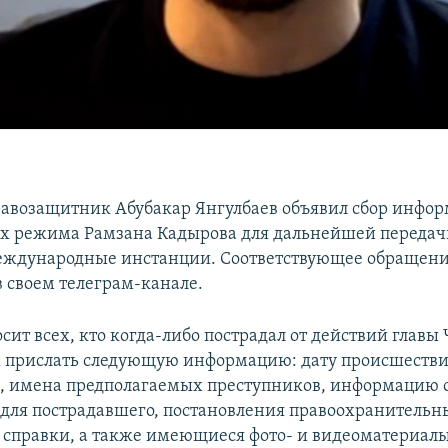
авозащитник Абубакар Янгулбаев объявил сбор инфор
х режима Рамзана Кадырова для дальнейшей передач
еждународные инстанции. Соответствующее обращени
в своем телеграм-канале.
сит всех, кто когда-либо пострадал от действий главы
прислать следующую информацию: дату происшестви
, имена предполагаемых преступников, информацию 
 для пострадавшего, постановления правоохранительн
справки, а также имеющиеся фото- и видеоматериалы