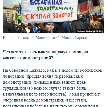
РАСПИСАНИЕ ВЕЩАНИЯ
ПОДПИШИТЕСЬ НА РАССЫЛКУ
СОЦИАЛЬНЫЕ СЕТИ
На прошлогодней "Монстрации" в Новосибирске
Что хотят сказать власти народу с помощью
массовых демонстраций?
Все сайты РСЕ/РС
На Северном Кавказе, как и в целом по Российской
Федерации, прошла волна первомайских
демонстраций, посвященных защите прав
трудящихся (во всяком случае такова была
изначальная цель этого действа). 9 мая предстоит
очередная волна демонстраций и шествий,
посвященная победе на нацистской Германией в