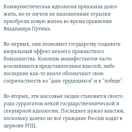
Коммунистическая идеология приказала долго
жить, но ее ничем не наполненные огрызки
приобрели новую жизнь во время правления
Владимира Путина.
Во-первых, они позволяют государству создавать
визуальный эффект некоего провластного
большинства. Колонны манифестантов часто
возглавляются представителями властей, либо
последние как-то иначе обозначают свою
сопричастность ко "дню трудящихся" и к "победе".
Во-вторых, эти массовые акции становятся своего
рода суррогатом некой государственнической и
секулярной идеологии. Последнее нужно властям,
поскольку далеко не все граждане России ходят в
церкови РПЦ.