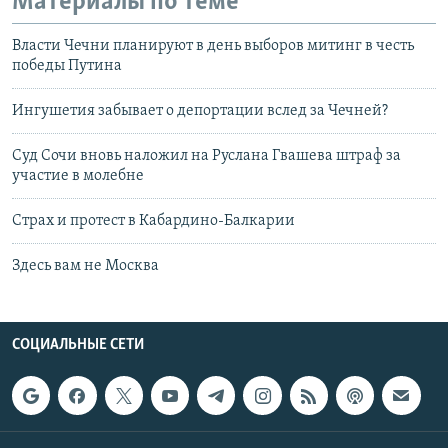
Материалы по теме
Власти Чечни планируют в день выборов митинг в честь
победы Путина
Ингушетия забывает о депортации вслед за Чечней?
Суд Сочи вновь наложил на Руслана Гвашева штраф за
участие в молебне
Страх и протест в Кабардино-Балкарии
Здесь вам не Москва
СОЦИАЛЬНЫЕ СЕТИ