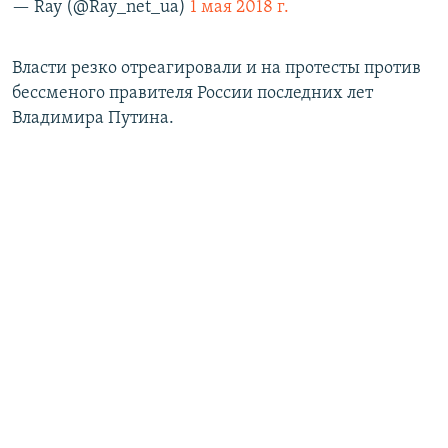
— Ray (@Ray_net_ua)
1 мая 2018 г.
Власти резко отреагировали и на протесты против
бессменого правителя России последних лет
Владимира Путина.