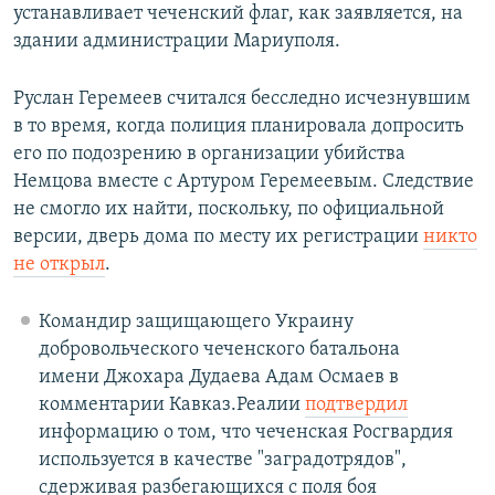
устанавливает чеченский флаг, как заявляется, на
здании администрации Мариуполя.
Руслан Геремеев считался бесследно исчезнувшим
в то время, когда полиция планировала допросить
его по подозрению в организации убийства
Немцова вместе с Артуром Геремеевым. Следствие
не смогло их найти, поскольку, по официальной
версии, дверь дома по месту их регистрации
никто
не открыл
.
Командир защищающего Украину
добровольческого чеченского батальона
имени Джохара Дудаева Адам Осмаев в
комментарии Кавказ.Реалии
подтвердил
информацию о том, что чеченская Росгвардия
используется в качестве "заградотрядов",
сдерживая разбегающихся с поля боя