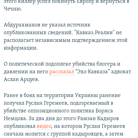
этого киллер успел покинуть Европу и вернуться в
Чечню.
Абдурахманов не указал источник
опубликованных сведений. "Кавказ.Реалии" не
располагает независимым подтверждением этой
информации.
О политической подоплеке убийства блогера и
давлении на него
рассказал
“Эхо Кавказа” адвокат
Аслан Арцуев.
Ранее в боях на территории Украины ранение
получил Руслан Геремеев, подозреваемый в
убийстве оппозиционного политика Бориса
Немцова. За два дня до этого Рамзан Кадыров
опубликовал
видео
, на котором Руслан Геремеев
сначала молится с группой кадыровцев, а затем