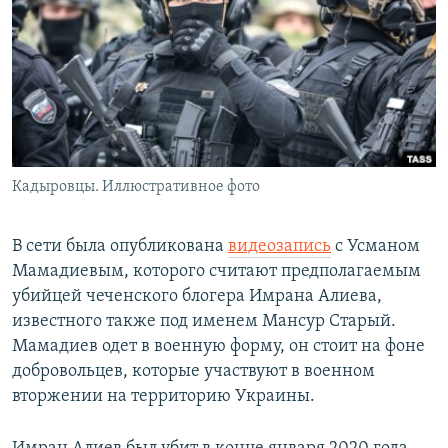
РАСПИСАНИЕ ВЕЩАНИЯ
ПОДПИШИТЕСЬ НА РАССЫЛКУ
СОЦИАЛЬНЫЕ СЕТИ
Кадыровцы. Иллюстративное фото
Все сайты РСЕ/РС
В сети была опубликована
видеозапись
с Усманом
Мамадиевым, которого считают предполагаемым
убийцей чеченского блогера Имрана Алиева,
известного также под именем Мансур Старый.
Мамадиев одет в военную форму, он стоит на фоне
добровольцев, которые участвуют в военном
вторжении на территорию Украины.