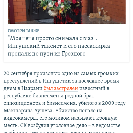
СМОТРИ ТАКЖЕ
"Моя тетя просто снимала сглаз".
Ингушский таксист и его пассажирка
пропали по пути из Грозного
20 сентября произошло одно из самых громких
преступлений в Ингушетии за последнее время –
днем в Назрани
был застрелен
известный в
республике бизнесмен и родной брат
оппозиционера и бизнесмена, убитого в 2009 году
Макшарипа Аушева. Убийство попало на
видеокамеры, его мотивом называют кровную
месть. СК возбудил уголовное дело – в ведомстве