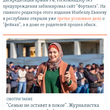
дискредитации армии РФ, Роскомнадзор без
предупреждения заблокировал сайт "Фортанга". На
главного редактора этого издания Изабеллу Евлоеву
в республике открыли уже
третье уголовное дело
о
"фейках", а в доме ее родителей прошел обыск.
СМОТРИ ТАКЖЕ
"Семью не оставят в покое". Журналистка