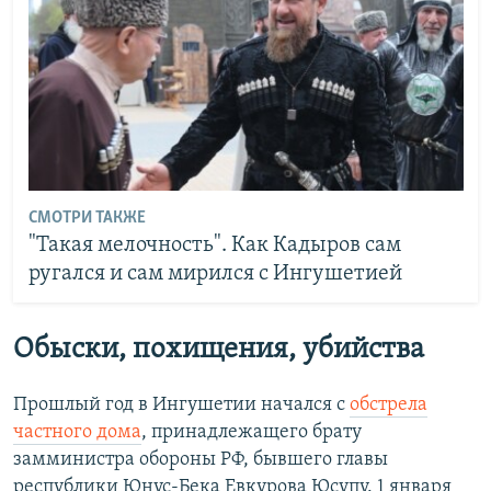
СМОТРИ ТАКЖЕ
"Такая мелочность". Как Кадыров сам
ругался и сам мирился с Ингушетией
Обыски, похищения, убийства
Прошлый год в Ингушетии начался с
обстрела
частного дома
, принадлежащего брату
замминистра обороны РФ, бывшего главы
республики Юнус-Бека Евкурова Юсупу. 1 января