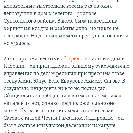
неизвестные выстрелили восемь раз из окна
легковушки в дом в селении Троицкое
Сунженского района. В доме была повреждена
кирпичная кладка и разбиты окна, но никто не
пострадал. На данный момент преступников найти
не удалось.
26 января неизвестные
обстреляли
частный дом в
Назрани – он принадлежит бывшему руководителю
управления по делам религии при прежнем главе
республики Юнус-Беке Евкурове Ахмеду Сагову. В
результате инцидента никто не пострадал.
Официальных сообщений о возможных мотивах
нападения нет, однако предположительно оно
может быть связано с теплыми отношениями
Сагова с главой Чечни Рамзаном Кадыровым – он
был в составе ингушской делегации накануне