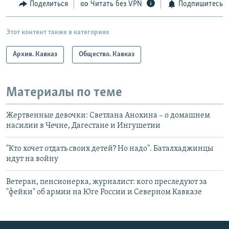
Поделиться
Читать без VPN
Подпишитесь
Этот контент также в категориях
Архив. Кавказ
Общество. Кавказ
Материалы по теме
Жертвенные девочки: Светлана Анохина – о домашнем
насилии в Чечне, Дагестане и Ингушетии
"Кто хочет отдать своих детей? Но надо". Баталхаджинцы
идут на войну
Ветеран, пенсионерка, журналист: кого преследуют за
"фейки" об армии на Юге России и Северном Кавказе