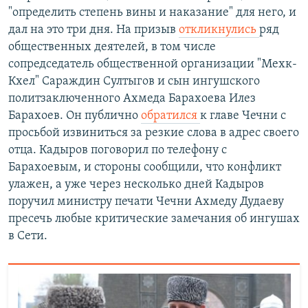
"определить степень вины и наказание" для него, и
дал на это три дня. На призыв
откликнулись
ряд
общественных деятелей, в том числе
сопредседатель общественной организации "Мехк-
Кхел" Сараждин Султыгов и сын ингушского
политзаключенного Ахмеда Барахоева Илез
Барахоев. Он публично
обратился
к главе Чечни с
просьбой извиниться за резкие слова в адрес своего
отца. Кадыров поговорил по телефону с
Барахоевым, и стороны сообщили, что конфликт
улажен, а уже через несколько дней Кадыров
поручил министру печати Чечни Ахмеду Дудаеву
пресечь любые критические замечания об ингушах
в Сети.