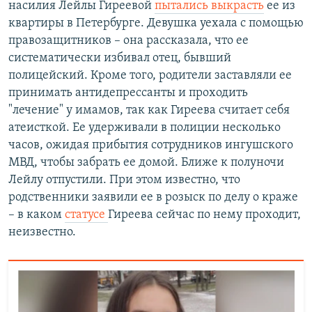
насилия Лейлы Гиреевой
пытались выкрасть
ее из
квартиры в Петербурге. Девушка уехала с помощью
правозащитников – она рассказала, что ее
систематически избивал отец, бывший
полицейский. Кроме того, родители заставляли ее
принимать антидепрессанты и проходить
"лечение" у имамов, так как Гиреева считает себя
атеисткой.
Ее удерживали в полиции несколько
часов, ожидая прибытия сотрудников ингушского
МВД, чтобы забрать ее домой. Ближе к полуночи
Лейлу отпустили. При этом известно, что
родственники заявили ее в розыск по делу о краже
– в каком
статусе
Гиреева сейчас по нему проходит,
неизвестно.