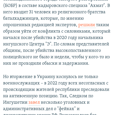
(БОБР) в составе кадыровского спецназа "Ахмат". В
него входит 31 человек из религиозного братства
баталхаджинцев, которые, по мнению
опрошенных редакцией экспертов,
решили
таким
образом уйти от конфликта с силовиками, который
начался после убийства в 2020 году начальника
ингушского Центра "Э". По словам представителей
общины, после убийства высокопоставленного
полицейского не было и недели, чтобы у кого-то из
них не проходили обыски и задержания.
Но вторжение в Украину коснулось не только
военнослужащих – в 2022 году всех несогласных с
происходящим жителей республики преследовали
на антивоенную позицию. Так, Следком по
Ингушетии
завел
несколько уголовных и
административных дел о "фейках" и