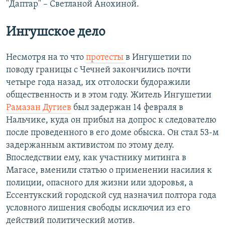
"Даптар" – Светланой Анохиной.
Ингушское дело
Несмотря на то что
протесты
в Ингушетии по
поводу границы с Чечней закончились почти
четыре года назад, их отголоски будоражили
общественность и в этом году. Житель Ингушетии
Рамазан Дугиев
был задержан 14 февраля в
Нальчике, куда он прибыл на допрос к следователю
после проведенного в его доме обыска. Он стал 53-м
задержанным активистом по этому делу.
Впоследствии ему, как участнику митинга в
Магасе, вменили статью о применении насилия к
полиции, опасного для жизни или здоровья, а
Ессентукский городской суд назначил полтора года
условного лишения свободы исключил из его
действий политический мотив.