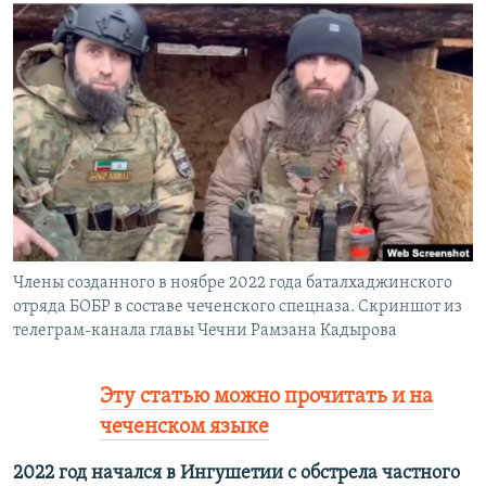
РАСПИСАНИЕ ВЕЩАНИЯ
ПОДПИШИТЕСЬ НА РАССЫЛКУ
СОЦИАЛЬНЫЕ СЕТИ
Все сайты РСЕ/РС
Члены созданного в ноябре 2022 года баталхаджинского
отряда БОБР в составе чеченского спецназа. Скриншот из
телеграм-канала главы Чечни Рамзана Кадырова
Эту статью можно прочитать и на
чеченском языке
2022 год начался в Ингушетии с обстрела частного