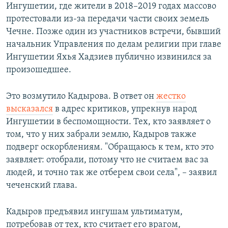
Ингушетии, где жители в 2018–2019 годах массово
протестовали из-за передачи части своих земель
Чечне. Позже один из участников встречи, бывший
начальник Управления по делам религии при главе
Ингушетии Яхья Хадзиев публично извинился за
произошедшее.
Это возмутило Кадырова. В ответ он
жестко
высказался
в адрес критиков, упрекнув народ
Ингушетии в беспомощности. Тех, кто заявляет о
том, что у них забрали землю, Кадыров также
подверг оскорблениям. "Обращаюсь к тем, кто это
заявляет: отобрали, потому что не считаем вас за
людей, и точно так же отберем свои села", – заявил
чеченский глава.
Кадыров предъявил ингушам ультиматум,
потребовав от тех, кто считает его врагом,