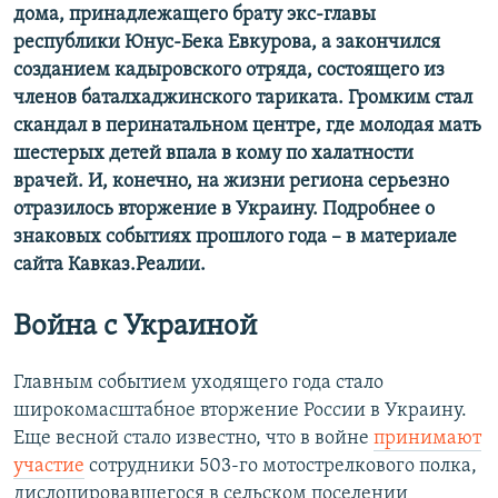
дома, принадлежащего брату экс-главы
республики Юнус-Бека Евкурова, а закончился
созданием кадыровского отряда, состоящего из
членов баталхаджинского тариката. Громким стал
скандал в перинатальном центре, где молодая мать
шестерых детей впала в кому по халатности
врачей. И, конечно, на жизни региона серьезно
отразилось вторжение в Украину. Подробнее о
знаковых событиях прошлого года – в материале
сайта Кавказ.Реалии.
Война с Украиной
Главным событием уходящего года стало
широкомасштабное вторжение России в Украину.
Еще весной стало известно, что в войне
принимают
участие
сотрудники 503-го мотострелкового полка,
дислоцировавшегося в сельском поселении