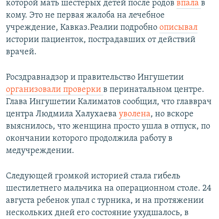
которой мать шестерых детей после родов
впала
в
кому. Это не первая жалоба на лечебное
учреждение, Кавказ.Реалии подробно
описывал
истории пациенток, пострадавших от действий
врачей.
Росздравнадзор и правительство Ингушетии
организовали проверки
в перинатальном центре.
Глава Ингушетии Калиматов сообщил, что главврач
центра Людмила Халухаева
уволена
, но вскоре
выяснилось, что женщина просто ушла в отпуск, по
окончании которого продолжила работу в
медучреждении.
Следующей громкой историей стала гибель
шестилетнего мальчика на операционном столе. 24
августа ребенок упал с турника, и на протяжении
нескольких дней его состояние ухудшалось, в