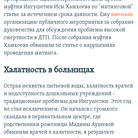
муфтия Ингушетии Исы Хамхоева по "митинговой"
статье за истечением срока давности. Ему
вменяли
организацию публичного мероприятия за собрание
духовенства для обсуждения проблемы высокой
смертности в ДТП. После собрания муфтия
Хамхоева обвинили по статье о нарушениях
проведения митинга.
Халатность в больницах
Острая нехватка питьевой воды, халатность врачей
и недоступность дошкольных учреждений –
традиционные проблемы для Ингушетии. Этот год
не стал исключением. Он начался с громкого
скандала в перинатальном центре, где
родственники роженицы Мадины Аушевой
обвинили врачей в халатности, в результате