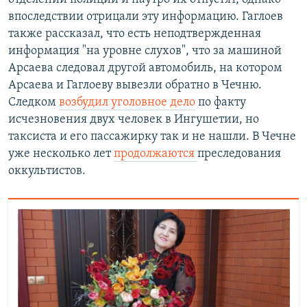
впоследствии отрицали эту информацию. Гаглоев
также рассказал, что есть неподтвержденная
информация "на уровне слухов", что за машиной
Арсаева следовал другой автомобиль, на котором
Арсаева и Гаглоеву вывезли обратно в Чечню.
Следком
возбудил уголовное дело
по факту
исчезновения двух человек в Ингушетии, но
таксиста и его пассажирку так и не нашли. В Чечне
уже несколько лет
продолжаются
преследования
оккультистов.