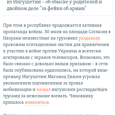
из Ингушетии – об обыске у родителей и
двойном деле "за фейки об армии"
При этом в республике продолжается активная
пропаганда войны. 30 июля на площади Согласия в
Назрани неизвестные на грузовике
раздавали
прохожим агитационные листки для привлечения
к участию в войне против Украины и всячески
агитировали с экранов телевизоров. Возможно, это
было связано с довольно вялым призывом – в сети
была опубликована аудиозапись, на которой вице-
премьер Ингушетии Магомед Евлоев угрожал
увольнением подчиненным за провал
мобилизации и
назвал
ингушских росгвардейцев
трусами за нежелание воевать. Чиновнику
пришлось
извиняться
.