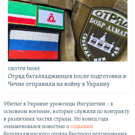
СМОТРИ ТАКЖЕ
Отряд баталхаджинцев после подготовки в
Чечне отправили на войну в Украину
Убитые в Украине уроженцы Ингушетии – в
основном военные, которые служили по контракту
в различных частях страны. Но конец года
ознаменовался новостью о
создании
баталхаджинского отряда быстрого реагирования