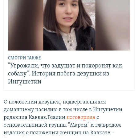
СМОТРИ ТАКЖЕ
"Угрожали, что задушат и похоронят как
собаку". История побега девушки из
Ингушетии
О положении девушек, подвергающихся
домашнему насилию в том числе в Ингушетии
редакция Кавказ.Реалии
поговорила
с
основательницей группы "Марем" и главредом
издания о положении женщин на Кавказе –