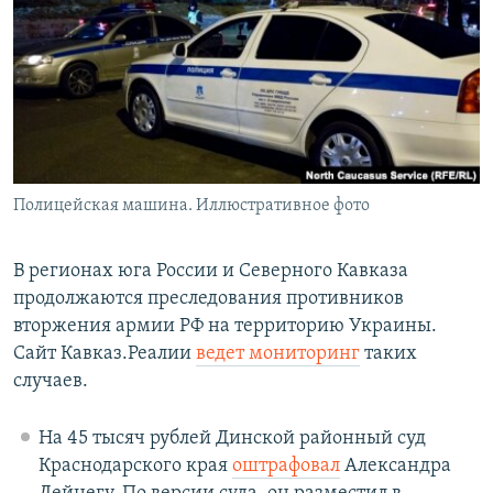
РАСПИСАНИЕ ВЕЩАНИЯ
ПОДПИШИТЕСЬ НА РАССЫЛКУ
СОЦИАЛЬНЫЕ СЕТИ
Полицейская машина. Иллюстративное фото
Все сайты РСЕ/РС
В регионах юга России и Северного Кавказа
продолжаются преследования противников
вторжения армии РФ на территорию Украины.
Сайт Кавказ.Реалии
ведет мониторинг
таких
случаев.
На 45 тысяч рублей Динской районный суд
Краснодарского края
оштрафовал
Александра