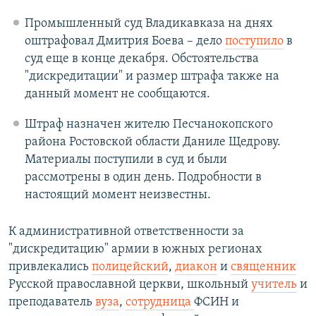
Промышленный суд Владикавказа на днях
оштрафовал Дмитрия Боева – дело
поступило
в
суд еще в конце декабря. Обстоятельства
"дискредитации" и размер штрафа также на
данный момент не сообщаются.
Штраф назначен жителю Песчанокопского
района Ростовской области Даниле Щедрову.
Материалы поступили в суд и были
рассмотрены в один день. Подробности в
настоящий момент неизвестны.
К административной ответственности за
"дискредитацию" армии в южных регионах
привлекались
полицейский
,
диакон
и
священник
Русской православной церкви, школьный
учитель
и
преподаватель
вуза
,
сотрудница
ФСИН и