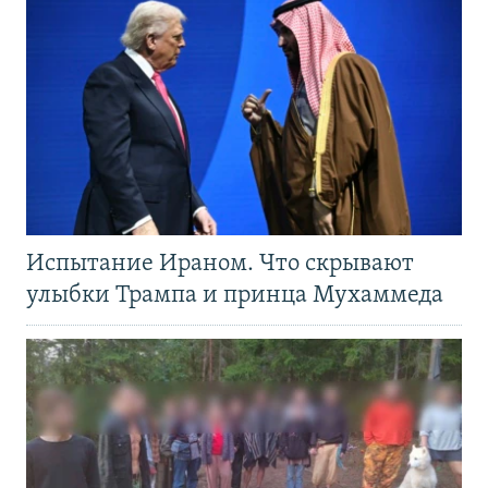
Испытание Ираном. Что скрывают
улыбки Трампа и принца Мухаммеда