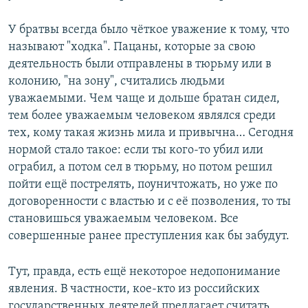
У братвы всегда было чёткое уважение к тому, что
называют "ходка". Пацаны, которые за свою
деятельность были отправлены в тюрьму или в
колонию, "на зону", считались людьми
уважаемыми. Чем чаще и дольше братан сидел,
тем более уважаемым человеком являлся среди
тех, кому такая жизнь мила и привычна… Сегодня
нормой стало такое: если ты кого-то убил или
ограбил, а потом сел в тюрьму, но потом решил
пойти ещё пострелять, поуничтожать, но уже по
договоренности с властью и с её позволения, то ты
становишься уважаемым человеком. Все
совершенные ранее преступления как бы забудут.
Тут, правда, есть ещё некоторое недопонимание
явления. В частности, кое-кто из российских
государственных деятелей предлагает считать