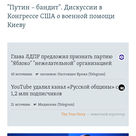
"Путин – бандит". Дискуссии в
Конгрессе США о военной помощи
Киеву