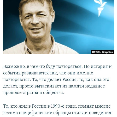
РАСПИСАНИЕ ВЕЩАНИЯ
ПОДПИШИТЕСЬ НА РАССЫЛКУ
СОЦИАЛЬНЫЕ СЕТИ
Все сайты РСЕ/РС
Возможно, в чём-то буду повторяться. Но история и
события развиваются так, что они именно
повторяются. То, что делает Россия, то, как она это
делает, просто вытаскивает из памяти недавнее
прошлое страны и общества.
Те, кто жил в России в 1990-е годы, помнят многие
весьма специфические образцы стиля и поведения