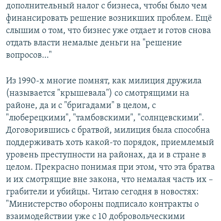
дополнительный налог с бизнеса, чтобы было чем
финансировать решение возникших проблем. Ещё
слышим о том, что бизнес уже отдает и готов снова
отдать власти немалые деньги на "решение
вопросов…"
Из 1990-х многие помнят, как милиция дружила
(называется "крышевала") со смотрящими на
районе, да и с "бригадами" в целом, с
"люберецкими", "тамбовскими", "солнцевскими".
Договорившись с братвой, милиция была способна
поддерживать хоть какой-то порядок, приемлемый
уровень преступности на районах, да и в стране в
целом. Прекрасно понимая при этом, что эта братва
и их смотрящие вне закона, что немалая часть их –
грабители и убийцы. Читаю сегодня в новостях:
"Министерство обороны подписало контракты о
взаимодействии уже с 10 добровольческими