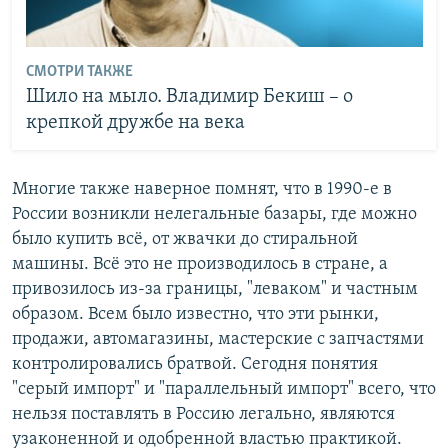
СМОТРИ ТАКЖЕ
Шило на мыло. Владимир Бекиш – о
крепкой дружбе на века
Многие также наверное помнят, что в 1990-е в
России возникли нелегальные базары, где можно
было купить всё, от жвачки до стиральной
машины. Всё это не производилось в стране, а
привозилось из-за границы, "леваком" и частным
образом. Всем было известно, что эти рынки,
продажи, автомагазины, мастерские с запчастями
контролировались братвой. Сегодня понятия
"серый импорт" и "параллельный импорт" всего, что
нельзя поставлять в Россию легально, являются
узаконенной и одобренной властью практикой.