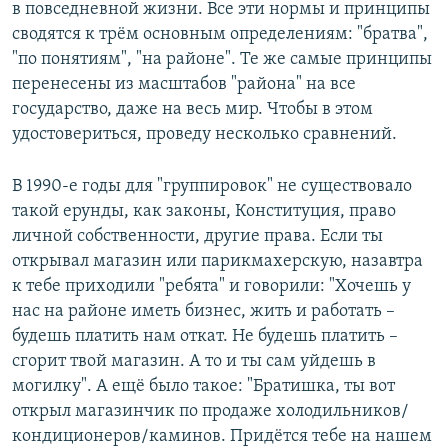
в повседневной жизни. Все эти нормы и принципы
сводятся к трём основным определениям: "братва",
"по понятиям", "на районе". Те же самые принципы
перенесены из масштабов "района" на все
государство, даже на весь мир. Чтобы в этом
удостовериться, проведу несколько сравнений.
В 1990-е годы для "группировок" не существовало
такой ерунды, как законы, Конституция, право
личной собственности, другие права. Если ты
открывал магазин или парикмахерскую, назавтра
к тебе приходили "ребята" и говорили: "Хочешь у
нас на районе иметь бизнес, жить и работать –
будешь платить нам откат. Не будешь платить –
сгорит твой магазин. А то и ты сам уйдешь в
могилку". А ещё было такое: "Братишка, ты вот
открыл магазинчик по продаже холодильников/
кондиционеров/каминов. Придётся тебе на нашем