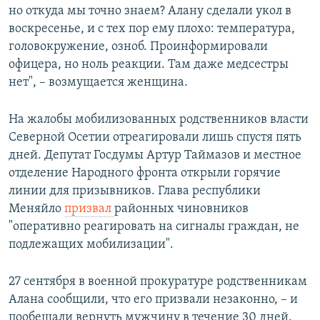
но откуда мы точно знаем? Алану сделали укол в
воскресенье, и с тех пор ему плохо: температура,
головокружение, озноб. Проинформировали
офицера, но ноль реакции. Там даже медсестры
нет", – возмущается женщина.
На жалобы мобилизованных родственников власти
Северной Осетии отреагировали лишь спустя пять
дней. Депутат Госдумы Артур Таймазов и местное
отделение Народного фронта открыли горячие
линии для призывников. Глава республики
Меняйло
призвал
районных чиновников
"оперативно реагировать на сигналы граждан, не
подлежащих мобилизации".
27 сентября в военной прокуратуре родственникам
Алана сообщили, что его призвали незаконно, – и
пообещали вернуть мужчину в течение 30 дней.