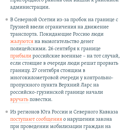
Пригородного района они вышли к районной
администрации.
В Северной Осетии из-за пробок на границе с
Грузией ввели ограничения на движение
транспорта. Покидающие Россию люди
жалуются
на вымогательство денег
полицейскими. 26 сентября к границе
прибыли
российские военные – на тот случай,
если стоящие в очереди люди решат прорвать
границу. 27 сентября стоящим в
многокилометровой очереди у контрольно-
пропускного пункта Верхний Ларс на
российско-грузинской границе начали
вручать
повестки.
Из регионов Юга России и Северного Кавказа
поступают сообщения
о нарушении закона
при проведении мобилизации граждан на