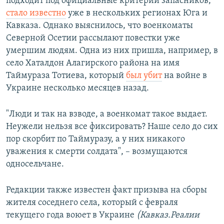
подходит под официальные критерии запасников,
стало известно
уже в нескольких регионах Юга и
Кавказа. Однако выяснилось, что военкоматы
Северной Осетии рассылают повестки уже
умершим людям. Одна из них пришла, например, в
село Хаталдон Алагирского района на имя
Таймураза Тотиева, который
был убит
на войне в
Украине несколько месяцев назад.
"Люди и так на взводе, а военкомат такое выдает.
Неужели нельзя все фиксировать? Наше село до сих
пор скорбит по Таймуразу, а у них никакого
уважения к смерти солдата", – возмущаются
односельчане.
Редакции также известен факт призыва на сборы
жителя соседнего села, который с февраля
текущего года воюет в Украине
(Кавказ.Реалии