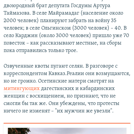
двоюродный брат депутата Госдумы Артура
Таймазова. В селе Майрамадаг (население около
2000 человек) планируют забрать на войну 35
человек; в селе Ольгинском (3000 человек) – 40. В
село Карджин (около 3000 человек) пришло уже 70
повесток – как рассказывают местные, на сборы
пока отправились только трое.
Озвученные квоты пугают селян. В разговоре с
корреспондентом Кавказ.Реалии они возмущаются,
но не громко. Осетинские матери смотрят на
митингующих
дагестанских и кабардинских
женщин с восхищением, но признают, что не
смогли бы так же. Они убеждены, что протесты
ничего не изменят – "их мужчин же увезли".