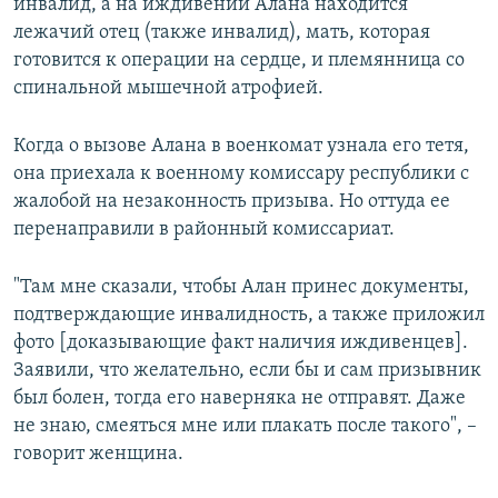
инвалид, а на иждивении Алана находится
лежачий отец (также инвалид), мать, которая
готовится к операции на сердце, и племянница со
спинальной мышечной атрофией.
Когда о вызове Алана в военкомат узнала его тетя,
она приехала к военному комиссару республики с
жалобой на незаконность призыва. Но оттуда ее
перенаправили в районный комиссариат.
"Там мне сказали, чтобы Алан принес документы,
подтверждающие инвалидность, а также приложил
фото [доказывающие факт наличия иждивенцев].
Заявили, что желательно, если бы и сам призывник
был болен, тогда его наверняка не отправят. Даже
не знаю, смеяться мне или плакать после такого", –
говорит женщина.