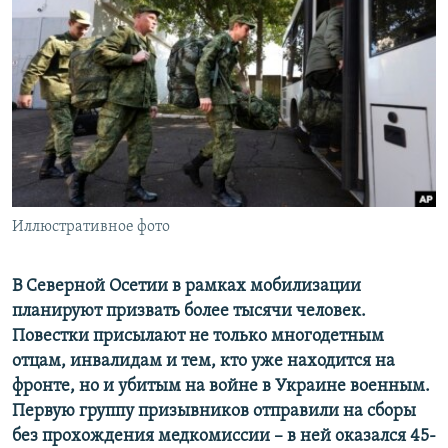
РАСПИСАНИЕ ВЕЩАНИЯ
ПОДПИШИТЕСЬ НА РАССЫЛКУ
СОЦИАЛЬНЫЕ СЕТИ
Иллюстративное фото
Все сайты РСЕ/РС
В Северной Осетии в рамках мобилизации
планируют призвать более тысячи человек.
Повестки присылают не только многодетным
отцам, инвалидам и тем, кто уже находится на
фронте, но и убитым на войне в Украине военным.
Первую группу призывников отправили на сборы
без прохождения медкомиссии – в ней оказался 45-