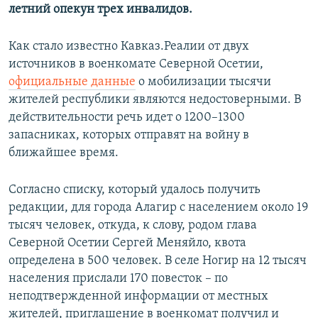
летний опекун трех инвалидов.
Как стало известно Кавказ.Реалии от двух
источников в военкомате Северной Осетии,
официальные данные
о мобилизации тысячи
жителей республики являются недостоверными. В
действительности речь идет о 1200–1300
запасниках, которых отправят на войну в
ближайшее время.
Согласно списку, который удалось получить
редакции, для города Алагир с населением около 19
тысяч человек, откуда, к слову, родом глава
Северной Осетии Сергей Меняйло, квота
определена в 500 человек. В селе Ногир на 12 тысяч
населения прислали 170 повесток – по
неподтвержденной информации от местных
жителей, приглашение в военкомат получил и