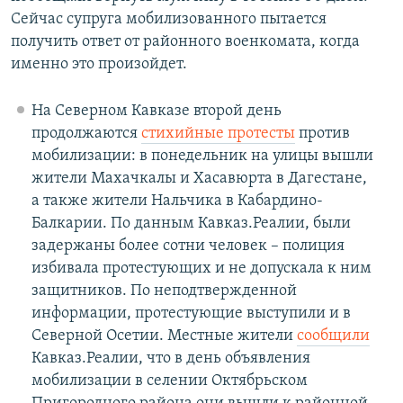
Сейчас супруга мобилизованного пытается
получить ответ от районного военкомата, когда
именно это произойдет.
На Северном Кавказе второй день
продолжаются
стихийные протесты
против
мобилизации: в понедельник на улицы вышли
жители Махачкалы и Хасавюрта в Дагестане,
а также жители Нальчика в Кабардино-
Балкарии. По данным Кавказ.Реалии, были
задержаны более сотни человек – полиция
избивала протестующих и не допускала к ним
защитников. По неподтвержденной
информации, протестующие выступили и в
Северной Осетии. Местные жители
сообщили
Кавказ.Реалии, что в день объявления
мобилизации в селении Октябрьском