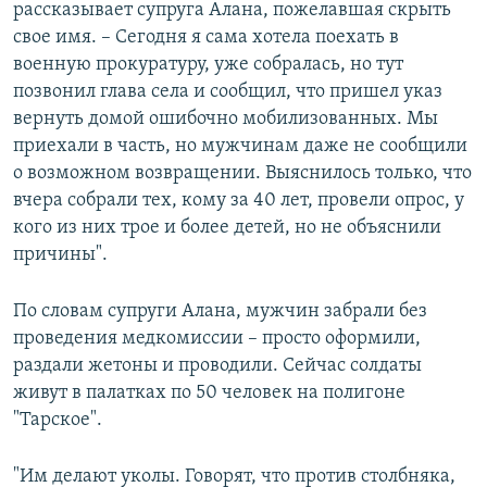
рассказывает супруга Алана, пожелавшая скрыть
свое имя. – Сегодня я сама хотела поехать в
военную прокуратуру, уже собралась, но тут
позвонил глава села и сообщил, что пришел указ
вернуть домой ошибочно мобилизованных. Мы
приехали в часть, но мужчинам даже не сообщили
о возможном возвращении. Выяснилось только, что
вчера собрали тех, кому за 40 лет, провели опрос, у
кого из них трое и более детей, но не объяснили
причины".
По словам супруги Алана, мужчин забрали без
проведения медкомиссии – просто оформили,
раздали жетоны и проводили. Сейчас солдаты
живут в палатках по 50 человек на полигоне
"Тарское".
"Им делают уколы. Говорят, что против столбняка,