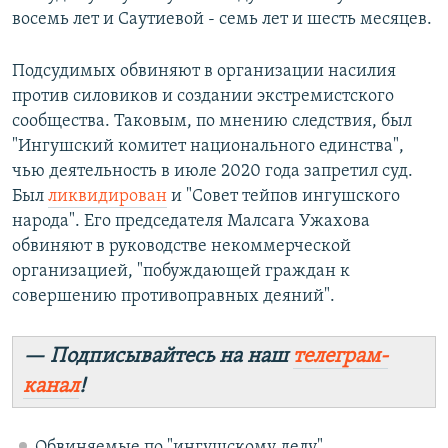
восемь лет и Саутиевой - семь лет и шесть месяцев.
Подсудимых обвиняют в организации насилия
против силовиков и создании экстремистского
сообщества. Таковым, по мнению следствия, был
"Ингушский комитет национального единства",
чью деятельность в июле 2020 года запретил суд.
Был
ликвидирован
и "Совет тейпов ингушского
народа". Его председателя Малсага Ужахова
обвиняют в руководстве некоммерческой
организацией, "побуждающей граждан к
совершению противоправных деяний".
— Подписывайтесь на наш
телеграм-
канал
!
Обвиняемые по "ингушскому делу"