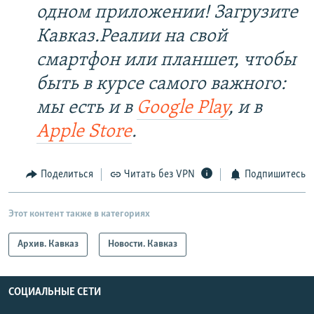
одном приложении! Загрузите
Кавказ.Реалии на свой
смартфон или планшет, чтобы
быть в курсе самого важного:
мы есть и в
Google Play
, и в
Apple Store
.
Поделиться
Читать без VPN
Подпишитесь
Этот контент также в категориях
Архив. Кавказ
Новости. Кавказ
СОЦИАЛЬНЫЕ СЕТИ