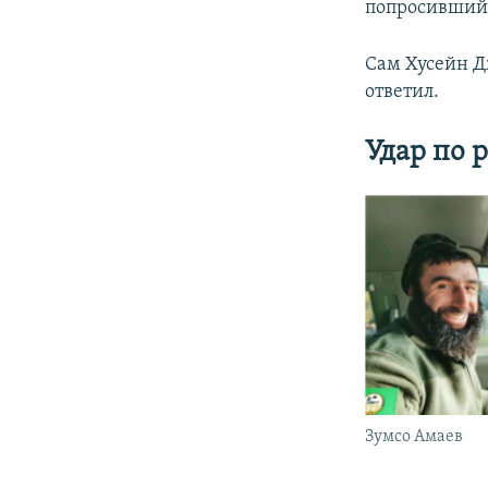
попросивший 
Сам Хусейн Д
ответил.
Удар по 
Зумсо Амаев