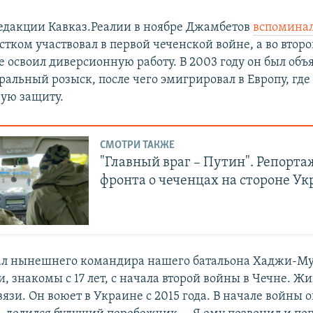
едакции Кавказ.Реалии в ноябре Джамбетов
вспомина
стком участвовал в первой чеченской войне, а во втор
 освоил диверсионную работу. В 2003 году он был объ
ральный розыск, после чего эмигрировал в Европу, где
ую защиту.
СМОТРИ ТАКЖЕ
"Главный враг – Путин". Репорта
фронта о чеченцах на стороне У
ал нынешнего командира нашего батальона Хаджи-Му
 знакомы с 17 лет, с начала второй войны в Чечне. Жи
язи. Он воюет в Украине с 2015 года. В начале войны о