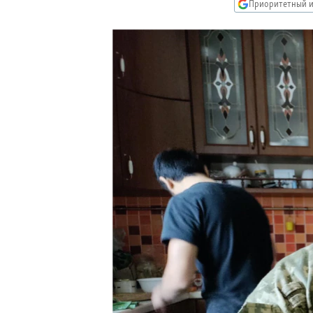
РАСПИСАНИЕ ВЕЩАНИЯ
Приоритетный и
ПОДПИШИТЕСЬ НА РАССЫЛКУ