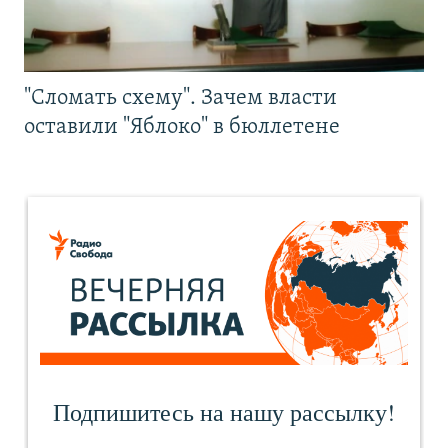
"Сломать схему". Зачем власти
оставили "Яблоко" в бюллетене