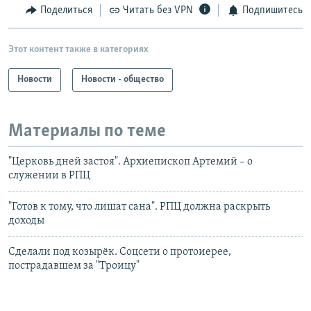
Поделиться
Читать без VPN
Подпишитесь
Этот контент также в категориях
Новости
Новости - общество
Материалы по теме
"Церковь дней застоя". Архиепископ Артемий – о
служении в РПЦ
"Готов к тому, что лишат сана". РПЦ должна раскрыть
доходы
Сделали под козырёк. Соцсети о протоиерее,
пострадавшем за "Троицу"