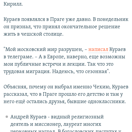
Кирилл.
Кураев появлялся в Праге уже давно. В понедельник
он признал, что принял окончательное решение
жить в чешской столице.
"Мой московский мир разрушен, –
написал
Кураев
в телеграме. – А в Европе, наверно, еще возможны
мои публичные встречи и лекции. Так что это
трудовая миграция. Надеюсь, что сезонная".
Объясняя, почему он выбрал именно Чехию, Кураев
рассказал, что в Праге прошло его детство и там у
него ещё остались друзья, бывшие одноклассники.
Андрей Кураев - видный религиозный
деятель и миссионер, лауреат многих
церковных наград. В богословских диспутах у