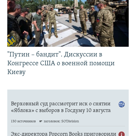
"Путин – бандит". Дискуссии в
Конгрессе США о военной помощи
Киеву