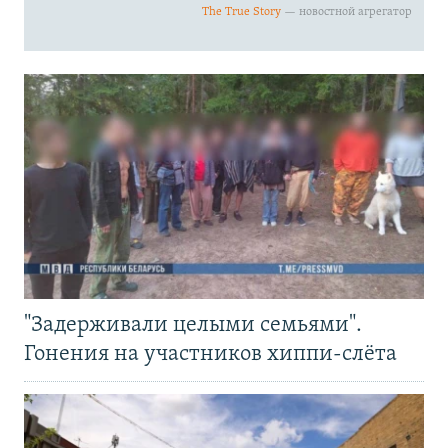
"Задерживали целыми семьями".
Гонения на участников хиппи-слёта