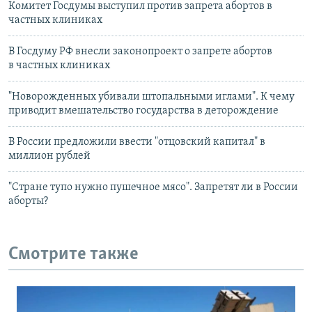
Комитет Госдумы выступил против запрета абортов в
частных клиниках
В Госдуму РФ внесли законопроект о запрете абортов
в частных клиниках
"Новорожденных убивали штопальными иглами". К чему
приводит вмешательство государства в деторождение
В России предложили ввести "отцовский капитал" в
миллион рублей
"Стране тупо нужно пушечное мясо". Запретят ли в России
аборты?
Смотрите также