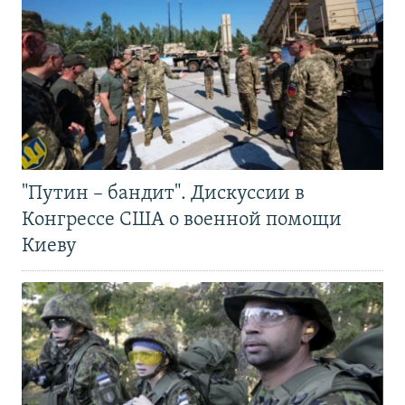
"Путин – бандит". Дискуссии в
Конгрессе США о военной помощи
Киеву