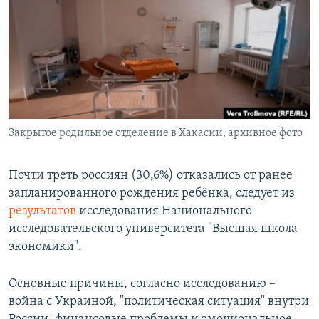
РАСПИСАНИЕ ВЕЩАНИЯ
ПОДПИШИТЕСЬ НА РАССЫЛКУ
СОЦИАЛЬНЫЕ СЕТИ
Закрытое родильное отделение в Хакасии, архивное фото
Все сайты РСЕ/РС
Почти треть россиян (30,6%) отказались от ранее
запланированного рождения ребёнка, следует из
результатов
исследования Национального
исследовательского университета "Высшая школа
экономики".
Основные причины, согласно исследованию –
война с Украиной, "политическая ситуация" внутри