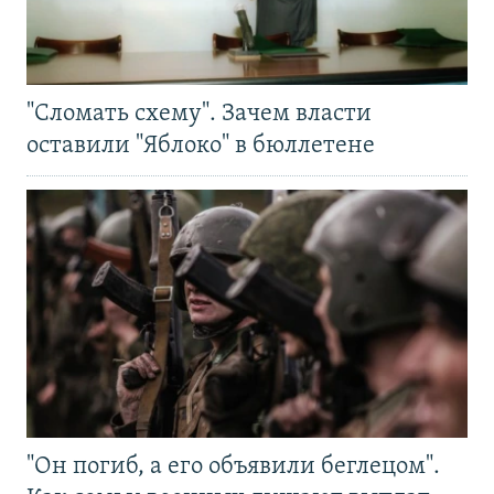
"Сломать схему". Зачем власти
оставили "Яблоко" в бюллетене
"Он погиб, а его объявили беглецом".