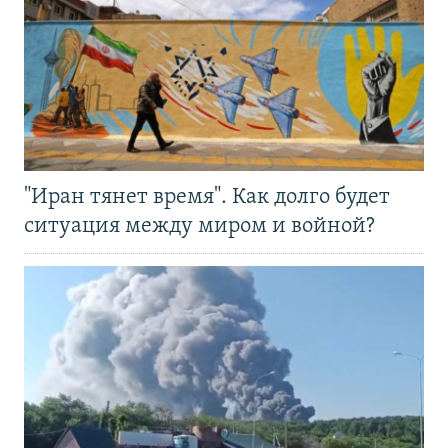
"Иран тянет время". Как долго будет
ситуация между миром и войной?