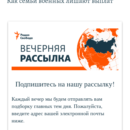
Как семьи военных лишают выплат