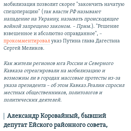
мобилизация позволит скорее "закончить начатую
спецоперацию" (
так власти РФ называют
нападение на Украину, называть происходящее
войной запрещено законом. – Прим.
). "Решение
взвешенное и абсолютно оправданное", –
прокомментировал
указ Путина глава Дагестана
Сергей Меликов.
Как жители регионов юга России и Северного
Кавказа отреагировали на мобилизацию и
возможны ли в городах массовые протесты из-за
указа президента – об этом Кавказ.Реалии спросил
местных общественников, политологов и
политических деятелей.
Александр Коровайный, бывший
депутат Ейского районного совета,