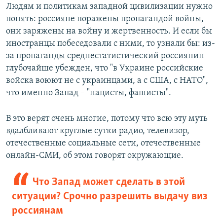
Людям и политикам западной цивилизации нужно
понять: россияне поражены пропагандой войны,
они заряжены на войну и жертвенность. И если бы
иностранцы побеседовали с ними, то узнали бы: из-
за пропаганды среднестатистический россиянин
глубочайше убежден, что "в Украине российские
войска воюют не с украинцами, а с США, с НАТО",
что именно Запад – "нацисты, фашисты".
В это верят очень многие, потому что всю эту муть
вдалбливают круглые сутки радио, телевизор,
отечественные социальные сети, отечественные
онлайн-СМИ, об этом говорят окружающие.
Что Запад может сделать в этой
ситуации? Срочно разрешить выдачу виз
россиянам