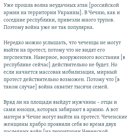
Уже прошла волна неудачных атак [российской
армии на территории Украины]. В Чечню, как и
соседние республики, привезли много трупов.
Поэтому война уже не так популярна.
Нередко можно услышать, что чеченцы не могут
выйти на протест, потому что не видят его
перспектив. Наверное, вооруженного восстания [в
республике сейчас] действительно не будет. Но
если начнется массовая мобилизация, мирный
протест действительно возможен. Потому что [в
таком случае] война охватит тысячи семей.
Вряд ли на площади выйдут мужчины – отцы и
сами юноши, которых забирают в армию. А вот
матери в Чечне могут выйти на протест. Чеченские
женщины храбро проявили себя во время двух
последних войн [на территории Чеченской