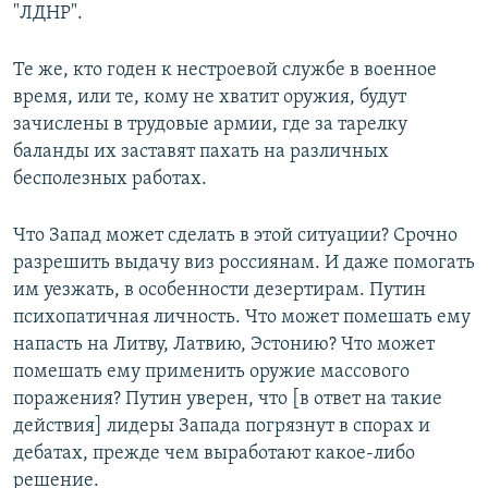
"ЛДНР".
Те же, кто годен к нестроевой службе в военное
время, или те, кому не хватит оружия, будут
зачислены в трудовые армии, где за тарелку
баланды их заставят пахать на различных
бесполезных работах.
Что Запад может сделать в этой ситуации? Срочно
разрешить выдачу виз россиянам. И даже помогать
им уезжать, в особенности дезертирам. Путин
психопатичная личность. Что может помешать ему
напасть на Литву, Латвию, Эстонию? Что может
помешать ему применить оружие массового
поражения? Путин уверен, что [в ответ на такие
действия] лидеры Запада погрязнут в спорах и
дебатах, прежде чем выработают какое-либо
решение.