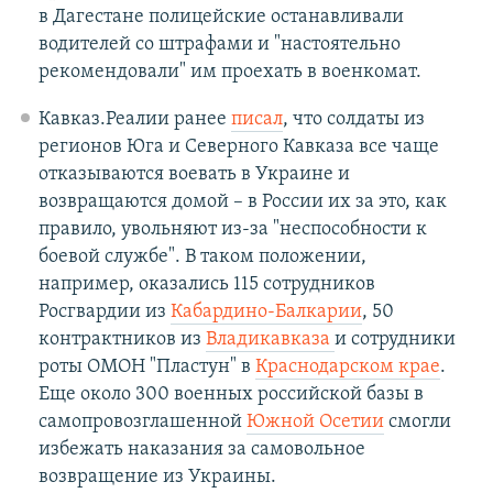
в Дагестане полицейские останавливали
водителей со штрафами и "настоятельно
рекомендовали" им проехать в военкомат.
Кавказ.Реалии ранее
писал
, что солдаты из
регионов Юга и Северного Кавказа все чаще
отказываются воевать в Украине и
возвращаются домой – в России их за это, как
правило, увольняют из-за "неспособности к
боевой службе". В таком положении,
например, оказались 115 сотрудников
Росгвардии из
Кабардино-Балкарии
, 50
контрактников из
Владикавказа
и сотрудники
роты ОМОН "Пластун" в
Краснодарском крае
.
Еще около 300 военных российской базы в
самопровозглашенной
Южной Осетии
смогли
избежать наказания за самовольное
возвращение из Украины.