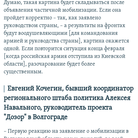
Думаю, такая картина будет складываться после
объявления частичной мобилизации. Если она
пройдет корректно – так, как заявлено
руководством страны, – а результаты на фронтах
будут воодушевляющими [для командования
армией и руководства страны], картина окажется
одной. Если повторится ситуация конца февраля
[когда российская армия отступила из Киевской
области], разочарование будет более
существенным.
Евгений Кочегин, бывший координатор
регионального штаба политика Алексея
Навального, руководитель проекта
"Дозор" в Волгограде
– Первую реакцию на заявление о мобилизации в