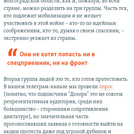
Волгоградской области, как и, пожалуй, во всей
стране, можно разделить на три группы. Часть тех,
кто подлежит мобилизации и не желает
участвовать в этой войне – кто-то по идейным
соображениям, кто-то, думая о своем спасении, –
экстренно уезжает из страны.
Они не хотят попасть ни в
спецприемник, ни на фронт
Вторая группа людей это те, кто готов протестовать.
В нашем телеграм-канале мы провели
опрос
(понятно, что подписчики "Дозора" это не совсем
репрезентативная аудитория, среди них
большинство – сторонники сопротивления
диктатуре), но значительная часть
проголосовавших заявила о готовности выйти на
акции протеста даже под угрозой дубинок и