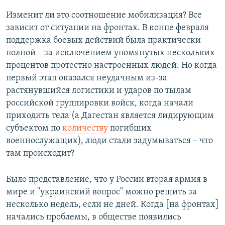
Изменит ли это соотношение мобилизация? Все
зависит от ситуации на фронтах. В конце февраля
поддержка боевых действий была практически
полной – за исключением упомянутых нескольких
процентов протестно настроенных людей. Но когда
первый этап оказался неудачным из-за
растянувшийся логистики и ударов по тылам
российской группировки войск, когда начали
приходить тела (а Дагестан является лидирующим
субъектом по
количеству
погибших
военнослужащих), люди стали задумываться – что
там происходит?
Было представление, что у России вторая армия в
мире и "украинский вопрос" можно решить за
несколько недель, если не дней. Когда [на фронтах]
начались проблемы, в обществе появились