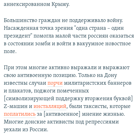
аннексированном Крыму.
Большинство граждан не поддерживало войну.
Насажденная точка зрения "одна страна – один
президент" помогла малой части россиян оказаться
в состоянии зомби и войти в вакуумное новостное
поле.
При этом многие активно выражали и выражают
свою антивоенную позицию. Только на Дону
известны случаи
порчи
милитаристских баннеров
и плакатов, поджоги помеченных
[символизирующей поддержку вторжения буквой]
Z-машин и
инсталляций
, были таксисты, которые
поплатились
за [антивоенное] мнение жизнью.
Многие донские активисты под репрессиями
уехали из России.