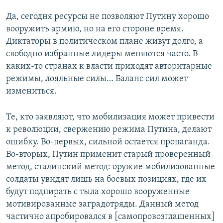
Да, сегодня ресурсы не позволяют Путину хорошо
вооружить армию, но на его стороне время.
Диктаторы в политическом плане живут долго, а
свободно избранные лидеры меняются часто. В
каких-то странах к власти приходят авторитарные
режимы, лояльные силы… Баланс сил может
измениться.
Те, кто заявляют, что мобилизация может привести
к революции, свержению режима Путина, делают
ошибку. Во-первых, сильной остается пропаганда.
Во-вторых, Путин применит старый проверенный
метод, сталинский метод: оружие мобилизованные
солдаты увидят лишь на боевых позициях, где их
будут подпирать с тыла хорошо вооруженные
мотивированные заградотряды. Данный метод
частично апробировался в [самопровозглашенных]