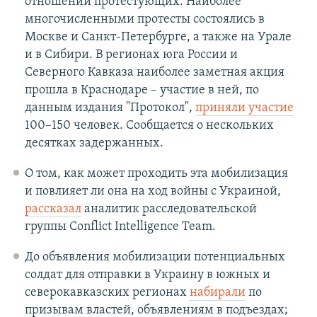
отношении протестующих. Наиболее
многочисленными протесты состоялись в
Москве и Санкт-Петербурге, а также на Урале
и в Сибири. В регионах юга России и
Северного Кавказа наиболее заметная акция
прошла в Краснодаре – участие в ней, по
данным издания "Протокол",
приняли участие
100–150 человек. Сообщается о нескольких
десятках задержанных.
О том, как может проходить эта мобилизация
и повлияет ли она на ход войны с Украиной,
рассказал
аналитик расследовательской
группы Conflict Intelligence Team.
До объявления мобилизации потенциальных
солдат для отправки в Украину в южных и
северокавказских регионах
набирали
по
призывам властей, объявлениям в подъездах;