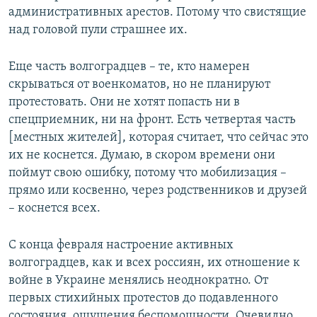
административных арестов. Потому что свистящие
над головой пули страшнее их.
Еще часть волгоградцев – те, кто намерен
скрываться от военкоматов, но не планируют
протестовать. Они не хотят попасть ни в
спецприемник, ни на фронт. Есть четвертая часть
[местных жителей], которая считает, что сейчас это
их не коснется. Думаю, в скором времени они
поймут свою ошибку, потому что мобилизация –
прямо или косвенно, через родственников и друзей
– коснется всех.
С конца февраля настроение активных
волгоградцев, как и всех россиян, их отношение к
войне в Украине менялись неоднократно. От
первых стихийных протестов до подавленного
состояния, ощущения беспомощности. Очевидно,