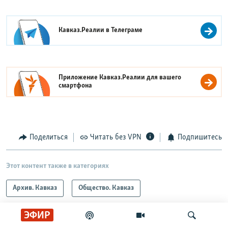
Кавказ.Реалии в
Телеграме
Приложение Кавказ.Реалии для вашего
смартфона
Поделиться
Читать без VPN
Подпишитесь
Этот контент также в категориях
Архив. Кавказ
Общество. Кавказ
ЭФИР
Материалы по теме