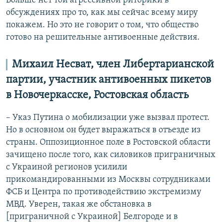
Больше нет той агрессивной риторики в
обсуждениях про то, как мы сейчас всему миру
покажем. Но это не говорит о том, что общество
готово на решительные антивоенные действия.
Михаил Несват, член Либертарианской
партии, участник антивоенных пикетов
в Новочеркасске, Ростовская область
– Указ Путина о мобилизации уже вызвал протест.
Но в основном он будет выражаться в отъезде из
страны. Оппозиционное поле в Ростовской области
зачищено после того, как силовиков приграничных
с Украиной регионов усилили
прикомандированными из Москвы сотрудниками
ФСБ и Центра по противодействию экстремизму
МВД. Уверен, такая же обстановка в
[приграничной с Украиной] Белгороде и в