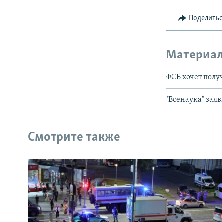
Поделить
Материал
ФСБ хочет полу
"Всенаука" зая
Смотрите также