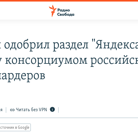
 одобрил раздел "Яндекс
 консорциумом российс
ардеров
ся
Читать без VPN
сточник в Google