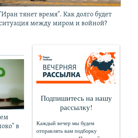
"Иран тянет время". Как долго будет
ситуация между миром и войной?
чем
око" в