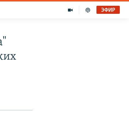
ЭФИР
а"
ких