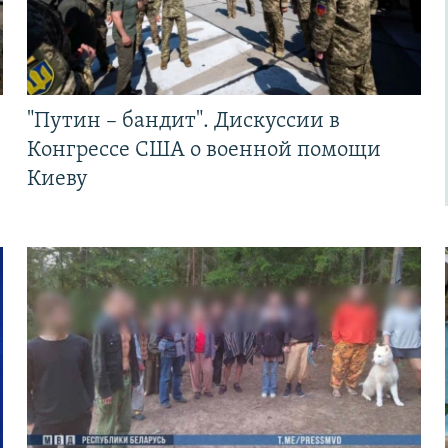
"Путин – бандит". Дискуссии в
Конгрессе США о военной помощи
Киеву