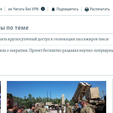
ся
Читать без VPN
Подпишитесь
Распечатать
ы по теме
чить круглосуточный доступ к геолокации пассажиров такси
вила о закрытии. Проект бесплатно раздавал научно-популярн