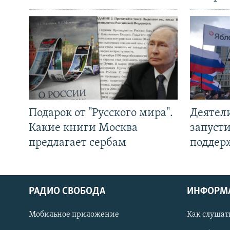
Подарок от "Русского мира".
Деятел
Какие книги Москва
запуст
предлагает сербам
поддер
РАДИО СВОБОДА
ИНФОРМ
Мобильное приложение
Как слушат
СОЦИАЛЬНЫЕ СЕТИ