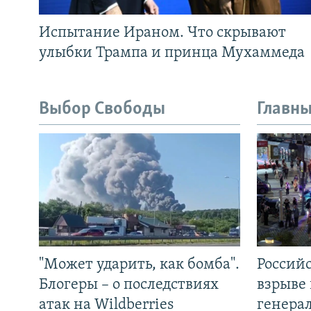
Испытание Ираном. Что скрывают
улыбки Трампа и принца Мухаммеда
Выбор Свободы
Главны
"Может ударить, как бомба".
Россий
Блогеры – о последствиях
взрыве 
атак на Wildberries
генера