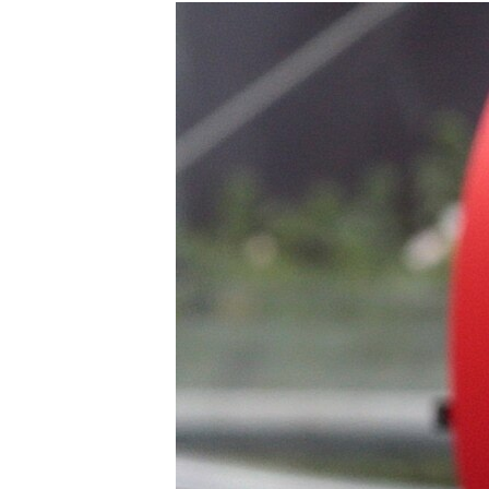
РАСПИСАНИЕ ВЕЩАНИЯ
ПОДПИШИТЕСЬ НА РАССЫЛКУ