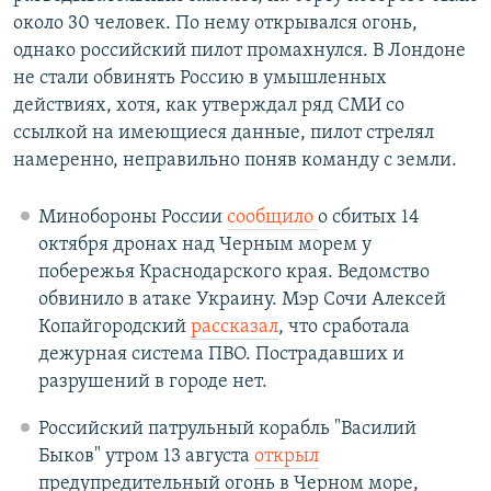
около 30 человек. По нему открывался огонь,
однако российский пилот промахнулся. В Лондоне
не стали обвинять Россию в умышленных
действиях, хотя, как утверждал ряд СМИ со
ссылкой на имеющиеся данные, пилот стрелял
намеренно, неправильно поняв команду с земли.
Минобороны России
сообщило
о сбитых 14
октября дронах над Черным морем у
побережья Краснодарского края. Ведомство
обвинило в атаке Украину. Мэр Сочи Алексей
Копайгородский
рассказал
, что сработала
дежурная система ПВО. Пострадавших и
разрушений в городе нет.
Российский патрульный корабль "Василий
Быков" утром 13 августа
открыл
предупредительный огонь в Черном море,