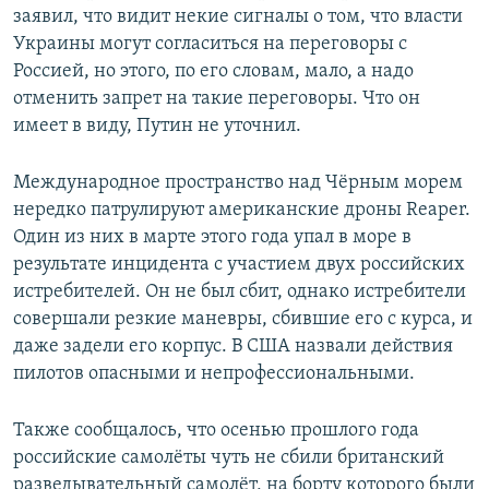
заявил, что видит некие сигналы о том, что власти
Украины могут согласиться на переговоры с
Россией, но этого, по его словам, мало, а надо
отменить запрет на такие переговоры. Что он
имеет в виду, Путин не уточнил.
Международное пространство над Чёрным морем
нередко патрулируют американские дроны Reaper.
Один из них в марте этого года упал в море в
результате инцидента с участием двух российских
истребителей. Он не был сбит, однако истребители
совершали резкие маневры, сбившие его с курса, и
даже задели его корпус. В США назвали действия
пилотов опасными и непрофессиональными.
Также сообщалось, что осенью прошлого года
российские самолёты чуть не сбили британский
разведывательный самолёт, на борту которого были