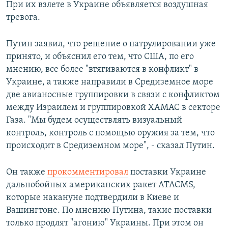
При их взлете в Украине объявляется воздушная
тревога.
Путин заявил, что решение о патрулировании уже
принято, и объяснил его тем, что США, по его
мнению, все более "втягиваются в конфликт" в
Украине, а также направили в Средиземное море
две авианосные группировки в связи с конфликтом
между Израилем и группировкой ХАМАС в секторе
Газа. "Мы будем осуществлять визуальный
контроль, контроль с помощью оружия за тем, что
происходит в Средиземном море", - сказал Путин.
Он также
прокомментировал
поставки Украине
дальнобойных американских ракет ATACMS,
которые накануне подтвердили в Киеве и
Вашингтоне. По мнению Путина, такие поставки
только продлят "агонию" Украины. При этом он