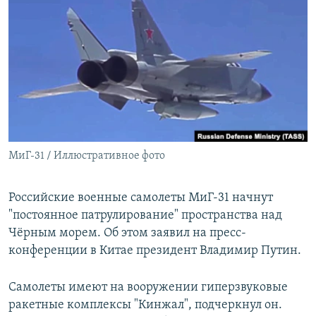
РАСПИСАНИЕ ВЕЩАНИЯ
ПОДПИШИТЕСЬ НА РАССЫЛКУ
СОЦИАЛЬНЫЕ СЕТИ
МиГ-31 / Иллюстративное фото
Все сайты РСЕ/РС
Российские военные самолеты МиГ-31 начнут
"постоянное патрулирование" пространства над
Чёрным морем. Об этом заявил на пресс-
конференции в Китае президент Владимир Путин.
Самолеты имеют на вооружении гиперзвуковые
ракетные комплексы "Кинжал", подчеркнул он.