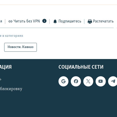
ся
Читать без VPN
Подпишитесь
Распечатать
е в категориях
Новости. Кавказ
АЦИЯ
СОЦИАЛЬНЫЕ СЕТИ
ь
 блокировку