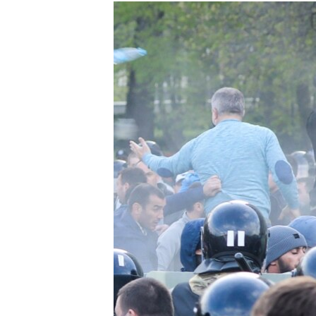
РАСПИСАНИЕ ВЕЩАНИЯ
ПОДПИШИТЕСЬ НА РАССЫЛКУ