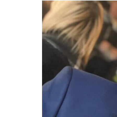
РАСПИСАНИЕ ВЕЩАНИЯ
ПОДПИШИТЕСЬ НА РАССЫЛКУ