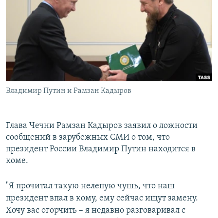
РАСПИСАНИЕ ВЕЩАНИЯ
ПОДПИШИТЕСЬ НА РАССЫЛКУ
СОЦИАЛЬНЫЕ СЕТИ
Владимир Путин и Рамзан Кадыров
Все сайты РСЕ/РС
Глава Чечни Рамзан Кадыров заявил о ложности
сообщений в зарубежных СМИ о том, что
президент России Владимир Путин находится в
коме.
"Я прочитал такую нелепую чушь, что наш
президент впал в кому, ему сейчас ищут замену.
Хочу вас огорчить – я недавно разговаривал с