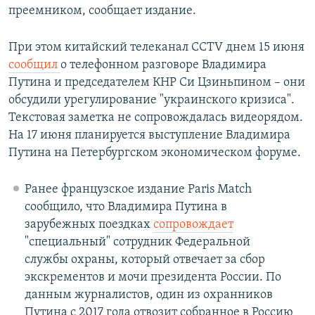
преемником, сообщает издание.
При этом китайский телеканал CCTV днем 15 июня
сообщил
о телефонном разговоре Владимира
Путина и председателем КНР Си Цзиньпином – они
обсудили урегулирование "украинского кризиса".
Текстовая заметка не сопровождалась видеорядом.
На 17 июня планируется выступление Владимира
Путина на Петербургском экономическом форуме.
Ранее французское издание Paris Match
сообщило, что Владимира Путина в
зарубежных поездках
сопровождает
"специальный" сотрудник Федеральной
службы охраны, который отвечает за сбор
экскрементов и мочи президента России. По
данным журналистов, один из охранников
Путина с 2017 года отвозит собранное в Россию