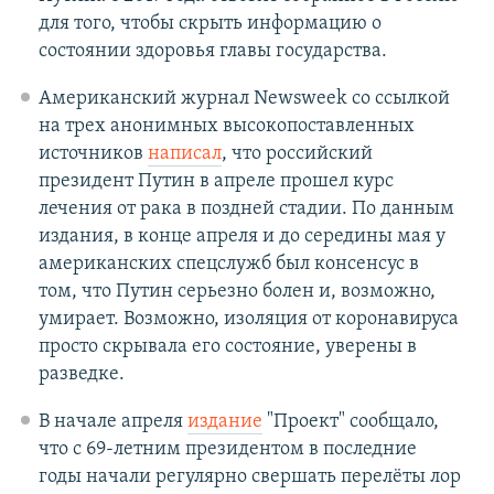
для того, чтобы скрыть информацию о
состоянии здоровья главы государства.
Американский журнал Newsweek со ссылкой
на трех анонимных высокопоставленных
источников
написал
, что российский
президент Путин в апреле прошел курс
лечения от рака в поздней стадии. По данным
издания, в конце апреля и до середины мая у
американских спецслужб был консенсус в
том, что Путин серьезно болен и, возможно,
умирает. Возможно, изоляция от коронавируса
просто скрывала его состояние, уверены в
разведке.
В начале апреля
издание
"Проект" сообщало,
что с 69-летним президентом в последние
годы начали регулярно свершать перелёты лор