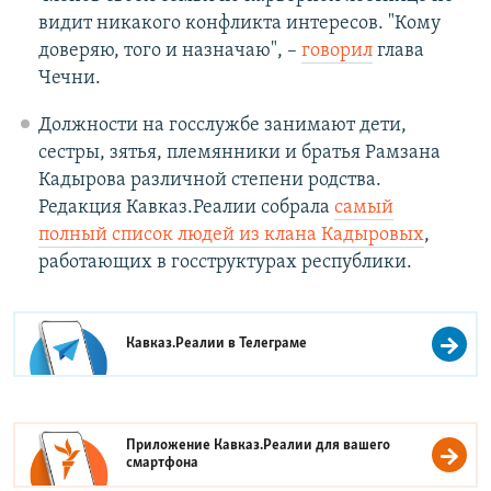
видит никакого конфликта интересов. "Кому
доверяю, того и назначаю", –
говорил
глава
Чечни.
Должности на госслужбе занимают дети,
сестры, зятья, племянники и братья Рамзана
Кадырова различной степени родства.
Редакция Кавказ.Реалии собрала
самый
полный список людей из клана Кадыровых
,
работающих в госструктурах республики.
Кавказ.Реалии в
Телеграме
Приложение Кавказ.Реалии для вашего
смартфона