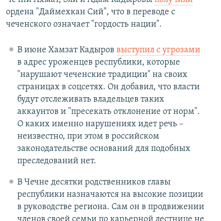
ордена "Даймехкан Сий", что в переводе с
чеченского означает "гордость нации".
В июне Хамзат Кадыров
выступил с угрозами
в адрес уроженцев республики, которые
"нарушают чеченские традиции" на своих
страницах в соцсетях. Он добавил, что власти
будут отслеживать владельцев таких
аккаунтов и "пресекать отклонение от норм".
О каких именно нарушениях идет речь –
неизвестно, при этом в российском
законодательстве оснований для подобных
преследований нет.
В Чечне десятки родственников главы
республики назначаются на высокие позиции
в руководстве региона. Сам он в продвижении
членов своей семьи по карьерной лестнице не