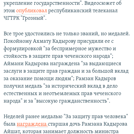
укрепление государственности". Видеосюжет об
этом
опубликовал
республиканский телеканал
ЧГТРК "Грозный".
Все трое удостоились не только званий, но медалей.
Покойному Ахмату Кадырову присудили ее с
формулировкой "за беспримерное мужество и
стойкость в защите прав чеченского народа";
Аймани Кадырова награждена "за выдающиеся
заслуги в защите прав граждан и за большой вклад
за оказание помощи людям"; Рамзан Кадыров
получил медаль "за исторический вклад в дело
естественных и неотъемлемых прав чеченского
народа" и за "высокую гражданственность".
Неделей ранее медалью "За защиту прав человека"
была
награждена
старшая дочь Рамзана Кадырова
Айшат, которая занимает должность министра