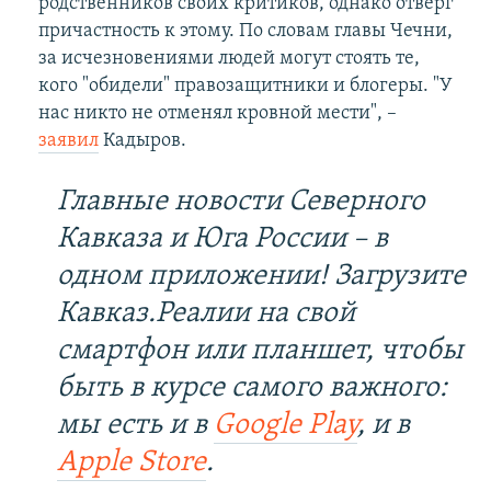
родственников своих критиков, однако отверг
причастность к этому. По словам главы Чечни,
за исчезновениями людей могут стоять те,
кого "обидели" правозащитники и блогеры. "У
нас никто не отменял кровной мести", –
заявил
Кадыров.
Главные новости Северного
Кавказа и Юга России – в
одном приложении! Загрузите
Кавказ.Реалии на свой
смартфон или планшет, чтобы
быть в курсе самого важного:
мы есть и в
Google Play
, и в
Apple Store
.