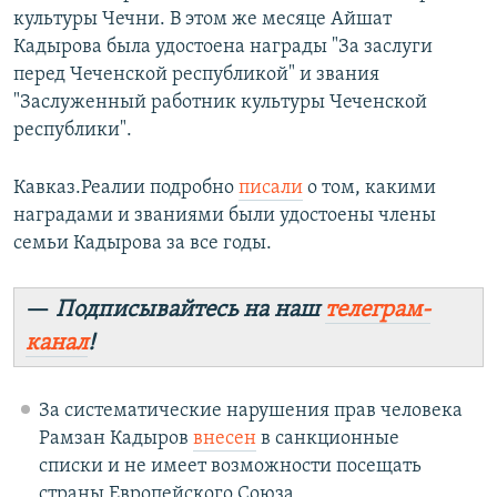
культуры Чечни. В этом же месяце Айшат
Кадырова была удостоена награды "За заслуги
перед Чеченской республикой" и звания
"Заслуженный работник культуры Чеченской
республики".
Кавказ.Реалии подробно
писали
о том, какими
наградами и званиями были удостоены члены
семьи Кадырова за все годы.
—
Подписывайтесь на наш
телеграм-
канал
!
За систематические нарушения прав человека
Рамзан Кадыров
внесен
в санкционные
списки и не имеет возможности посещать
страны Европейского Союза,