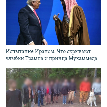
Испытание Ираном. Что скрывают
улыбки Трампа и принца Мухаммеда