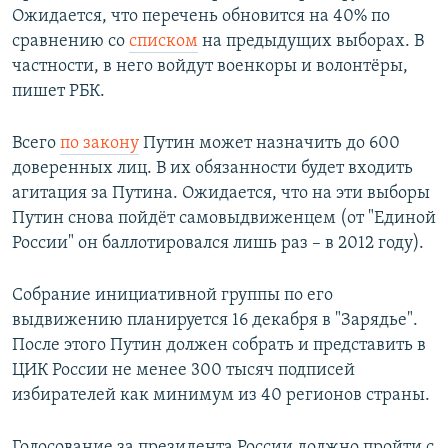
Ожидается, что перечень обновится на 40% по
сравнению со
списком
на предыдущих выборах. В
частности, в него войдут военкоры и волонтёры,
пишет РБК.
Всего
по закону
Путин может назначить до 600
доверенных лиц. В их обязанности будет входить
агитация за Путина. Ожидается, что на эти выборы
Путин снова пойдёт самовыдвиженцем (от "Единой
России" он баллотировался лишь раз – в 2012 году).
Собрание инициативной группы по его
выдвижению планируется 16 декабря в "Зарядье".
После этого Путин должен собрать и представить в
ЦИК России не менее 300 тысяч подписей
избирателей как минимум из 40 регионов страны.
Голосование за президента России должно пройти с