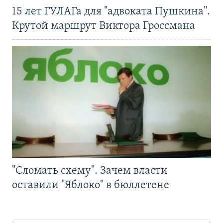
15 лет ГУЛАГа для "адвоката Пушкина".
Крутой маршрут Виктора Гроссмана
"Сломать схему". Зачем власти
оставили "Яблоко" в бюллетене