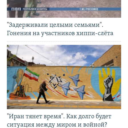
"Задерживали целыми семьями".
Гонения на участников хиппи-слёта
"Иран тянет время". Как долго будет
ситуация между миром и войной?