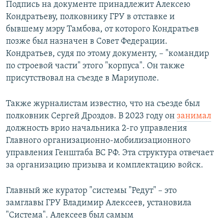
Подпись на документе принадлежит Алексею
Кондратьеву, полковнику ГРУ в отставке и
бывшему мэру Тамбова, от которого Кондратьев
позже был назначен в Совет Федерации.
Кондратьев, судя по этому документу, – "командир
по строевой части" этого "корпуса". Он также
присутствовал на съезде в Мариуполе.
Также журналистам известно, что на съезде был
полковник Сергей Дроздов. В 2023 году он
занимал
должность врио начальника 2-го управления
Главного организационно-мобилизационного
управления Генштаба ВС РФ. Эта структура отвечает
за организацию призыва и комплектацию войск.
Главный же куратор "системы "Редут" – это
замглавы ГРУ Владимир Алексеев, установила
"Система". Алексеев был самым