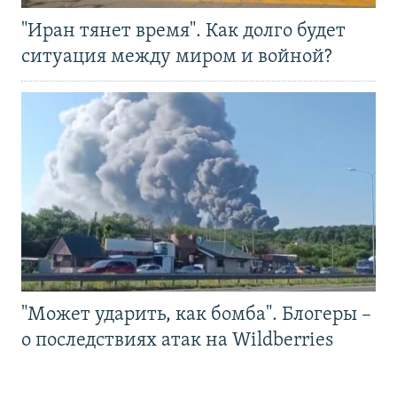
"Иран тянет время". Как долго будет
ситуация между миром и войной?
"Может ударить, как бомба". Блогеры –
о последствиях атак на Wildberries