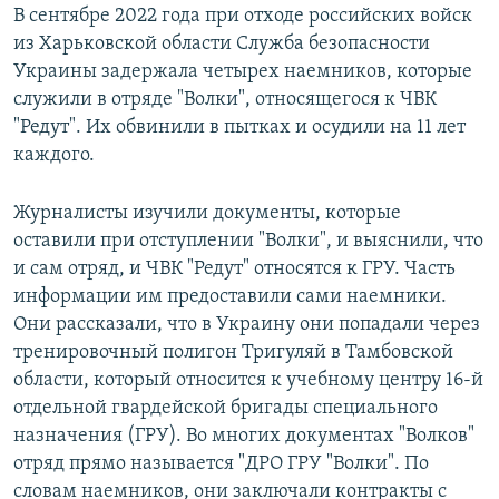
В сентябре 2022 года при отходе российских войск
из Харьковской области Служба безопасности
Украины задержала четырех наемников, которые
служили в отряде "Волки", относящегося к ЧВК
"Редут". Их обвинили в пытках и осудили на 11 лет
каждого.
Журналисты изучили документы, которые
оставили при отступлении "Волки", и выяснили, что
и сам отряд, и ЧВК "Редут" относятся к ГРУ. Часть
информации им предоставили сами наемники.
Они рассказали, что в Украину они попадали через
тренировочный полигон Тригуляй в Тамбовской
области, который относится к учебному центру 16-й
отдельной гвардейской бригады специального
назначения (ГРУ). Во многих документах "Волков"
отряд прямо называется "ДРО ГРУ "Волки". По
словам наемников, они заключали контракты с