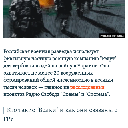
РАСПИСАНИЕ ВЕЩАНИЯ
ПОДПИШИТЕСЬ НА РАССЫЛКУ
СОЦИАЛЬНЫЕ СЕТИ
Российская военная разведка использует
фиктивную частную военную компанию "Редут"
для вербовки людей на войну в Украине. Она
Все сайты РСЕ/РС
охватывает не менее 20 вооруженных
формирований общей численностью в десятки
тысяч человек — главное из
расследования
проектов Радио Свобода "Схемы" и "Система".
Кто такие "Волки" и как они связаны с
ГРУ