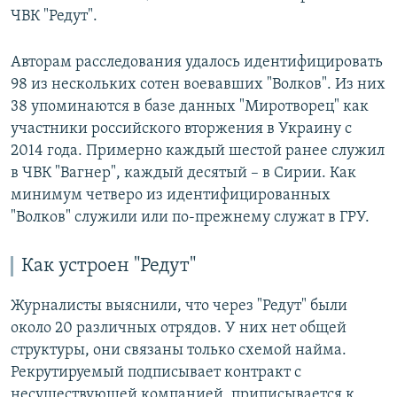
ЧВК "Редут".
Авторам расследования удалось идентифицировать
98 из нескольких сотен воевавших "Волков". Из них
38 упоминаются в базе данных "Миротворец" как
участники российского вторжения в Украину с
2014 года. Примерно каждый шестой ранее служил
в ЧВК "Вагнер", каждый десятый – в Сирии. Как
минимум четверо из идентифицированных
"Волков" служили или по-прежнему служат в ГРУ.
Как устроен "Редут"
Журналисты выяснили, что через "Редут" были
около 20 различных отрядов. У них нет общей
структуры, они связаны только схемой найма.
Рекрутируемый подписывает контракт с
несуществующей компанией, приписывается к