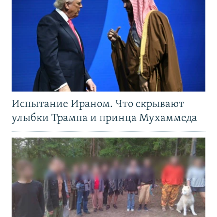
Испытание Ираном. Что скрывают
улыбки Трампа и принца Мухаммеда