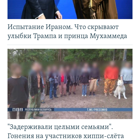
Испытание Ираном. Что скрывают
улыбки Трампа и принца Мухаммеда
"Задерживали целыми семьями".
Гонения на участников хиппи-слёта