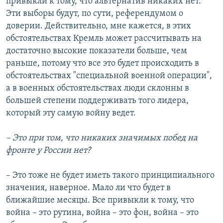
привыкли к тому, что альтернатив никаких нет.
Эти выборы будут, по сути, референдумом о
доверии. Действительно, мне кажется, в этих
обстоятельствах Кремль может рассчитывать на
достаточно высокие показатели больше, чем
раньше, потому что все это будет происходить в
обстоятельствах "специальной военной операции",
а в военных обстоятельствах люди склонны в
большей степени поддерживать того лидера,
который эту самую войну ведет.
– Это при том, что никаких значимых побед на
фронте у России нет?
– Это тоже не будет иметь такого принципиального
значения, наверное. Мало ли что будет в
ближайшие месяцы. Все привыкли к тому, что
война – это рутина, война – это фон, война – это