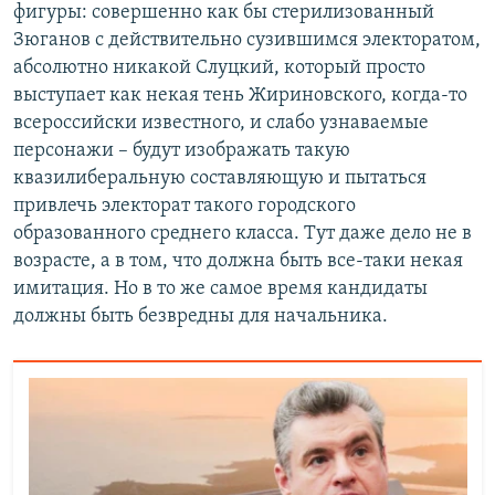
фигуры: совершенно как бы стерилизованный
Зюганов с действительно сузившимся электоратом,
абсолютно никакой Слуцкий, который просто
выступает как некая тень Жириновского, когда-то
всероссийски известного, и слабо узнаваемые
персонажи – будут изображать такую
квазилиберальную составляющую и пытаться
привлечь электорат такого городского
образованного среднего класса. Тут даже дело не в
возрасте, а в том, что должна быть все-таки некая
имитация. Но в то же самое время кандидаты
должны быть безвредны для начальника.