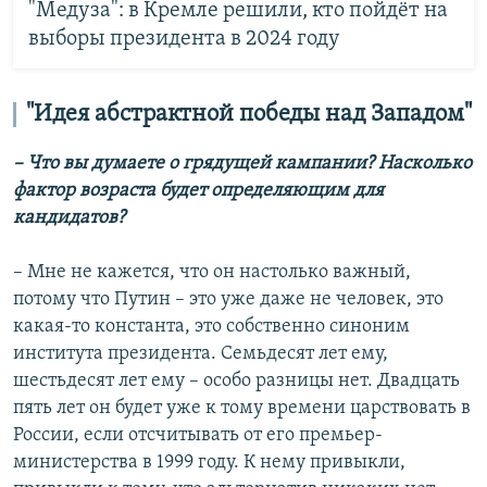
"Медуза": в Кремле решили, кто пойдёт на
выборы президента в 2024 году
"Идея абстрактной победы над Западом"
– Что вы думаете о грядущей кампании? Насколько
фактор возраста будет определяющим для
кандидатов?
– Мне не кажется, что он настолько важный,
потому что Путин – это уже даже не человек, это
какая-то константа, это собственно синоним
института президента. Семьдесят лет ему,
шестьдесят лет ему – особо разницы нет. Двадцать
пять лет он будет уже к тому времени царствовать в
России, если отсчитывать от его премьер-
министерства в 1999 году. К нему привыкли,