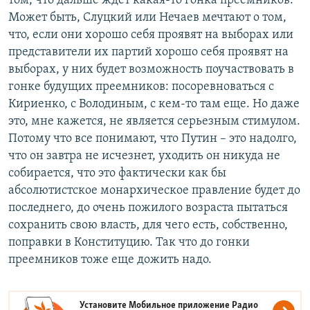
том, что дальше ждет какая-то гонка преемников.
Может быть, Слуцкий или Нечаев мечтают о том,
что, если они хорошо себя проявят на выборах или
представители их партий хорошо себя проявят на
выборах, у них будет возможность поучаствовать в
гонке будущих преемников: посоревноваться с
Кириенко, с Володиным, с кем-то там еще. Но даже
это, мне кажется, не является серьезным стимулом.
Потому что все понимают, что Путин – это надолго,
что он завтра не исчезнет, уходить он никуда не
собирается, что это фактически как бы
абсолютистское монархическое правление будет до
последнего, до очень пожилого возраста пытаться
сохранить свою власть, для чего есть, собственно,
поправки в Конституцию. Так что до гонки
преемников тоже еще дожить надо.
Установите Мобильное приложение
Радио