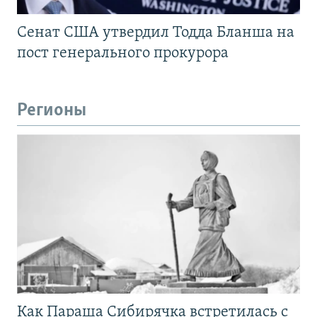
Сенат США утвердил Тодда Бланша на
пост генерального прокурора
Регионы
Как Параша Сибирячка встретилась с