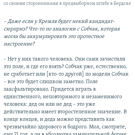
со своими сторонниками в предвыборном штабе в Бердске
– Даже если у Кремля будет некий кандидат-
сюрприз? Что-то по аналогии с Собчак, которая
могла бы аккумулировать это протестное
настроение?
– Нет у них такого человека. Они сами зачистили
это поле, и где его взять? Собчак уже, естественно,
не сработает или [кто-то другой] по модели Собчак
– все это будет слишком заметно. Поле
заасфальтировано. Придется играть в
единственного, неповторимого и незаменимого
человека: дед он или не дед – это уже
действительно имеет второстепенное значение. В
конце концов, и деда можно представить как
чрезвычайно здорового и бодрого. Мол, смотрите,
ему 71 год, а он в абсолютно замечательной форме,