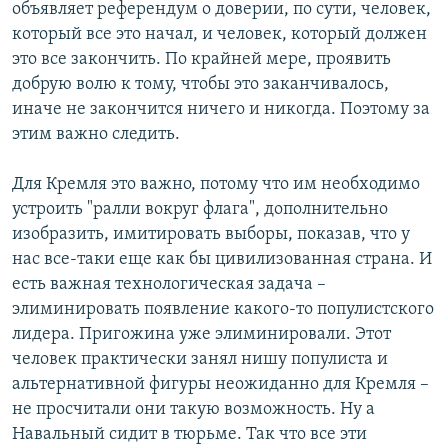
объявляет референдум о доверии, по сути, человек,
который все это начал, и человек, который должен
это все закончить. По крайней мере, проявить
добрую волю к тому, чтобы это заканчивалось,
иначе не закончится ничего и никогда. Поэтому за
этим важно следить.
Для Кремля это важно, потому что им необходимо
устроить "ралли вокруг флага", дополнительно
изобразить, имитировать выборы, показав, что у
нас все-таки еще как бы цивилизованная страна. И
есть важная технологическая задача –
элиминировать появление какого-то популистского
лидера. Пригожина уже элиминировали. Этот
человек практически занял нишу популиста и
альтернативной фигуры неожиданно для Кремля –
не просчитали они такую возможность. Ну а
Навальный сидит в тюрьме. Так что все эти