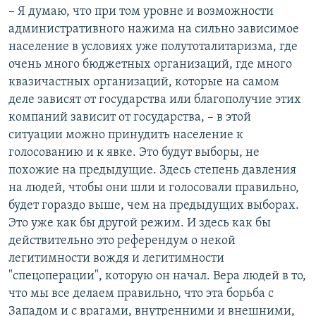
– Я думаю, что при том уровне и возможности
административного нажима на сильно зависимое
население в условиях уже полутоталитаризма, где
очень много бюджетных организаций, где много
квазичастных организаций, которые на самом
деле зависят от государства или благополучие этих
компаний зависит от государства, – в этой
ситуации можно принудить население к
голосованию и к явке. Это будут выборы, не
похожие на предыдущие. Здесь степень давления
на людей, чтобы они шли и голосовали правильно,
будет гораздо выше, чем на предыдущих выборах.
Это уже как бы другой режим. И здесь как бы
действительно это референдум о некой
легитимности вождя и легитимности
"спецоперации", которую он начал. Вера людей в то,
что мы все делаем правильно, что эта борьба с
Западом и с врагами, внутренними и внешними,