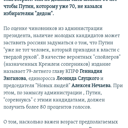
чтобы Путин, которому уже 70, не казался
избирателям "дедом".
По оценке чиновников из администрации
президента, наличие молодых кандидатов может
заставить россиян задуматься о том, что Путин
"уже не тот человек, который приходил к власти с
твердой рукой". В качестве вероятных "спойлеров"
(назначенных Кремлем соперников) издание
называет 79-летнего главу КПРФ
Геннадия
Зюганова
, единоросса
Леонида Слуцкого
и
председателя "Новых людей"
Алексея Нечаева
. При
этом, по замыслу администрации , Путин,
"соревнуясь" с этими кандидатами, должен
получить более 80 процентов голосов.
О том, насколько важен возраст предполагаемых