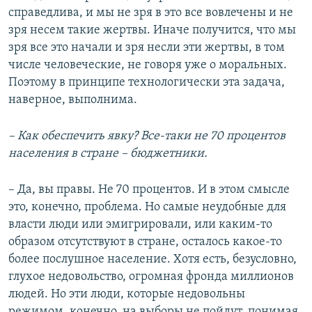
справедлива, и мы не зря в это все вовлечены и не
зря несем такие жертвы. Иначе получится, что мы
зря все это начали и зря несли эти жертвы, в том
числе человеческие, не говоря уже о моральных.
Поэтому в принципе технологически эта задача,
наверное, выполнима.
– Как обеспечить явку? Все-таки не 70 процентов
населения в стране – бюджетники.
–
Да, вы правы. Не 70 процентов. И в этом смысле
это, конечно, проблема. Но самые неудобные для
власти люди или эмигрировали, или каким-то
образом отсутствуют в стране, осталось какое-то
более послушное население. Хотя есть, безусловно,
глухое недовольство, огромная фронда миллионов
людей. Но эти люди, которые недовольны
режимом, конечно, на выборы не пойдут, понимая,