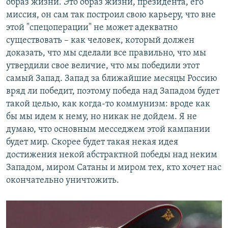
образ жизни. Это образ жизни, президента, его
миссия, он сам так построил свою карьеру, что вне
этой "спецоперации" не может адекватно
существовать – как человек, который должен
доказать, что мы сделали все правильно, что мы
утвердили свое величие, что мы победили этот
самый Запад. Запад за ближайшие месяцы Россию
вряд ли победит, поэтому победа над Западом будет
такой целью, как когда-то коммунизм: вроде как
бы мы идем к нему, но никак не дойдем. Я не
думаю, что основным месседжем этой кампании
будет мир. Скорее будет такая некая идея
достижения некой абстрактной победы над неким
Западом, миром Сатаны и миром тех, кто хочет нас
окончательно уничтожить.