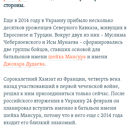
стороны.
Еще в 2014 году в Украину прибыло несколько
десятков уроженцев Северного Кавказа, живущих в
Евросоюзе и Турции. Вокруг двух из них – Муслима
Чеберлоевского и Исы Мунаева – сформировались
две группы бойцов, ставших основой для
батальонов имени
шейха Мансура
и имени
Джохара Дудаева
.
Сорокалетний Хамзат из Франции, четверть века
назад участвовавший в первой чеченской войне,
решил к ним присоединиться только сейчас. После
российского вторжения в Украину 24 февраля он
планировал вступить именно в батальон имени
шейха Мансура, потому что в него еще с 2014 года
входит его близкий знакомый.