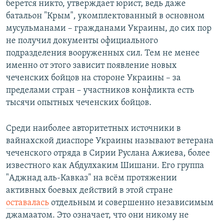
берется никто, утверждает юрист, ведь даже
батальон "Крым", укомплектованный в основном
мусульманами – гражданами Украины, до сих пор
не получил документы официального
подразделения вооруженных сил. Тем не менее
именно от этого зависит появление новых
чеченских бойцов на стороне Украины – за
пределами стран – участников конфликта есть
тысячи опытных чеченских бойцов.
Среди наиболее авторитетных источники в
вайнахской диаспоре Украины называют ветерана
чеченского отряда в Сирии Руслана Ажиева, более
известного как Абдулхаким Шишани. Его группа
"Аджнад аль-Кавказ" на всём протяжении
активных боевых действий в этой стране
оставалась
отдельным и совершенно независимым
джамаатом. Это означает, что они никому не