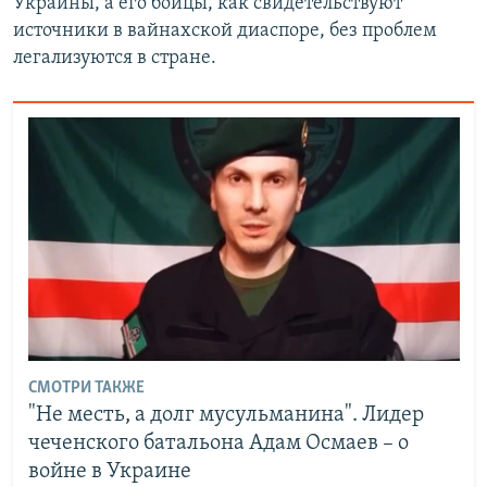
Украины, а его бойцы, как свидетельствуют
источники в вайнахской диаспоре, без проблем
легализуются в стране.
СМОТРИ ТАКЖЕ
"Не месть, а долг мусульманина". Лидер
чеченского батальона Адам Осмаев – о
войне в Украине