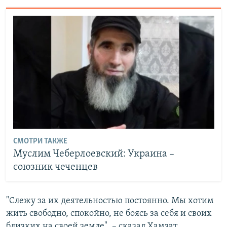
СМОТРИ ТАКЖЕ
Муслим Чеберлоевский: Украина –
союзник чеченцев
"Слежу за их деятельностью постоянно. Мы хотим
жить свободно, спокойно, не боясь за себя и своих
близких на своей земле", – сказал Хамзат