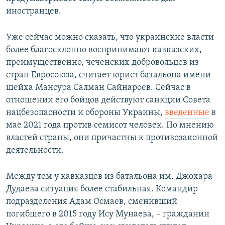
иностранцев.
Уже сейчас можно сказать, что украинские власти
более благосклонно воспринимают кавказских,
преимущественно, чеченских добровольцев из
стран Евросоюза, считает юрист батальона имени
шейха Мансура Салман Сайнароев. Сейчас в
отношении его бойцов действуют санкции Совета
нацбезопасности и обороны Украины,
введенные
в
мае 2021 года против семисот человек. По мнению
властей страны, они причастны к противозаконной
деятельности.
Между тем у кавказцев из батальона им. Джохара
Дудаева ситуация более стабильная. Командир
подразделения Адам Осмаев, сменивший
погибшего в 2015 году Ису Мунаева, – гражданин