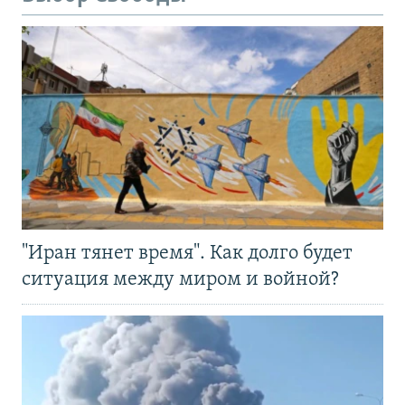
"Иран тянет время". Как долго будет
ситуация между миром и войной?