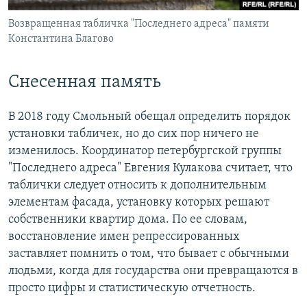
Возвращенная табличка "Последнего адреса" памяти
Константина Благово
Снесенная память
В 2018 году Смольный обещал определить порядок
установки табличек, но до сих пор ничего не
изменилось. Координатор петербургской группы
"Последнего адреса" Евгения Кулакова считает, что
таблички следует относить к дополнительным
элементам фасада, установку которых решают
собственники квартир дома. По ее словам,
восстановление имен репрессированных
заставляет помнить о том, что бывает с обычными
людьми, когда для государства они превращаются в
просто цифры и статистическую отчетность.