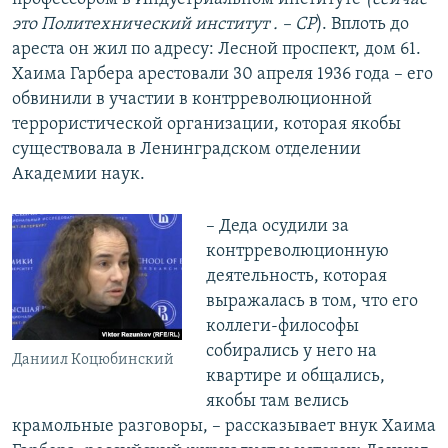
это
Политехнический институт . – СР
). Вплоть до
ареста он жил по адресу: Лесной проспект, дом 61.
Хаима Гарбера арестовали 30 апреля 1936 года – его
обвинили в участии в контрреволюционной
террористической организации, которая якобы
существовала в Ленинградском отделении
Академии наук.
– Деда осудили за
контрреволюционную
деятельность, которая
выражалась в том, что его
коллеги-философы
собирались у него на
Даниил Коцюбинский
квартире и общались,
якобы там велись
крамольные разговоры, – рассказывает внук Хаима