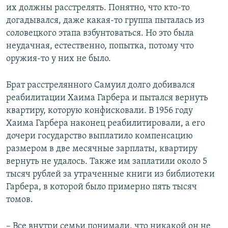
их должны расстрелять. Понятно, что кто-то
догадывался, даже какая-то группа пыталась из
соловецкого этапа взбунтоваться. Но это была
неудачная, естественно, попытка, потому что
оружия-то у них не было.
Брат расстрелянного Самуил долго добивался
реабилитации Хаима Гарбера и пытался вернуть
квартиру, которую конфисковали. В 1956 году
Хаима Гарбера наконец реабилитировали, а его
дочери государство выплатило компенсацию
размером в две месячные зарплаты, квартиру
вернуть не удалось. Также им заплатили около 5
тысяч рублей за утраченные книги из библиотеки
Гарбера, в которой было примерно пять тысяч
томов.
– Все внутри семьи понимали, что никакой он не