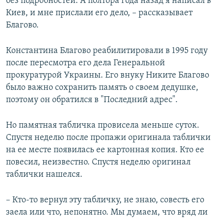
без подробностей. А полтора года назад я написал в
Киев, и мне прислали его дело, – рассказывает
Благово.
Константина Благово реабилитировали в 1995 году
после пересмотра его дела Генеральной
прокуратурой Украины. Его внуку Никите Благово
было важно сохранить память о своем дедушке,
поэтому он обратился в "Последний адрес".
Но памятная табличка провисела меньше суток.
Спустя неделю после пропажи оригинала таблички
на ее месте появилась ее картонная копия. Кто ее
повесил, неизвестно. Спустя неделю оригинал
таблички нашелся.
– Кто-то вернул эту табличку, не знаю, совесть его
заела или что, непонятно. Мы думаем, что вряд ли