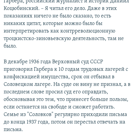
Гарбера, российский журналист и историк Даниил
Коцюбинский. – Я читал его дело. Даже в этих
показаниях ничего не было сказано, то есть
никаких цитат, которые можно было бы
интерпретировать как контрреволюционную
троцкистско-зиновьевскую деятельность, там не
было.
В декабре 1936 года Верховный суд СССР
приговорил Гарбера к 10 годам трудовых лагерей с
конфискацией имущества, срок он отбывал в
Соловецком лагере. На суде он вину не признал, а в
последнем слове просил суд его оправдать,
обосновывая это тем, что принесет больше пользы,
если останется на свободе и сможет работать.
Семье из "Соловков" регулярно приходили письма
до конца 1937 года, потом он перестал отвечать на
письма.