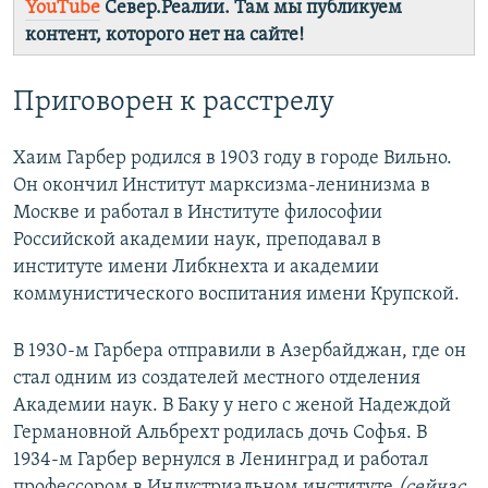
YouTube
Север.Реалии. Там мы публикуем
контент, которого нет на сайте!
Приговорен к расстрелу
Хаим Гарбер родился в 1903 году в городе Вильно.
Он окончил Институт марксизма-ленинизма в
Москве и работал в Институте философии
Российской академии наук, преподавал в
институте имени Либкнехта и академии
коммунистического воспитания имени Крупской.
В 1930-м Гарбера отправили в Азербайджан, где он
стал одним из создателей местного отделения
Академии наук. В Баку у него с женой Надеждой
Германовной Альбрехт родилась дочь Софья. В
1934-м Гарбер вернулся в Ленинград и работал
профессором в Индустриальном институте
(сейчас