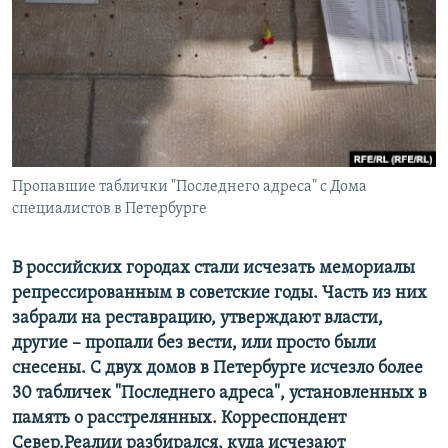
РАСПИСАНИЕ ВЕЩАНИЯ
ПОДПИШИТЕСЬ НА РАССЫЛКУ
СОЦИАЛЬНЫЕ СЕТИ
Пропавшие таблички "Последнего адреса" с Дома
специалистов в Петербурге
Все сайты РСЕ/РС
В российских городах стали исчезать мемориалы
репрессированным в советские годы. Часть из них
забрали на реставрацию, утверждают власти,
другие – пропали без вести, или просто были
снесены. С двух домов в Петербурге исчезло более
30 табличек "Последнего адреса", установленных в
память о расстрелянных. Корреспондент
Север.Реалии разбирался, куда исчезают