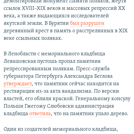
демонтировали монумент Памяти поляков, жертв
ссылок XVIII–XIX веков и массовых репрессий XX
века, а также выдающихся исследователей
якутской земли. В Бурятии
был разрушен
деревянный крест в память о расстрелянных в XIX
веке ссыльных поляках.
В Ленобласти с мемориального кладбища
Левашовская пустошь пропал памятник
репрессированным полякам. Пресс-служба
губернатора Петербурга Александра Беглова
утверждает
, что памятник сейчас находится на
реставрации из-за акта вандализма. По версии
властей, его облили краской. Генеральному консулу
Польши Гжегожу Слюбовски администрация
кладбища
ответила
, что на памятник упало дерево.
Один из создателей мемориального кладбища,