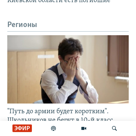
Киевской области есть погибшие
Регионы
"Путь до армии будет коротким".
Школьников не берут в 10-й класс
ЭФИР