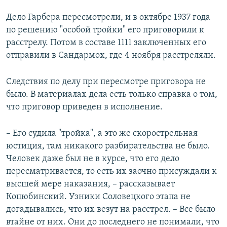
Дело Гарбера пересмотрели, и в октябре 1937 года
по решению "особой тройки" его приговорили к
расстрелу. Потом в составе 1111 заключенных его
отправили в Сандармох, где 4 ноября расстреляли.
Следствия по делу при пересмотре приговора не
было. В материалах дела есть только справка о том,
что приговор приведен в исполнение.
– Его судила "тройка", а это же скорострельная
юстиция, там никакого разбирательства не было.
Человек даже был не в курсе, что его дело
пересматривается, то есть их заочно присуждали к
высшей мере наказания, – рассказывает
Коцюбинский. Узники Соловецкого этапа не
догадывались, что их везут на расстрел. – Все было
втайне от них. Они до последнего не понимали, что