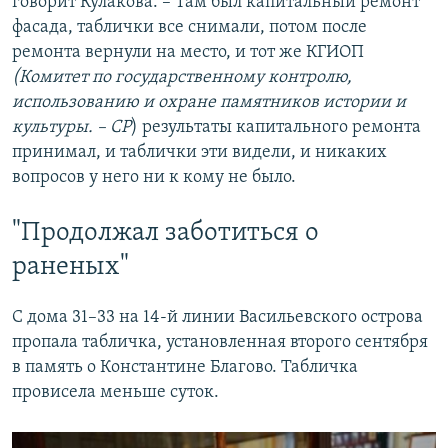
говорит Кулакова. – Там был капитальный ремонт
фасада, таблички все снимали, потом после
ремонта вернули на место, и тот же КГИОП
(Комитет по государственному контролю,
использованию и охране памятников истории и
культуры. – СР
) результаты капитального ремонта
принимал, и таблички эти видели, и никаких
вопросов у него ни к кому не было.
"Продолжал заботиться о
раненых"
С дома 31–33 на 14-й линии Васильевского острова
пропала табличка, установленная второго сентября
в память о Константине Благово. Табличка
провисела меньше суток.