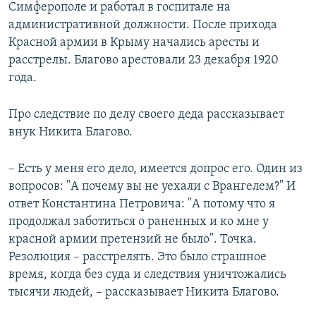
Симферополе и работал в госпитале на
административной должности. После прихода
Красной армии в Крыму начались аресты и
расстрелы. Благово арестовали 23 декабря 1920
года.
Про следствие по делу своего деда рассказывает
внук Никита Благово.
– Есть у меня его дело, имеется допрос его. Один из
вопросов: "А почему вы не уехали с Врангелем?" И
ответ Константина Петровича: "А потому что я
продолжал заботиться о раненных и ко мне у
красной армии претензий не было". Точка.
Резолюция – расстрелять. Это было страшное
время, когда без суда и следствия уничтожались
тысячи людей, – рассказывает Никита Благово.