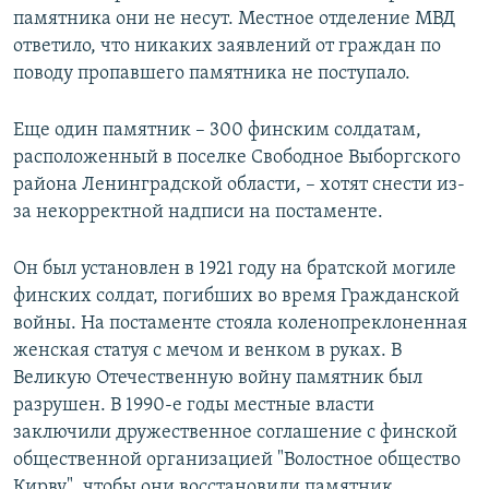
памятника они не несут. Местное отделение МВД
ответило, что никаких заявлений от граждан по
поводу пропавшего памятника не поступало.
Еще один памятник – 300 финским солдатам,
расположенный в поселке Свободное Выборгского
района Ленинградской области, – хотят снести из-
за некорректной надписи на постаменте.
Он был установлен в 1921 году на братской могиле
финских солдат, погибших во время Гражданской
войны. На постаменте стояла коленопреклоненная
женская статуя с мечом и венком в руках. В
Великую Отечественную войну памятник был
разрушен. В 1990-е годы местные власти
заключили дружественное соглашение с финской
общественной организацией "Волостное общество
Кирву", чтобы они восстановили памятник.