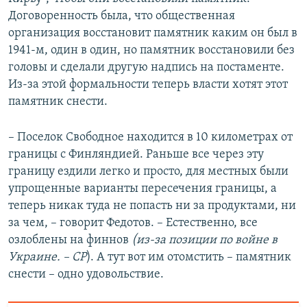
Договоренность была, что общественная
организация восстановит памятник каким он был в
1941-м, один в один, но памятник восстановили без
головы и сделали другую надпись на постаменте.
Из-за этой формальности теперь власти хотят этот
памятник снести.
– Поселок Свободное находится в 10 километрах от
границы с Финляндией. Раньше все через эту
границу ездили легко и просто, для местных были
упрощенные варианты пересечения границы, а
теперь никак туда не попасть ни за продуктами, ни
за чем, – говорит Федотов. – Естественно, все
озлоблены на финнов
(из-за позиции по войне в
Украине. – СР
). А тут вот им отомстить – памятник
снести – одно удовольствие.