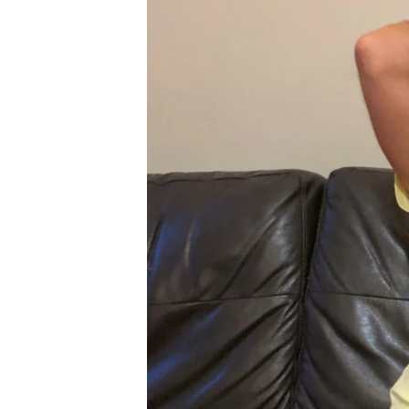
РАСПИСАНИЕ ВЕЩАНИЯ
ПОДПИШИТЕСЬ НА РАССЫЛКУ