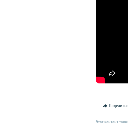
Поделить
Этот контент такж