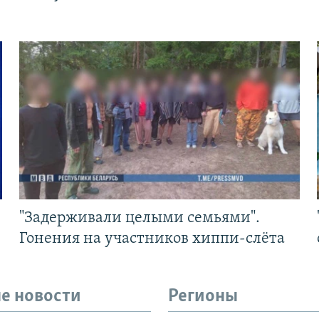
"Задерживали целыми семьями".
Гонения на участников хиппи-слёта
е новости
Регионы