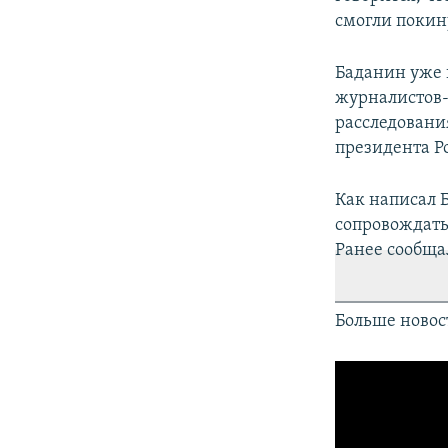
смогли покин
Баданин уже 
журналистов-
расследовани
президента Р
Как написал 
сопровождать
Ранее сообщал
Больше новос