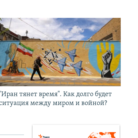
"Иран тянет время". Как долго будет
ситуация между миром и войной?