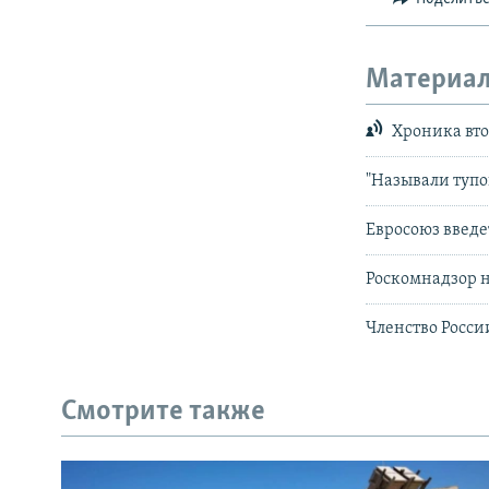
Материал
Хроника вто
"Называли тупо
Евросоюз введе
Роскомнадзор н
Членство Росси
Смотрите также