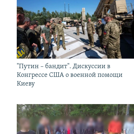
"Путин – бандит". Дискуссии в
Конгрессе США о военной помощи
Киеву