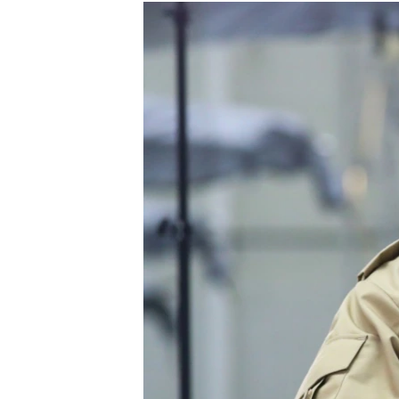
РАСПИСАНИЕ ВЕЩАНИЯ
ПОДПИШИТЕСЬ НА РАССЫЛКУ