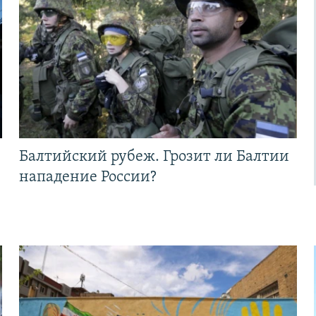
Балтийский рубеж. Грозит ли Балтии
нападение России?