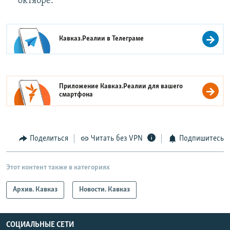
октябре.
Кавказ.Реалии в
Телеграме
Приложение Кавказ.Реалии для вашего
смартфона
Поделиться
Читать без VPN
Подпишитесь
Этот контент также в категориях
Архив. Кавказ
Новости. Кавказ
СОЦИАЛЬНЫЕ СЕТИ