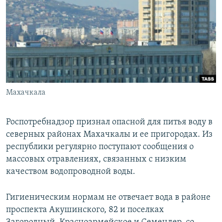
РАСПИСАНИЕ ВЕЩАНИЯ
ПОДПИШИТЕСЬ НА РАССЫЛКУ
СОЦИАЛЬНЫЕ СЕТИ
Махачкала
Все сайты РСЕ/РС
Роспотребнадзор признал опасной для питья воду в
северных районах Махачкалы и ее пригородах. Из
республики регулярно поступают сообщения о
массовых отравлениях, связанных с низким
качеством водопроводной воды.
Гигиеническим нормам не отвечает вода в районе
проспекта Акушинского, 82 и поселках