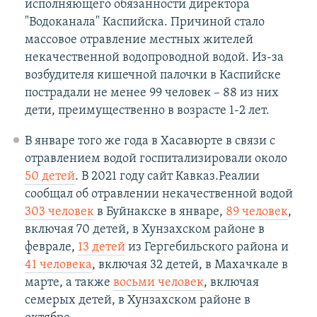
исполняющего обязанности директора
"Водоканала" Каспийска. Причиной стало
массовое отравление местных жителей
некачественной водопроводной водой. Из-за
возбудителя кишечной палочки в Каспийске
пострадали не менее 99 человек – 88 из них
дети, преимущественно в возрасте 1-2 лет.
В январе того же года в Хасавюрте в связи с
отравлением водой госпитализировали около
50 детей
. В 2021 году сайт Кавказ.Реалии
сообщал об отравлении некачественной водой
303 человек
в Буйнакске в январе,
89 человек
,
включая 70 детей, в Хунзахском районе в
феврале,
13 детей
из Гергебильского района и
41 человека
, включая 32 детей, в Махачкале в
марте, а также
восьми человек
, включая
семерых детей, в Хунзахском районе в