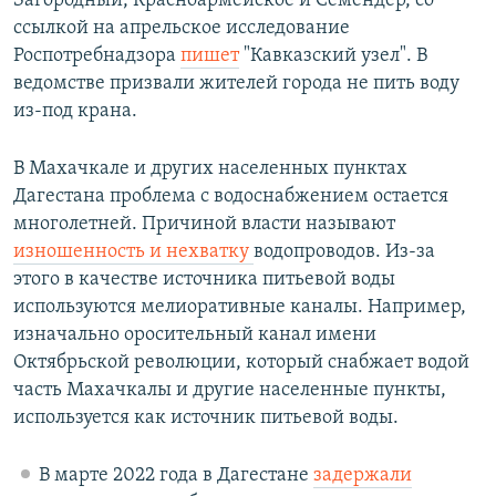
Загородный, Красноармейское и Семендер, со
ссылкой на апрельское исследование
Роспотребнадзора
пишет
"Кавказский узел". В
ведомстве призвали жителей города не пить воду
из-под крана.
В Махачкале и других населенных пунктах
Дагестана проблема с водоснабжением остается
многолетней. Причиной власти называют
изношенность и нехватку
водопроводов. Из-за
этого в качестве источника питьевой воды
используются мелиоративные каналы. Например,
изначально оросительный канал имени
Октябрьской революции, который снабжает водой
часть Махачкалы и другие населенные пункты,
используется как источник питьевой воды.
В марте 2022 года в Дагестане
задержали