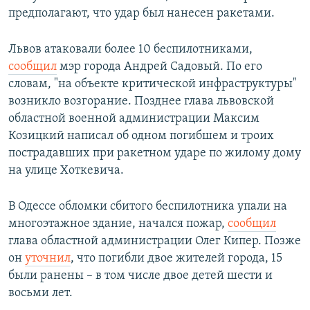
предполагают, что удар был нанесен ракетами.
Львов атаковали более 10 беспилотниками,
сообщил
мэр города Андрей Садовый. По его
словам, "на объекте критической инфраструктуры"
возникло возгорание. Позднее глава львовской
областной военной администрации Максим
Козицкий написал об одном погибшем и троих
пострадавших при ракетном ударе по жилому дому
на улице Хоткевича.
В Одессе обломки сбитого беспилотника упали на
многоэтажное здание, начался пожар,
сообщил
глава областной администрации Олег Кипер. Позже
он
уточнил
, что погибли двое жителей города, 15
были ранены – в том числе двое детей шести и
восьми лет.