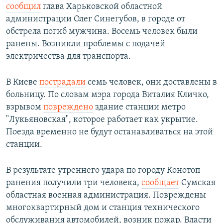
сообщил
глава Харьковской областной
администрации Олег Синегубов, в городе от
обстрела погиб мужчина. Восемь человек были
ранены. Возникли проблемы с подачей
электричества для транспорта.
В Киеве
пострадали
семь человек, они доставлены в
больницу. По словам мэра города Виталия Кличко,
взрывом
повреждено
здание станции метро
"Лукьяновская", которое работает как укрытие.
Поезда временно не будут останавливаться на этой
станции.
В результате утреннего удара по городу Конотоп
ранения получили три человека,
сообщает
Сумская
областная военная администрация. Повреждены
многоквартирный дом и станция технического
обслуживания автомобилей, возник пожар. Власти