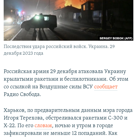
РАСПИСАНИЕ ВЕЩАНИЯ
ПОДПИШИТЕСЬ НА РАССЫЛКУ
СОЦИАЛЬНЫЕ СЕТИ
Последствия удара российский войск. Украина. 29
декабря 2023 года
Российская армия 29 декабря атаковала Украину
Все сайты РСЕ/РС
крылатыми ракетами и беспилотниками. Об этом
со ссылкой на Воздушные силы ВСУ
сообщает
Радио Свобода.
Харьков, по предварительным данным мэра города
Игоря Терехова, обстреливался ракетами С-300 и
Х-22. По его
словам
, ночью и утром в городе
зафиксировали не меньше 12 попаданий. Как