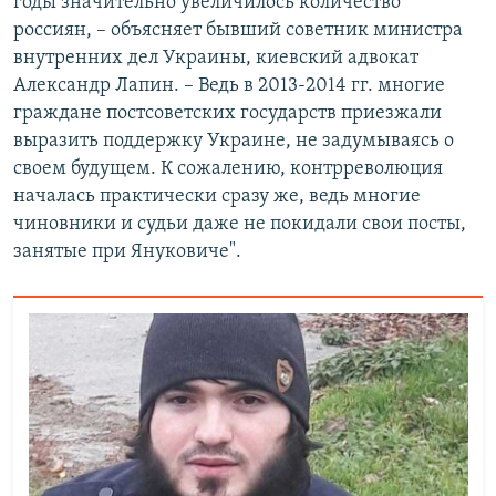
годы значительно увеличилось количество
россиян, – объясняет бывший советник министра
внутренних дел Украины, киевский адвокат
Александр Лапин. – Ведь в 2013-2014 гг. многие
граждане постсоветских государств приезжали
выразить поддержку Украине, не задумываясь о
своем будущем. К сожалению, контрреволюция
началась практически сразу же, ведь многие
чиновники и судьи даже не покидали свои посты,
занятые при Януковиче".