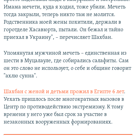
Имама мечети, куда я ходил, тоже убили. Мечеть
тогда закрыли, теперь никто там не молится.
Родственника моей жены похитили, держали в
горотделе Хасавюрта, пытали. Он бежал и тайно
приехал в Украину", – перечисляет Шахбан.
Упомянутая мужчиной мечеть – единственная из
шести в Муцалауле, где собирались салафиты. Сам
он это слово не использует, о себе и общине говорит
"ахлю сунна".
Шахбан с женой и детьми прожил в Египте 6 лет
.
Уехать пришлось после многократных вызовов в
Центр по противодействию экстремизму. К тому
времени у него уже был срок за участие в
незаконных вооруженных формированиях.