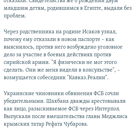
отказали. Свидетельства же о рождении двум
младшим детям, родившимся в Египте, выдали без
проблем.
Через родственника на родине Исаков узнал,
почему ему отказали в новом паспорте – как
выяснилось, против него возбуждено уголовное
дело за участие в боевых действиях против
сирийской армии. "Я физически не мог этого
сделать. Они же меня видели в консульстве", –
возмущается собеседник "Кавказ.Реалии".
Украинские чиновники обвинения ФСБ сочли
убедительными. Шахбана дважды арестовывали
как лицо, разыскиваемое ФСБ через Интерпол.
Выпускали после вмешательства главы Меджлиса
крымских татар Рефата Чубарова.