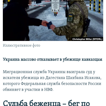
РАСПИСАНИЕ ВЕЩАНИЯ
ПОДПИШИТЕСЬ НА РАССЫЛКУ
СОЦИАЛЬНЫЕ СЕТИ
Иллюстративное фото
Все сайты РСЕ/РС
Украина массово отказывает в убежище кавказцам
Миграционная служба Украины выиграла суд у
искателя убежища из Дагестана Шахбана Исакова,
которого Федеральная служба безопасности России
обвиняет в участии в НВФ.
Судьба беженца – бег по