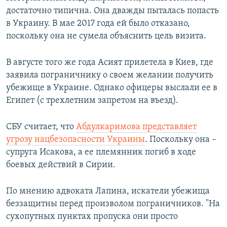
достаточно типична. Она дважды пыталась попасть
в Украину. В мае 2017 года ей было отказано,
поскольку она не сумела объяснить цель визита.
В августе того же года Асият прилетела в Киев, где
заявила пограничнику о своем желании получить
убежище в Украине. Однако офицеры выслали ее в
Египет (с трехлетним запретом на въезд).
СБУ считает, что
Абдулкаримова представляет
угрозу нацбезопасности Украины
. Поскольку она –
супруга Исакова, а ее племянник погиб в ходе
боевых действий в Сирии.
По мнению адвоката Лапина, искатели убежища
беззащитны перед произволом пограничников. "На
сухопутных пунктах пропуска они просто