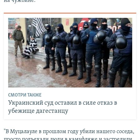
на чужбине.
СМОТРИ ТАКЖЕ
Украинский суд оставил в силе отказ в
убежище дагестанцу
"В Муцалауле в прошлом году убили нашего соседа,
просто подъехали люди в камуфляже и застрелили.