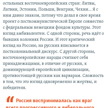
остальных восточноевропейских стран: Литвы,
Латвии, Эстонии, Польши, Венгрии, Чехии… Я с
ним давно знаком, потому что делал в свое время
проект о посткоммунистической Европе совместно
с федеральным немецким фондом культуры. Этот
взгляд амбивалентен. С одной стороны, речь идёт о
бывших колониях России. И этот критический
взгляд на Россию, на русских вписывается в
постколониальный дискурс. С другой стороны,
восточноевропейские народы считают себя
принадлежащими, в отличие от русских, к
доминирующей европейской цивилизации,
противостоящей русским как варварам. Сложность
в том, что это взгляд одновременно и жертвы, и
победителя.
Россия воспринималась как враг
всего прогрессивного и либерального