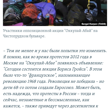
Участники оппозиционной акции "Оккупай-Абай" на
Чистопрудном бульваре.
– Тем не менее и у нас были попытки это изменить.
Я помню, как во время протестов 2012 года в
Москве на "Оккупай-Абае" появилось объявление:
"Сегодня состоится лекция Бориса Гройса". В этом
было что-то "французское", напоминающее
революцию 1968 года. Революция не победила – но
дети 68-го потом создали Евросоюз. Может быть,
есть надежда, что протесты в России – тогда и
сейчас, незаметные и бессмысленные, как
кажется, – также приведут через десятилетия к