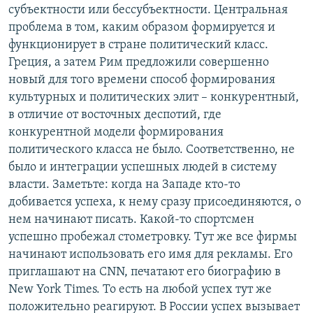
субъектности или бессубъектности. Центральная
проблема в том, каким образом формируется и
функционирует в стране политический класс.
Греция, а затем Рим предложили совершенно
новый для того времени способ формирования
культурных и политических элит – конкурентный,
в отличие от восточных деспотий, где
конкурентной модели формирования
политического класса не было. Соответственно, не
было и интеграции успешных людей в систему
власти. Заметьте: когда на Западе кто-то
добивается успеха, к нему сразу присоединяются, о
нем начинают писать. Какой-то спортсмен
успешно пробежал стометровку. Тут же все фирмы
начинают использовать его имя для рекламы. Его
приглашают на CNN, печатают его биографию в
New York Times. То есть на любой успех тут же
положительно реагируют. В России успех вызывает