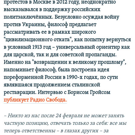
протестов в Москве в 2012 году, неоднократно
высказывался в поддержку российских
политзаключённых. Безусловно осуждая войну
против Украины, философ предлагает
рассматривать ее в рамках широкого
"цивилизационного отката", как попытку вернуться
в условный 1913 год – универсальный ориентир как
для царской, так и для советской пропаганды.
Именно на "возвращении к великому прошлому",
напоминает философ, была построена идея
пореформенной России в 1990-х годах, по сути
являвшаяся продолжением сталинской
реставрации. Интервью с Борисом Гройсом
публикует Радио Свобода.
– Никто из нас после 24 февраля не может занять
частную позицию, отвечать только за себя: все мы
теперь ответственны – в глазах других – за