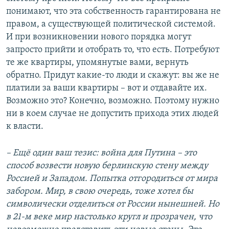
понимают, что эта собственность гарантирована не
правом, а существующей политической системой.
И при возникновении нового порядка могут
запросто прийти и отобрать то, что есть. Потребуют
те же квартиры, упомянутые вами, вернуть
обратно. Придут какие-то люди и скажут: вы же не
платили за ваши квартиры – вот и отдавайте их.
Возможно это? Конечно, возможно. Поэтому нужно
ни в коем случае не допустить прихода этих людей
к власти.
– Ещё один ваш тезис: война для Путина – это
способ возвести новую берлинскую стену между
Россией и Западом. Попытка отгородиться от мира
забором. Мир, в свою очередь, тоже хотел бы
символически отделиться от России нынешней. Но
в 21-м веке мир настолько кругл и прозрачен, что