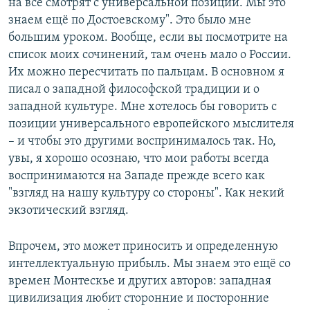
на все смотрят с универсальной позиции. Мы это
знаем ещё по Достоевскому". Это было мне
большим уроком. Вообще, если вы посмотрите на
список моих сочинений, там очень мало о России.
Их можно пересчитать по пальцам. В основном я
писал о западной философской традиции и о
западной культуре. Мне хотелось бы говорить с
позиции универсального европейского мыслителя
– и чтобы это другими воспринималось так. Но,
увы, я хорошо осознаю, что мои работы всегда
воспринимаются на Западе прежде всего как
"взгляд на нашу культуру со стороны". Как некий
экзотический взгляд.
Впрочем, это может приносить и определенную
интеллектуальную прибыль. Мы знаем это ещё со
времен Монтескье и других авторов: западная
цивилизация любит сторонние и посторонние