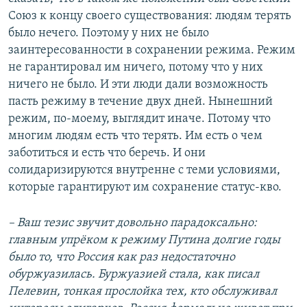
Союз к концу своего существования: людям терять
было нечего. Поэтому у них не было
заинтересованности в сохранении режима. Режим
не гарантировал им ничего, потому что у них
ничего не было. И эти люди дали возможность
пасть режиму в течение двух дней. Нынешний
режим, по-моему, выглядит иначе. Потому что
многим людям есть что терять. Им есть о чем
заботиться и есть что беречь. И они
солидаризируются внутренне с теми условиями,
которые гарантируют им сохранение статус-кво.
– Ваш тезис звучит довольно парадоксально:
главным упрёком к режиму Путина долгие годы
было то, что Россия как раз недостаточно
обуржуазилась. Буржуазией стала, как писал
Пелевин, тонкая прослойка тех, кто обслуживал