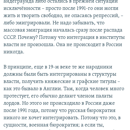
андеграунда либо остались в прежней ситуации
исключённости – просто после 1991-го они могли
жить и творить свободно, не опасаясь репрессий, –
либо эмигрировали. Не надо забывать, что
массовая эмиграция началась сразу после распада
СССР. Почему? Потому что интеграция в институты
власти не произошла. Она не происходит в России
никогда.
В принципе, еще в 19-м веке те же народники
должны были быть интегрированы в структуры
власти, получить княжеские и графские титулы –
как это бывало в Англии. Там, когда человек много
протестует, его обычно делают членом палаты
лордов. Но этого не происходило в России даже
после 1991 года, потому что русская бюрократия
никого не хочет интегрировать. Потому что это, в
сущности, военная бюрократия; а если ты,