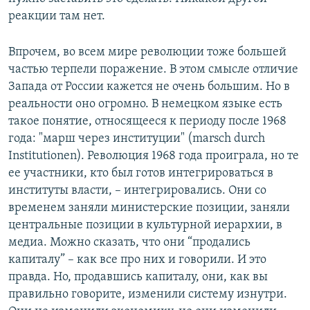
реакции там нет.
Впрочем, во всем мире революции тоже большей
частью терпели поражение. В этом смысле отличие
Запада от России кажется не очень большим. Но в
реальности оно огромно. В немецком языке есть
такое понятие, относящееся к периоду после 1968
года: "марш через институции" (marsch durch
Institutionen). Революция 1968 года проиграла, но те
ее участники, кто был готов интегрироваться в
институты власти, – интегрировались. Они со
временем заняли министерские позиции, заняли
центральные позиции в культурной иерархии, в
медиа. Можно сказать, что они “продались
капиталу” – как все про них и говорили. И это
правда. Но, продавшись капиталу, они, как вы
правильно говорите, изменили систему изнутри.