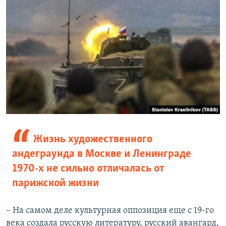
Жизнь художественного
андеграунда в Москве и Ленинграде
1970-х не сильно отличалась от
парижской жизни
– На самом деле культурная оппозиция еще с 19-го
века создалa русскую литературу, русский авангард,