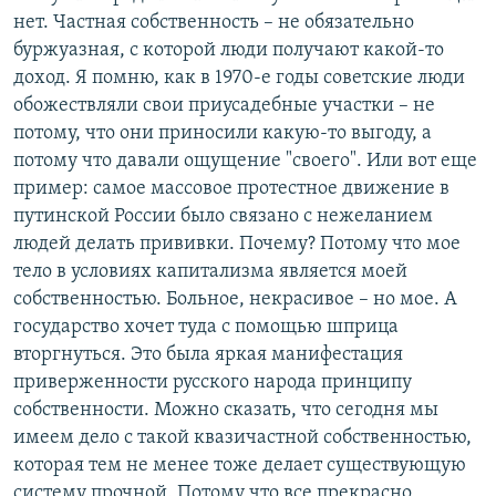
нет. Частная собственность – не обязательно
буржуазная, с которой люди получают какой-то
доход. Я помню, как в 1970-е годы советские люди
обожествляли свои приусадебные участки – не
потому, что они приносили какую-то выгоду, а
потому что давали ощущение "своего". Или вот еще
пример: самое массовое протестное движение в
путинской России было связано с нежеланием
людей делать прививки. Почему? Потому что мое
тело в условиях капитализма является моей
собственностью. Больное, некрасивое – но мое. А
государство хочет туда с помощью шприца
вторгнуться. Это была яркая манифестация
приверженности русского народа принципу
собственности. Можно сказать, что сегодня мы
имеем дело с такой квазичастной собственностью,
которая тем не менее тоже делает существующую
систему прочной. Потому что все прекрасно