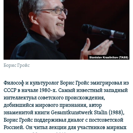
РАСПИСАНИЕ ВЕЩАНИЯ
ПОДПИШИТЕСЬ НА РАССЫЛКУ
СОЦИАЛЬНЫЕ СЕТИ
Борис Гройс
Все сайты РСЕ/РС
Философ и культуролог Борис Гройс эмигрировал из
СССР в начале 1980-х. Самый известный западный
интеллектуал советского происхождения,
добившийся мирового признания, автор
знаменитой книги Gesamtkunstwerk Stalin (1988),
Борис Гройс поддерживал диалог с постсоветской
Россией. Он читал лекции для участников мирных