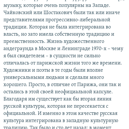
музыку, которые очень популярны на Западе.
Чайковский или Шостакович были так или иначе
представителями прогрессивно-либеральной
традиции. Которая не была интегрирована во
власть, но зато имела собственную традицию и
преемственность. Жизнь художественного
андеграунда в Москве и Ленинграде 1970-х – чему
я был свидетелем – в сущности не сильно
отличалась от парижской жизни того же времени.
Художники и поэты в те годы были вполне
универсальными людьми и сделали много
хорошего. Просто, в отличие от Парижа, они так и
остались в этой своей неофициальной капсуле.
Благодаря им существует как бы вторая линия
русской культуры, которая не пересекается с
официальной. И именно в этом качестве русская
культура интегрирована в западную культурную
традицию. Так было и сто лет назад: в момент