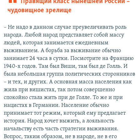
Правящий класс нынешней России –
чудовищное зрелище
– Не надо в данном случае преувеличивать роль
народа. Любой народ представляет собой массу
людей, которая занимается ежедневным
выживанием. А борьба за выживание обычно
занимает 24 часа в сутки. Посмотрите на Францию
1940-х годов. Там был Виши, там был де Голль. И
была небольшая группа политических сторонников
– и тех, и других. А основная масса населения как
жила при вишистах, так потом совершенно
спокойно стала жить при де Голле. То же и при
нацистах в Германии. Население обычно
принимает тот режим, который ему предлагает
история. Народ хочет выжить, а лояльность
начальству есть часть стратегии выживания.
Вопрос, таким образом, не в народе, не в его