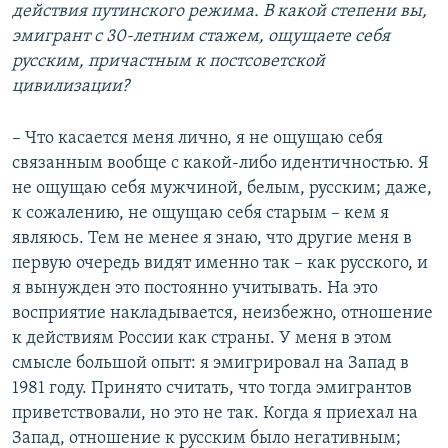
действия путинского режима. В какой степени вы,
эмигрант с 30-летним стажем, ощущаете себя
русским, причастным к постсоветской
цивилизации?
– Что касается меня лично, я не ощущаю себя
связанным вообще с какой-либо идентичностью. Я
не ощущаю себя мужчиной, белым, русским; даже,
к сожалению, не ощущаю себя старым – кем я
являюсь. Тем не менее я знаю, что другие меня в
первую очередь видят именно так – как русского, и
я вынужден это постоянно учитывать. На это
восприятие накладывается, неизбежно, отношение
к действиям России как страны. У меня в этом
смысле большой опыт: я эмигрировал на Запад в
1981 году. Принято считать, что тогда эмигрантов
приветствовали, но это не так. Когда я приехал на
Запад, отношение к русским было негативным;