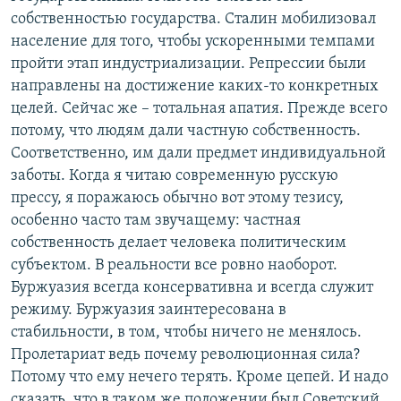
собственностью государства. Сталин мобилизовал
население для того, чтобы ускоренными темпами
пройти этап индустриализации. Репрессии были
направлены на достижение каких-то конкретных
целей. Сейчас же – тотальная апатия. Прежде всего
потому, что людям дали частную собственность.
Соответственно, им дали предмет индивидуальной
заботы. Когда я читаю современную русскую
прессу, я поражаюсь обычно вот этому тезису,
особенно часто там звучащему: частная
собственность делает человека политическим
субъектом. В реальности все ровно наоборот.
Буржуазия всегда консервативна и всегда служит
режиму. Буржуазия заинтересована в
стабильности, в том, чтобы ничего не менялось.
Пролетариат ведь почему революционная сила?
Потому что ему нечего терять. Кроме цепей. И надо
сказать, что в таком же положении был Советский