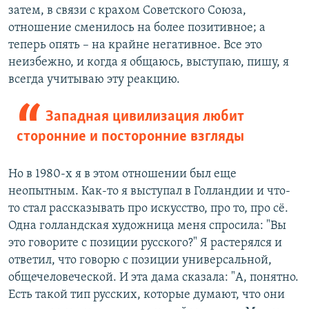
затем, в связи с крахом Советского Союза,
отношение сменилось на более позитивное; а
теперь опять – на крайне негативное. Все это
неизбежно, и когда я общаюсь, выступаю, пишу, я
всегда учитываю эту реакцию.
Западная цивилизация любит
сторонние и посторонние взгляды
Но в 1980-х я в этом отношении был еще
неопытным. Как-то я выступал в Голландии и что-
то стал рассказывать про искусство, про то, про сё.
Одна голландская художница меня спросила: "Вы
это говорите с позиции русского?" Я растерялся и
ответил, что говорю с позиции универсальной,
общечеловеческой. И эта дама сказала: "А, понятно.
Есть такой тип русских, которые думают, что они