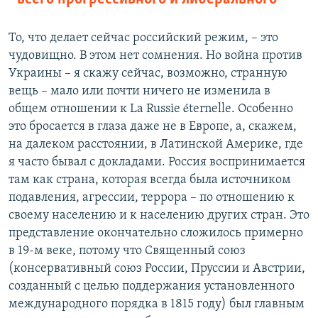
То, что делает сейчас российский режим, – это
чудовищно. В этом нет сомнения. Но война против
Украины – я скажу сейчас, возможно, странную
вещь – мало или почти ничего не изменила в
общем отношении к La Russie éternelle. Особенно
это бросается в глаза даже не в Европе, а, скажем,
на далеком расстоянии, в Латинской Америке, где
я часто бывал с докладами. Россия воспринимается
там как страна, которая всегда была источником
подавления, агрессии, террора – по отношению к
своему населению и к населению других стран. Это
представление окончательно сложилось примерно
в 19-м веке, потому что Священный союз
(консервативный союз России, Пруссии и Австрии,
созданный с целью поддержания установленного
международного порядка в 1815 году) был главным