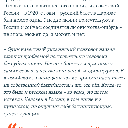
абсолютного политического неприятия советской
России – в 1920-е годы – русский балет в Париже
был номер один. Эти две линии присутствуют в
России и сейчас; соединятся ли они когда-нибудь –
не знаю. Может, да, а может, и нет.
– Один известный украинский психолог назвал
главной проблемой постсоветского человека
бессубъектность. Неспособность воспринимать
самих себя в качестве личностей, индивидуумов. В
английском, в немецком языке принято настаивать
на собственной бытийности:
I
am
,
ich
bin
. Когда-то
это было и русском языке – аз есмь, но потом
исчезло. Человек в России, в том числе и в
путинской, не ощущает себя бытийствующим,
существующим.