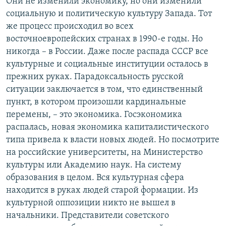
Они не изменили экономику, но они изменили
социальную и политическую культуру Запада. Тот
же процесс происходил во всех
восточноевропейских странах в 1990-е годы. Но
никогда – в России. Даже после распада СССР все
культурные и социальные институции осталось в
прежних руках. Парадоксальность русской
ситуации заключается в том, что единственный
пункт, в котором произошли кардинальные
перемены, – это экономика. Госэкономика
распалась, новая экономика капиталистического
типа привела к власти новых людей. Но посмотрите
на российские университеты, на Министерство
культуры или Академию наук. На систему
образования в целом. Вся культурная сфера
находится в руках людей старой формации. Из
культурной оппозиции никто не вышел в
начальники. Представители советского