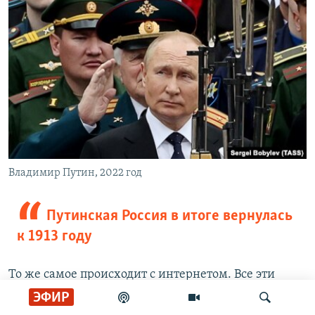
Владимир Путин, 2022 год
Путинская Россия в итоге вернулась
к 1913 году
То же самое происходит с интернетом. Все эти
представления о интернациональности,
ЭФИР
глобальности социальных сетей и сервисов – не