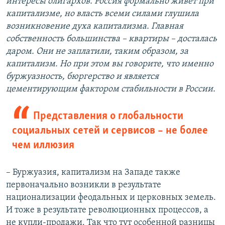
интересы олигархов. Россия формально живет при
капитализме, но власть всеми силами глушила
возникновение духа капитализма. Главная
собственность большинства – квартиры – досталась
даром. Они не заплатили, таким образом, за
капитализм. Но при этом вы говорите, что именно
буржуазность, бюргерство и является
цементирующим фактором стабильности в России.
Представления о глобальности
социальных сетей и сервисов – не более
чем иллюзия
– Буржуазия, капитализм на Западе также
первоначально возникли в результате
национализации феодальных и церковных земель.
И тоже в результате революционных процессов, а
не купли-продажи. Так что тут особенной разницы