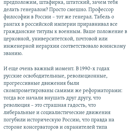
предположим, штафирка, штатский, зачем тебя
делать генералом? Просто смешно. Профессор
философии в России – тот же генерал. Табель о
рангах в российской империи приравнивал все
гражданские титулы к военным. Ваше положение в
церковной, университетской, почтовой или
инженерной иерархии соответствовало воинскому
званию.
И еще очень важный момент. В 1990-х годах
русские oсвободительные, революционные,
прогрессивные движения были
скомпрометированы самими же реформаторами:
тогда все начали внушать друг другу, что
революция – это страшная гадость, что
либеральные и социалистические движения
погубили историческую Россию, что правда на
стороне консерваторов и охранителей типа