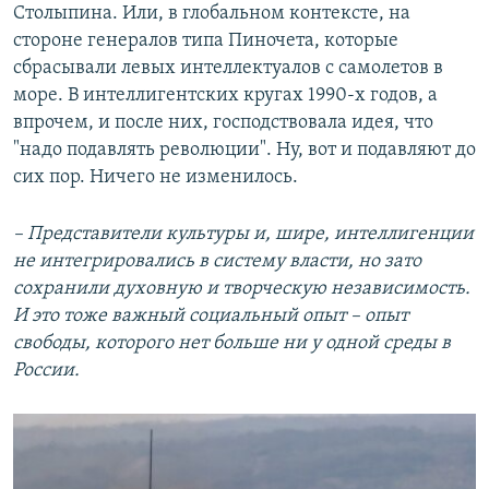
Столыпина. Или, в глобальном контексте, на
стороне генералов типа Пиночета, которые
сбрасывали левых интеллектуалов с самолетов в
море. В интеллигентских кругах 1990-х годов, а
впрочем, и после них, господствовала идея, что
"надо подавлять революции". Ну, вот и подавляют до
сих пор. Ничего не изменилось.
– Представители культуры и, шире, интеллигенции
не интегрировались в систему власти, но зато
сохранили духовную и творческую независимость.
И это тоже важный социальный опыт – опыт
свободы, которого нет больше ни у одной среды в
России.