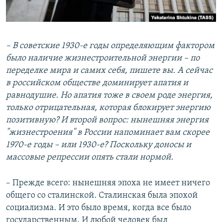
– В советские 1930-е годы определяющим фактором
было наличие жизнестроительной энергии – по
переделке мира и самих себя, пишете вы. А сейчас
в российском обществе доминирует апатия и
равнодушие. Но апатия тоже в своем роде энергия,
только отрицательная, которая блокирует энергию
позитивную? И второй вопрос: нынешняя энергия
"жизнестроения" в России напоминает вам скорее
1970-е годы – или 1930-е? Поскольку доносы и
массовые репрессии опять стали нормой.
– Прежде всего: нынешняя эпоха не имеет ничего
общего со сталинской. Сталинская была эпохой
социализма. И это было время, когда все было
государственным. И любой человек был