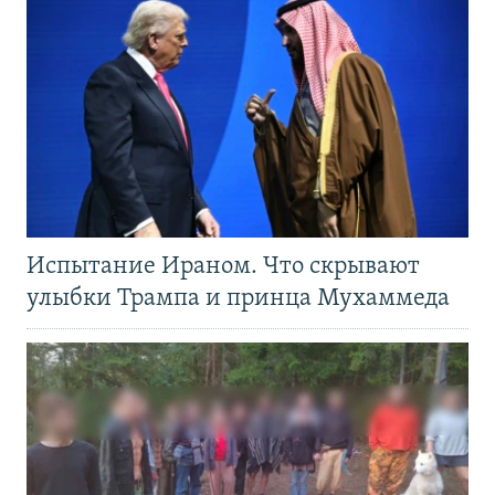
Испытание Ираном. Что скрывают
улыбки Трампа и принца Мухаммеда