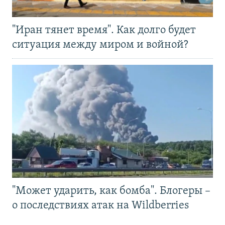
"Иран тянет время". Как долго будет
ситуация между миром и войной?
"Может ударить, как бомба". Блогеры –
о последствиях атак на Wildberries