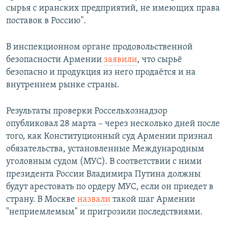
сырья с иранских предприятий, не имеющих права
поставок в Россию".
В инспекционном органе продовольственной
безопасности Армении
заявили
, что сырьё
безопасно и продукция из него продаётся и на
внутреннем рынке страны.
Результаты проверки Россельхознадзор
опубликовал 28 марта – через несколько дней после
того, как Конституционный суд Армении признал
обязательства, установленные Международным
уголовным судом (МУС). В соответствии с ними
президента России Владимира Путина должны
будут арестовать по ордеру МУС, если он приедет в
страну. В Москве
назвали
такой шаг Армении
"неприемлемым" и пригрозили последствиями.