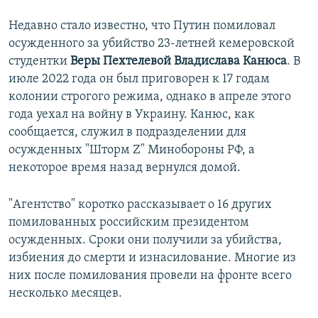
Недавно стало известно, что Путин помиловал
осужденного за убийство 23-летней кемеровской
студентки
Веры Пехтелевой Владислава Канюса
. В
июле 2022 года он был приговорен к 17 годам
колонии строгого режима, однако в апреле этого
года уехал на войну в Украину. Канюс, как
сообщается, служил в подразделении для
осужденных "Шторм Z" Минобороны РФ, а
некоторое время назад вернулся домой.
"Агентство" коротко рассказывает о 16 других
помилованных российским президентом
осужденных. Сроки они получили за убийства,
избиения до смерти и изнасилование. Многие из
них после помилования провели на фронте всего
несколько месяцев.