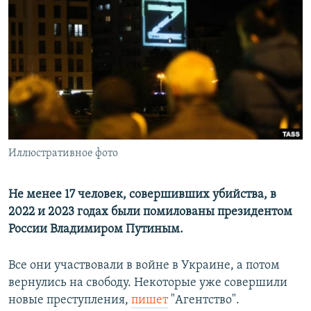
РАСПИСАНИЕ ВЕЩАНИЯ
ПОДПИШИТЕСЬ НА РАССЫЛКУ
СОЦИАЛЬНЫЕ СЕТИ
Иллюстративное фото
Все сайты РСЕ/РС
Не менее 17 человек, совершивших убийства, в
2022 и 2023 годах были помилованы президентом
России Владимиром Путиным.
Все они участвовали в войне в Украине, а потом
вернулись на свободу. Некоторые уже совершили
новые преступления,
пишет
"Агентство".