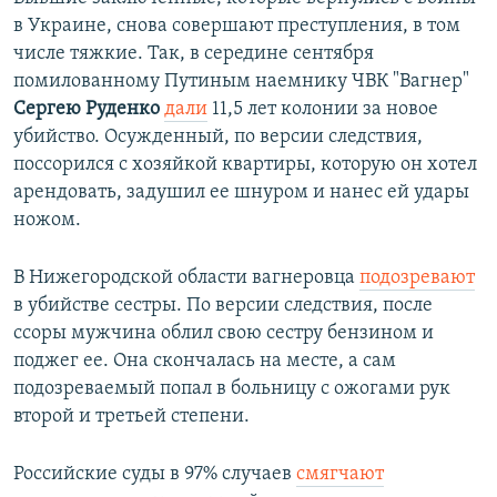
в Украине, снова совершают преступления, в том
числе тяжкие. Так, в середине сентября
помилованному Путиным наемнику ЧВК "Вагнер"
Сергею Руденко
дали
11,5 лет колонии за новое
убийство. Осужденный, по версии следствия,
поссорился с хозяйкой квартиры, которую он хотел
арендовать, задушил ее шнуром и нанес ей удары
ножом.
В Нижегородской области вагнеровца
подозревают
в убийстве сестры. По версии следствия, после
ссоры мужчина облил свою сестру бензином и
поджег ее. Она скончалась на месте, а сам
подозреваемый попал в больницу с ожогами рук
второй и третьей степени.
Российские суды в 97% случаев
смягчают