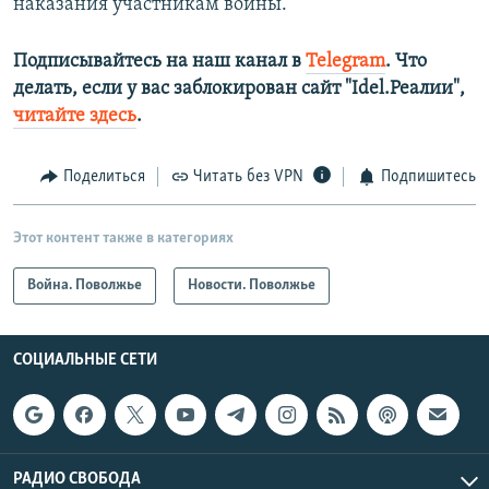
наказания участникам войны.
Подписывайтесь на наш канал в
Telegram
. Что
делать, если у вас заблокирован сайт "Idel.Реалии",
читайте здесь
.
Поделиться
Читать без VPN
Подпишитесь
Этот контент также в категориях
Война. Поволжье
Новости. Поволжье
СОЦИАЛЬНЫЕ СЕТИ
РАДИО СВОБОДА