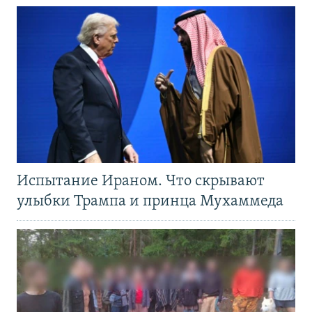
Испытание Ираном. Что скрывают
улыбки Трампа и принца Мухаммеда