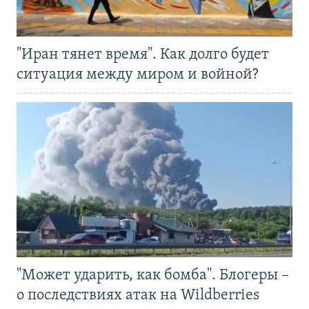
"Иран тянет время". Как долго будет
ситуация между миром и войной?
"Может ударить, как бомба". Блогеры –
о последствиях атак на Wildberries