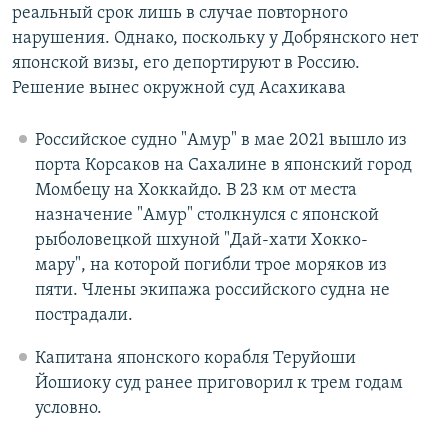
реальный срок лишь в случае повторного
нарушения. Однако, поскольку у Добрянского нет
японской визы, его депортируют в Россию.
Решение вынес окружной суд Асахикава
Российское судно "Амур" в мае 2021 вышло из
порта Корсаков на Сахалине в японский город
Момбецу на Хоккайдо. В 23 км от места
назначение "Амур" столкнулся с японской
рыболовецкой шхуной "Дай-хати Хокко-
мару", на которой погибли трое моряков из
пяти. Члены экипажа российского судна не
пострадали.
Капитана японского корабля Теруйоши
Йошиоку суд ранее приговорил к трем годам
условно.