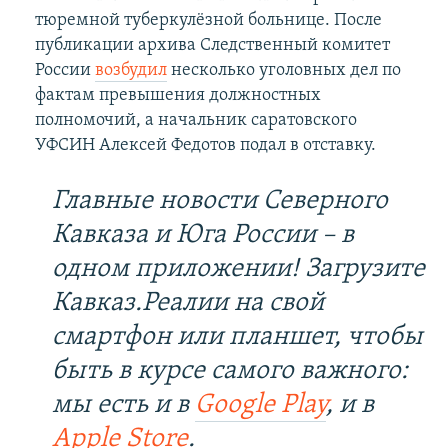
тюремной туберкулёзной больнице. После
публикации архива Следственный комитет
России
возбудил
несколько уголовных дел по
фактам превышения должностных
полномочий, а начальник саратовского
УФСИН Алексей Федотов подал в отставку.
Главные новости Северного
Кавказа и Юга России – в
одном приложении! Загрузите
Кавказ.Реалии на свой
смартфон или планшет, чтобы
быть в курсе самого важного:
мы есть и в
Google Play
, и в
Apple Store
.