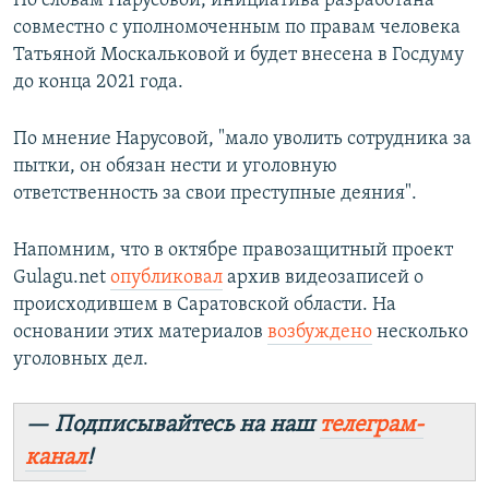
По словам Нарусовой, инициатива разработана
совместно с уполномоченным по правам человека
Татьяной Москальковой и будет внесена в Госдуму
до конца 2021 года.
По мнение Нарусовой, "мало уволить сотрудника за
пытки, он обязан нести и уголовную
ответственность за свои преступные деяния".
Напомним, что в
октябре правозащитный проект
Gulagu.net
опубликовал
архив видеозаписей о
происходившем в Саратовской области. На
основании этих материалов
возбуждено
несколько
уголовных дел.
— Подписывайтесь на наш
телеграм-
канал
!