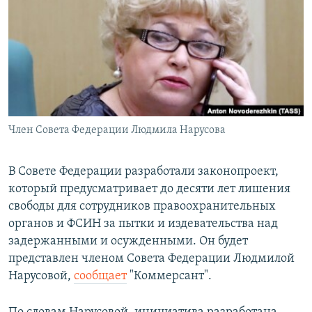
РАСПИСАНИЕ ВЕЩАНИЯ
ПОДПИШИТЕСЬ НА РАССЫЛКУ
СОЦИАЛЬНЫЕ СЕТИ
Член Совета Федерации Людмила Нарусова
Все сайты РСЕ/РС
В Совете Федерации разработали законопроект,
который предусматривает до десяти лет лишения
свободы для сотрудников правоохранительных
органов и ФСИН за пытки и издевательства над
задержанными и осужденными. Он будет
представлен членом Совета Федерации Людмилой
Нарусовой,
сообщает
"Коммерсант".