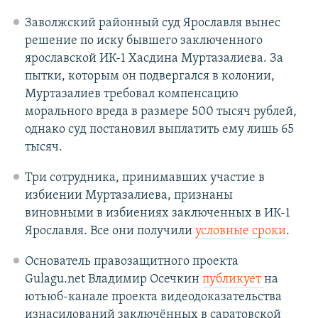
Заволжский районный суд Ярославля вынес
решение по иску бывшего заключенного
ярославской ИК-1 Хасдина Муртазалиева. За
пытки, которым он подвергался в колонии,
Муртазалиев требовал компенсацию
морального вреда в размере 500 тысяч рублей,
однако суд постановил выплатить ему лишь 65
тысяч.
Три сотрудника, принимавших участие в
избиении Муртазалиева, признаны
виновными в избиениях заключенных в ИК-1
Ярославля. Все они получили
условные сроки
.
Основатель правозащитного проекта
Gulagu.net Владимир Осечкин
публикует
на
ютьюб-канале проекта видеодоказательства
изнасилований заключённых в саратовской