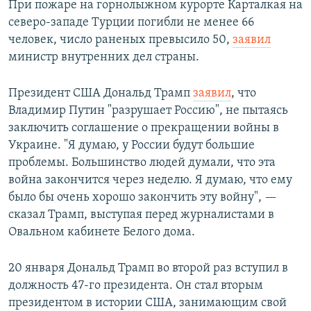
При пожаре на горнолыжном курорте Карталкая на
северо-западе Турции погибли не менее 66
человек, число раненых превысило 50,
заявил
министр внутренних дел страны.
Президент США Дональд Трамп
заявил
, что
Владимир Путин "разрушает Россию", не пытаясь
заключить соглашение о прекращении войны в
Украине. "Я думаю, у России будут большие
проблемы. Большинство людей думали, что эта
война закончится через неделю. Я думаю, что ему
было бы очень хорошо закончить эту войну", —
сказал Трамп, выступая перед журналистами в
Овальном кабинете Белого дома.
20 января Дональд Трамп во второй раз вступил в
должность 47-го президента. Он стал вторым
президентом в истории США, занимающим свой