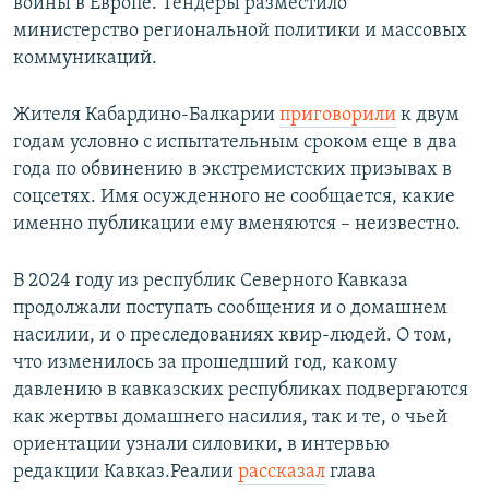
войны в Европе. Тендеры разместило
министерство региональной политики и массовых
коммуникаций.
Жителя Кабардино-Балкарии
приговорили
к двум
годам условно с испытательным сроком еще в два
года по обвинению в экстремистских призывах в
соцсетях. Имя осужденного не сообщается, какие
именно публикации ему вменяются – неизвестно.
В 2024 году из республик Северного Кавказа
продолжали поступать сообщения и о домашнем
насилии, и о преследованиях квир-людей. О том,
что изменилось за прошедший год, какому
давлению в кавказских республиках подвергаются
как жертвы домашнего насилия, так и те, о чьей
ориентации узнали силовики, в интервью
редакции Кавказ.Реалии
рассказал
глава