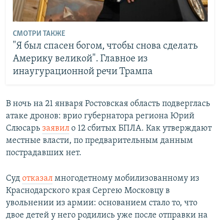
СМОТРИ ТАКЖЕ
"Я был спасен богом, чтобы снова сделать
Америку великой". Главное из
инаугурационной речи Трампа
В ночь на 21 января Ростовская область подверглась
атаке дронов: врио губернатора региона Юрий
Слюсарь
заявил
о 12 сбитых БПЛА. Как утверждают
местные власти, по предварительным данным
пострадавших нет.
Суд
отказал
многодетному мобилизованному из
Краснодарского края Сергею Московцу в
увольнении из армии: основанием стало то, что
двое детей у него родились уже после отправки на