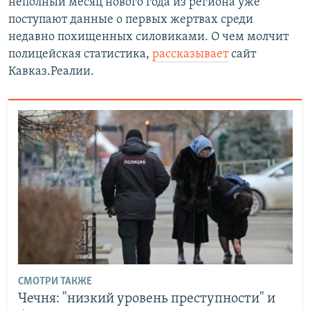
неполный месяц нового года из региона уже
поступают данные о первых жертвах среди
недавно похищенных силовиками. О чем молчит
полицейская статистика,
рассказывает
сайт
Кавказ.Реалии.
СМОТРИ ТАКЖЕ
Чечня: "низкий уровень преступности" и