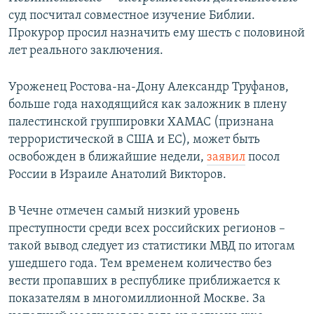
суд посчитал совместное изучение Библии.
Прокурор просил назначить ему шесть с половиной
лет реального заключения.
Уроженец Ростова-на-Дону Александр Труфанов,
больше года находящийся как заложник в плену
палестинской группировки ХАМАС (признана
террористической в США и ЕС), может быть
освобожден в ближайшие недели,
заявил
посол
России в Израиле Анатолий Викторов.
В Чечне отмечен самый низкий уровень
преступности среди всех российских регионов –
такой вывод следует из статистики МВД по итогам
ушедшего года. Тем временем количество без
вести пропавших в республике приближается к
показателям в многомиллионной Москве. За