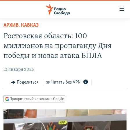
Ссылки
для
упрощенного
АРХИВ. КАВКАЗ
ПРОГРАММЫ
доступа
Ростовская область: 100
ПОДКАСТЫ
Вернуться
миллионов на пропаганду Дня
к
АВТОРСКИЕ ПРОЕКТЫ
победы и новая атака БПЛА
основному
ЦИТАТЫ СВОБОДЫ
содержанию
21 января 2025
Вернутся
МНЕНИЯ
к
Поделиться
Читать без VPN
КУЛЬТУРА
главной
навигации
IDEL.РЕАЛИИ
Приоритетный источник в Google
Вернутся
КАВКАЗ.РЕАЛИИ
к
СЕВЕР.РЕАЛИИ
поиску
СИБИРЬ.РЕАЛИИ