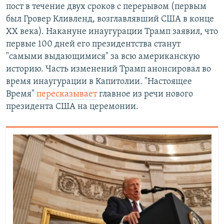
пост в течение двух сроков с перерывом (первым
был Гровер Кливленд, возглавлявший США в конце
XX века). Накануне инаугурации Трамп заявил, что
первые 100 дней его президентства станут
"самыми выдающимися" за всю американскую
историю. Часть изменений Трамп анонсировал во
время инаугурации в Капитолии. "Настоящее
Время"
пересказывает
главное из речи нового
президента США на церемонии.