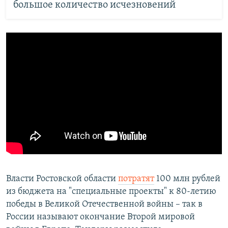
большое количество исчезновений
Власти Ростовской области
потратят
100 млн рублей
из бюджета на "специальные проекты" к 80-летию
победы в Великой Отечественной войны – так в
России называют окончание Второй мировой