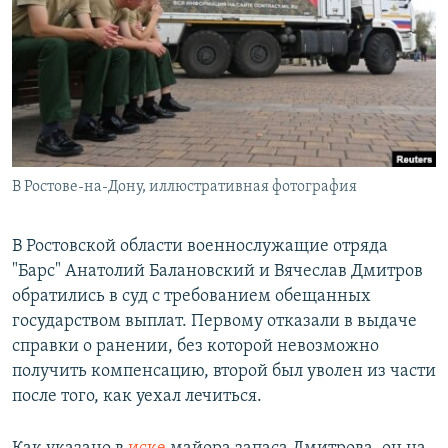
РАСПИСАНИЕ ВЕЩАНИЯ
ПОДПИШИТЕСЬ НА РАССЫЛКУ
СОЦИАЛЬНЫЕ СЕТИ
В Ростове-на-Дону, иллюстративная фотография
Все сайты РСЕ/РС
В Ростовской области военнослужащие отряда
"Барс" Анатолий Балановский и Вячеслав Дмитров
обратились в суд с требованием обещанных
государством выплат. Первому отказали в выдаче
справки о ранении, без которой невозможно
получить компенсацию, второй был уволен из части
после того, как уехал лечиться.