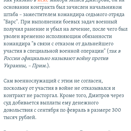
Как указано в
иске
майора запаса Дмитрова, он на
основании контракта был зачислен начальником
штаба – заместителем командира седьмого отряда
"Барс". При выполнении боевых задач военный
получил ранение и убыл на лечение, после чего был
уволен временно исполняющим обязанности
командира "в связи с отказом от дальнейшего
участия в специальной военной операции" (
так в
России официально называют войну против
Украины, – Прим.
).
Сам военнослужащий с этим не согласен,
поскольку от участия в войне не отказывался и
контракт не расторгал. Кроме того, Дмитров через
суд добивается выплаты ему денежного
довольствия с сентября по февраль в размере 300
тысяч рублей.