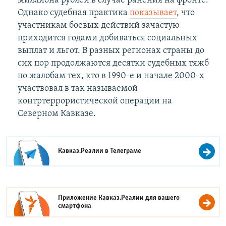
миллиона рублей в случае ранения на фронте.
Однако судебная практика
показывает
, что
участникам боевых действий зачастую
приходится годами добиваться социальных
выплат и льгот. В разных регионах страны до
сих пор продолжаются десятки судебных тяжб
по жалобам тех, кто в 1990-е и начале 2000-х
участвовал в так называемой
контртеррористической операции на
Северном Кавказе.
Кавказ.Реалии в
Телеграме
Приложение Кавказ.Реалии для вашего
смартфона