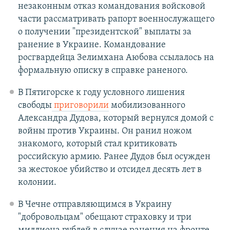
незаконным отказ командования войсковой
части рассматривать рапорт военнослужащего
о получении "президентской" выплаты за
ранение в Украине. Командование
росгвардейца Зелимхана Аюбова ссылалось на
формальную описку в справке раненого.
В Пятигорске к году условного лишения
свободы
приговорили
мобилизованного
Александра Дудова, который вернулся домой с
войны против Украины. Он ранил ножом
знакомого, который стал критиковать
российскую армию. Ранее Дудов был осужден
за жестокое убийство и отсидел десять лет в
колонии.
В Чечне отправляющимся в Украину
"добровольцам" обещают страховку и три