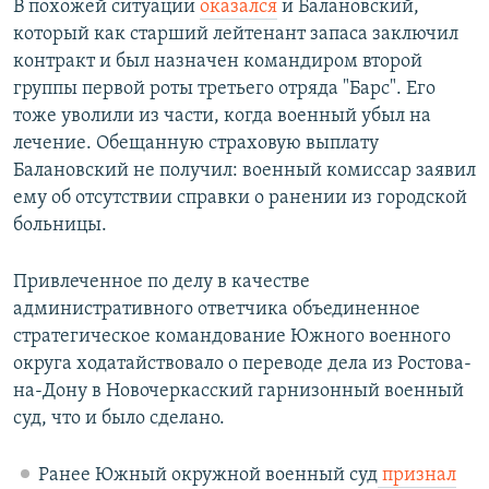
В похожей ситуации
оказался
и Балановский,
который как старший лейтенант запаса заключил
контракт и был назначен командиром второй
группы первой роты третьего отряда "Барс". Его
тоже уволили из части, когда военный убыл на
лечение. Обещанную страховую выплату
Балановский не получил: военный комиссар заявил
ему об отсутствии справки о ранении из городской
больницы.
Привлеченное по делу в качестве
административного ответчика объединенное
стратегическое командование Южного военного
округа ходатайствовало о переводе дела из Ростова-
на-Дону в Новочеркасский гарнизонный военный
суд, что и было сделано.
Ранее Южный окружной военный суд
признал