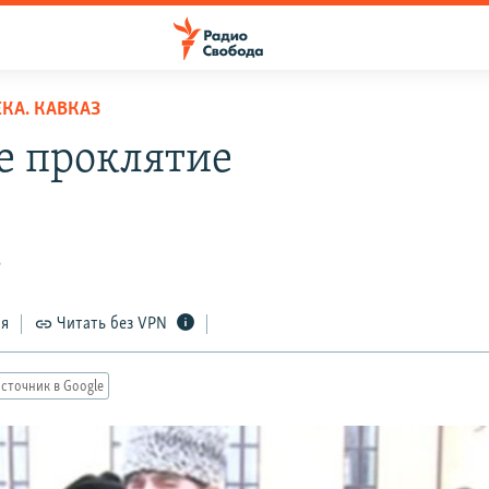
КА. КАВКАЗ
е проклятие
6
ся
Читать без VPN
сточник в Google