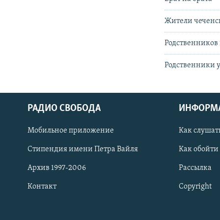
Жители чеченск
Родственников
Родственники у
РАДИО СВОБОДА
ИНФОРМ
Мобильное приложение
Как слушат
СОЦИАЛЬНЫЕ СЕТИ
Стипендия имени Петра Вайля
Как обойти
Архив 1997-2006
Рассылка
Контакт
Copyright
Все сайты РСЕ/РС