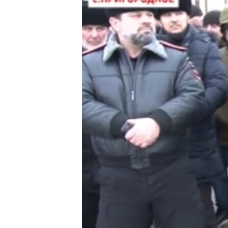
РАСПИСАНИЕ ВЕЩАНИЯ
ПОДПИШИТЕСЬ НА РАССЫЛКУ