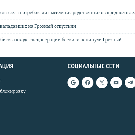
ого села потребовали выселения родственников предполагае
 нападавших на Грозный отпустили
битого в ходе спецоперации боевика покинули Грозный
АЦИЯ
СОЦИАЛЬНЫЕ СЕТИ
ь
 блокировку