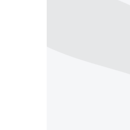
РАСПИСАНИЕ ВЕЩАНИЯ
ПОДПИШИТЕСЬ НА РАССЫЛКУ