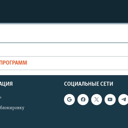
ОПРОГРАММ
АЦИЯ
СОЦИАЛЬНЫЕ СЕТИ
ь
 блокировку