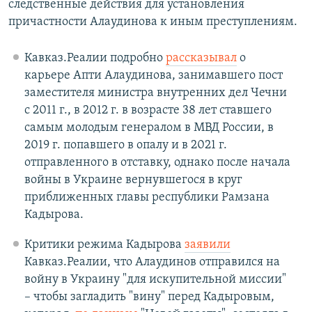
следственные действия для установления
причастности Алаудинова к иным преступлениям.
Кавказ.Реалии подробно
рассказывал
о
карьере Апти Алаудинова, занимавшего пост
заместителя министра внутренних дел Чечни
с 2011 г., в 2012 г. в возрасте 38 лет ставшего
самым молодым генералом в МВД России, в
2019 г. попавшего в опалу и в 2021 г.
отправленного в отставку, однако после начала
войны в Украине вернувшегося в круг
приближенных главы республики Рамзана
Кадырова.
Критики режима Кадырова
заявили
Кавказ.Реалии, что Алаудинов отправился на
войну в Украину "для искупительной миссии"
– чтобы загладить "вину" перед Кадыровым,