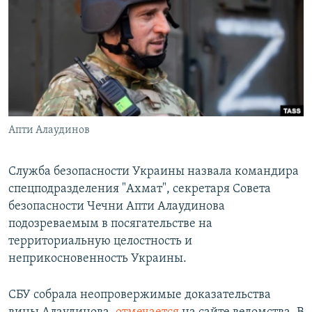
РАСПИСАНИЕ ВЕЩАНИЯ
ПОДПИШИТЕСЬ НА РАССЫЛКУ
СОЦИАЛЬНЫЕ СЕТИ
Апти Алаудинов
Все сайты РСЕ/РС
Служба безопасности Украины назвала командира
спецподразделения "Ахмат", секретаря Совета
безопасности Чечни Апти Алаудинова
подозреваемым в посягательстве на
территориальную целостность и
неприкосновенность Украины.
СБУ собрала неопровержимые доказательства