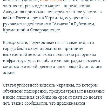
вины Алаудинова,
отмечается
на сайте ведомства. В
частности, речь идет о марте – апреле, когда
Алаудинов принимал непосредственное участие в
войне России против Украины, осуществляя
руководство действиями "Ахмата" в Рубежном,
Кременной и Северодонецке.
В результате, подчеркивается в заявлении, эти
города были оккупированы по принципу
выжженной земли: была полностью разрушена
инфраструктура, погибли или пострадали тысячи
мирных жителей, десятки тысяч людей лишились
жилья.
Статья уголовного кодекса Украины, по которой
объявлено подозрение, предусматривает наказание
в виде лишения свободы на срок от пяти до десяти
лет. Также сообщается, что продолжаются