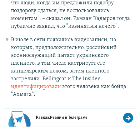
что люди, когда им предложили подобру-
поздорову сдаться, не воспользовались
моментом", – сказал он. Рамзан Кадыров тогда
публично заявил, что "извиняться нечего".
В июле в сети появились видеозаписи, на
которых, предположительно, российский
военнослужащий пытает украинского
пленного, в том числе кастрирует его
канцелярским ножом; затем пленного
застрелили. Bellingcat и The Insider
идентифицировали
этого человека как бойца
"Ахмата".
Кавказ.Реалии в
Телеграме