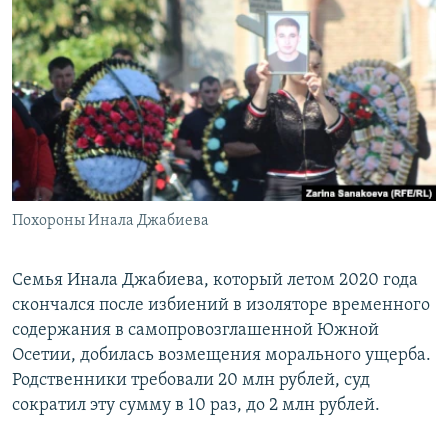
РАСПИСАНИЕ ВЕЩАНИЯ
ПОДПИШИТЕСЬ НА РАССЫЛКУ
СОЦИАЛЬНЫЕ СЕТИ
Похороны Инала Джабиева
Все сайты РСЕ/РС
Семья Инала Джабиева, который летом 2020 года
скончался после избиений в изоляторе временного
содержания в самопровозглашенной Южной
Осетии, добилась возмещения морального ущерба.
Родственники требовали 20 млн рублей, суд
сократил эту сумму в 10 раз, до 2 млн рублей.