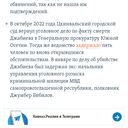
обвинений, так как не нашла им
подтверждений.
В октябре 2022 года Цхинвальский городской
суд вернул уголовное дело по факту смерти
Джабиева в Генеральную прокуратуру Южной
Осетии. Тогда же ведомство
задержало
пять
человек по вновь открывшимся
обстоятельствам. В январе по делу об убийстве
Джабиева был задержан экс-начальник
управления уголовного розыска
криминальной милиции МВД
самопровозглашенной республики, полковник
Джумбер Бибилов.
Кавказ.Реалии в
Телеграме