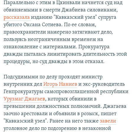
Параллельно с этим в Цхинвали начнется суд над
обвиняемыми в смерти Джабиева силовиками,
рассказала
изданию "Кавказский узел" супруга
убитого Оксана Сотиева. По ее словам,
правоохранители намерено затягивают дело,
пользуясь неограниченным временем на
ознакомление с материалами. Прокуратура
дважды пыталась лимитировать длительность этой
процедуры, но суд дважды в этом отказал.
Подсудимыми по делу проходят министр
внутренних дел
Игорь Наниев
и экс-руководитель
Генпрокуратуры самопровозглашенной республики
Урузмаг Джагаев
, которых обвинили в
превышении должностных полномочий. Джагаева
заочно арестовали и объявили в розыск, пишет
"Кавказский узел". Ранее на него также
завели
уголовное дело по подозрению в незаконной